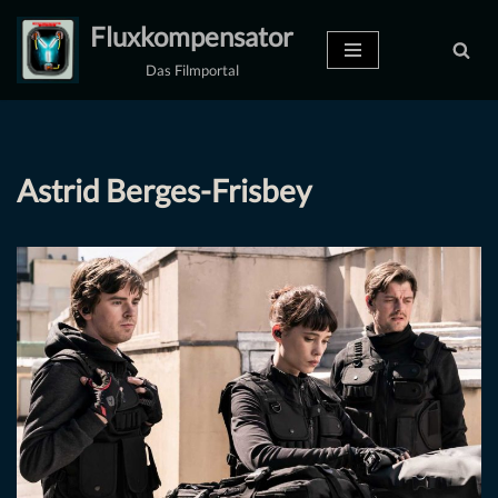
Fluxkompensator
Zum
Das Filmportal
Inhalt
springen
Astrid Berges-Frisbey