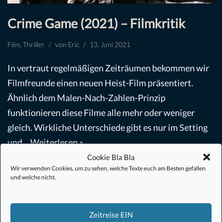
Crime Game (2021) – Filmkritik
Film
,
Thriller
von
Eric
13. Juni 2021
In vertraut regelmäßigen Zeiträumen bekommen wir
Filmfreunde einen neuen Heist-Film präsentiert.
Ähnlich dem Malen-Nach-Zahlen-Prinzip
funktionieren diese Filme alle mehr oder weniger
gleich. Wirkliche Unterschiede gibt es nur im Setting
und…
Weiterlesen »
Cookie Bla Bla
Wir verwenden Cookies, um zu sehen, welche Texte euch am Besten gefallen
und welche nicht.
Zeitreise EIN