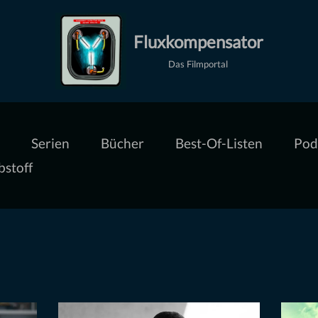
Fluxkompensator
Das Filmportal
Serien
Bücher
Best-Of-Listen
Pod
bstoff