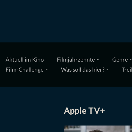
Zum
Inhalt
springen
Aktuell im Kino
Filmjahrzehnte
Genre
Film-Challenge
Was soll das hier?
Trei
Apple TV+