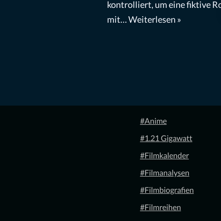
kontrolliert, um eine fiktive R
mit…
Weiterlesen »
#Anime
#1.21 Gigawatt
#Filmkalender
#Filmanalysen
#Filmbiografien
#Filmreihen