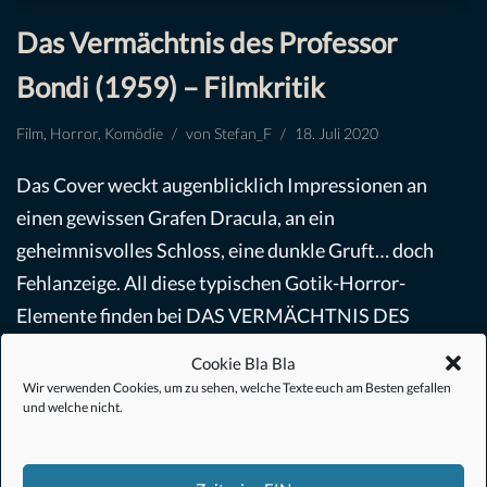
Das Vermächtnis des Professor
Bondi (1959) – Filmkritik
Film
,
Horror
,
Komödie
von
Stefan_F
18. Juli 2020
Das Cover weckt augenblicklich Impressionen an
einen gewissen Grafen Dracula, an ein
geheimnisvolles Schloss, eine dunkle Gruft… doch
Fehlanzeige. All diese typischen Gotik-Horror-
Elemente finden bei DAS VERMÄCHTNIS DES
PROFESSOR BONDI…
Weiterlesen »
Cookie Bla Bla
Wir verwenden Cookies, um zu sehen, welche Texte euch am Besten gefallen
und welche nicht.