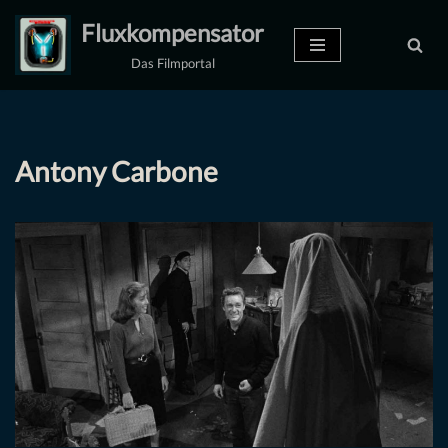
Fluxkompensator
Zum
Das Filmportal
Inhalt
springen
Antony Carbone