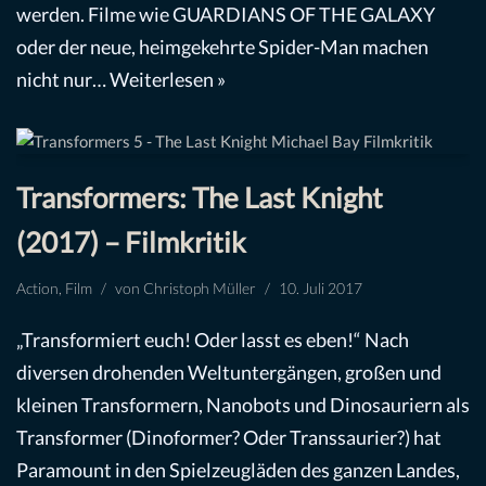
werden. Filme wie GUARDIANS OF THE GALAXY
oder der neue, heimgekehrte Spider-Man machen
nicht nur…
Weiterlesen »
Transformers: The Last Knight
(2017) – Filmkritik
Action
,
Film
von
Christoph Müller
10. Juli 2017
„Transformiert euch! Oder lasst es eben!“ Nach
diversen drohenden Weltuntergängen, großen und
kleinen Transformern, Nanobots und Dinosauriern als
Transformer (Dinoformer? Oder Transsaurier?) hat
Paramount in den Spielzeugläden des ganzen Landes,