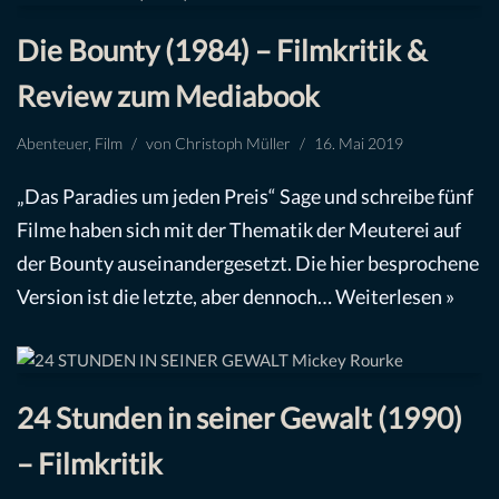
Die Bounty (1984) – Filmkritik &
Review zum Mediabook
Abenteuer
,
Film
von
Christoph Müller
16. Mai 2019
„Das Paradies um jeden Preis“ Sage und schreibe fünf
Filme haben sich mit der Thematik der Meuterei auf
der Bounty auseinandergesetzt. Die hier besprochene
Version ist die letzte, aber dennoch…
Weiterlesen »
24 Stunden in seiner Gewalt (1990)
– Filmkritik