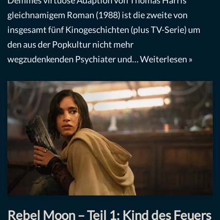
Demmes virtuose Adaption von Thomas Harris’
gleichnamigem Roman (1988) ist die zweite von
insgesamt fünf Kinogeschichten (plus TV-Serie) um
den aus der Popkultur nicht mehr
wegzudenkenden Psychiater und…
Weiterlesen »
Rebel Moon – Teil 1: Kind des Feuers