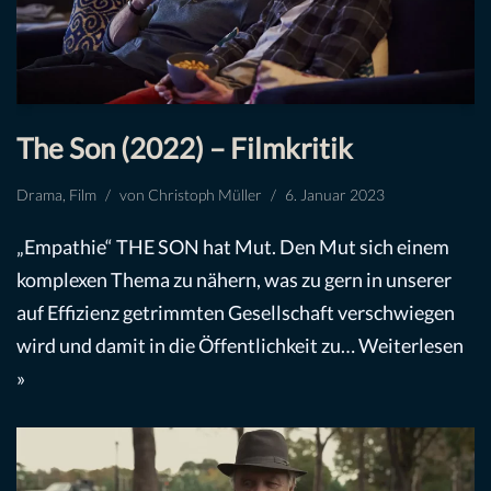
The Son (2022) – Filmkritik
Drama
,
Film
von
Christoph Müller
6. Januar 2023
„Empathie“ THE SON hat Mut. Den Mut sich einem
komplexen Thema zu nähern, was zu gern in unserer
auf Effizienz getrimmten Gesellschaft verschwiegen
wird und damit in die Öffentlichkeit zu…
Weiterlesen
»