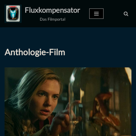
Fluxkompensator
Zum
Das Filmportal
Inhalt
springen
Anthologie-Film