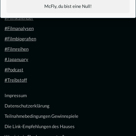
McFly, du bist eine Null!
#1.21 Gigawatt
#Filmkalender
#Filmanalysen
#Filmbiografien
#Filmreihen
#Japanuary
#Podcast
#Treibstoff
Impressum
Datenschutzerklärung
Teilnahmebedingungen Gewinnspiele
Die Link-Empfehlungen des Hauses