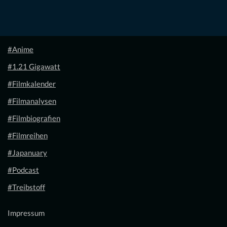
#Anime
#1.21 Gigawatt
#Filmkalender
#Filmanalysen
#Filmbiografien
#Filmreihen
#Japanuary
#Podcast
#Treibstoff
Impressum