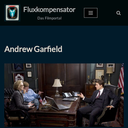
Fluxkompensator
Zum
Das Filmportal
Inhalt
springen
Andrew Garfield