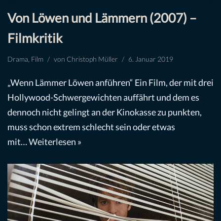
Von Löwen und Lämmern (2007) –
Filmkritik
Drama
,
Film
von
Christoph Müller
6. Januar 2019
„Wenn Lämmer Löwen anführen“ Ein Film, der mit drei
Hollywood-Schwergewichten auffährt und dem es
dennoch nicht gelingt an der Kinokasse zu punkten,
muss schon extrem schlecht sein oder etwas
mit…
Weiterlesen »