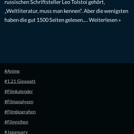
russischen Schriftsteller Leo Tolstoi gehört,
„Weltliteratur, muss man kennen“. Aber die wenigsten
haben die gut 1500 Seiten gelesen.…
Weiterlesen »
#Anime
#1.21 Gigawatt
#Filmkalender
#Filmanalysen
#Filmbiografien
#Filmreihen
#Japanuary