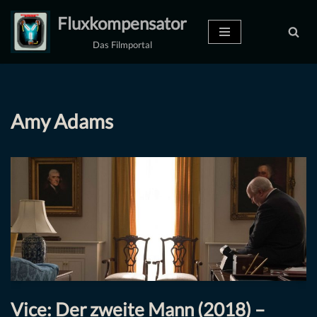
Fluxkompensator
Zum
Das Filmportal
Inhalt
springen
Amy Adams
Vice: Der zweite Mann (2018) –