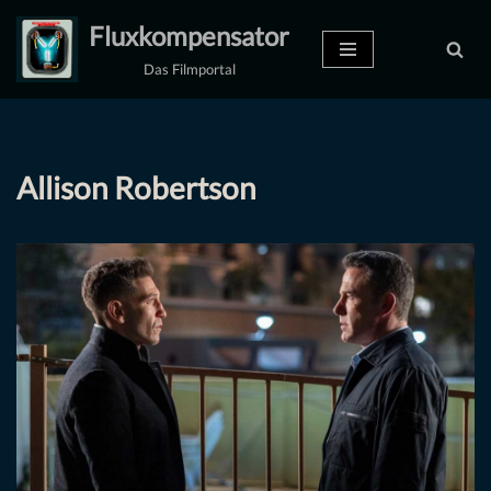
Fluxkompensator
Zum
Das Filmportal
Inhalt
springen
Allison Robertson