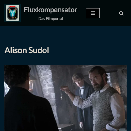
Fluxkompensator
Zum
Das Filmportal
Inhalt
springen
Alison Sudol