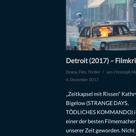
Detroit (2017) – Filmkri
Drama
,
Film
,
Thriller
von
Christoph Mü
4. Dezember 2017
„Zeitkapsel mit Rissen“ Kathr
Bigelow (STRANGE DAYS,
TÖDLICHES KOMMANDO) is
einer der besten Filmemache
unserer Zeit geworden. Nicht 