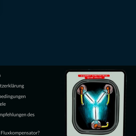
m
tzerklärung
bedingungen
ele
Empfehlungen des
n Fluxkompensator?