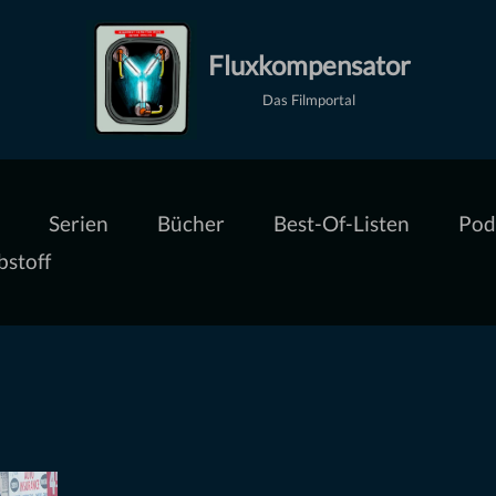
Fluxkompensator
Das Filmportal
Serien
Bücher
Best-Of-Listen
Pod
bstoff