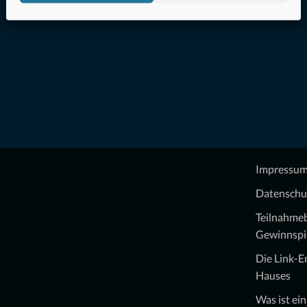
Impressu
Datenschu
Teilnahme
Gewinnspi
Die Link-
Hauses
Was ist ei