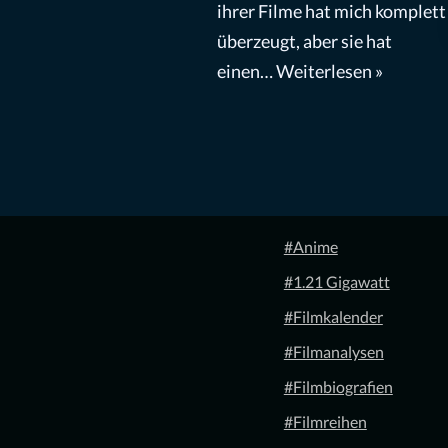
ihrer Filme hat mich komplett
überzeugt, aber sie hat
einen…
Weiterlesen »
#Anime
#1.21 Gigawatt
#Filmkalender
#Filmanalysen
#Filmbiografien
#Filmreihen