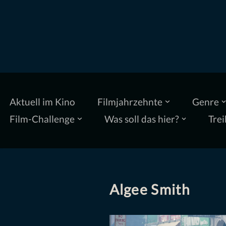
Zum
Inhalt
springen
Aktuell im Kino
Filmjahrzehnte
Genre
Film-Challenge
Was soll das hier?
Trei
Algee Smith