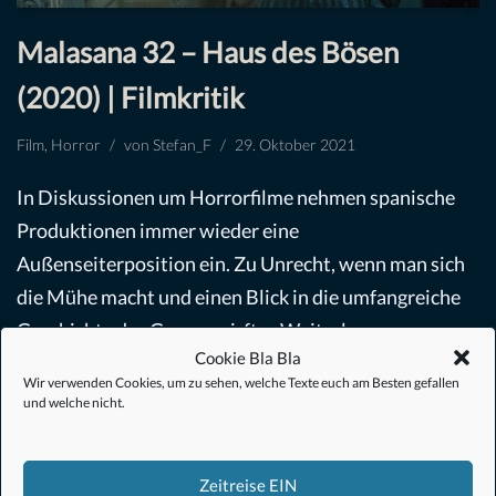
Malasana 32 – Haus des Bösen
(2020) | Filmkritik
Film
,
Horror
von
Stefan_F
29. Oktober 2021
In Diskussionen um Horrorfilme nehmen spanische
Produktionen immer wieder eine
Außenseiterposition ein. Zu Unrecht, wenn man sich
die Mühe macht und einen Blick in die umfangreiche
Geschichte des Genres wirft.…
Weiterlesen »
Cookie Bla Bla
Wir verwenden Cookies, um zu sehen, welche Texte euch am Besten gefallen
und welche nicht.
Zeitreise EIN