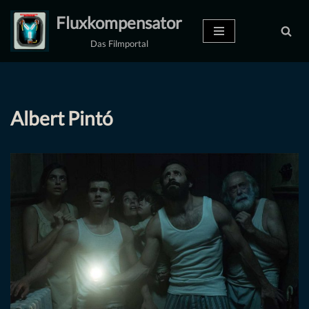
Fluxkompensator
Zum
Das Filmportal
Inhalt
springen
Albert Pintó