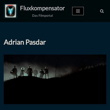
Fluxkompensator
Zum
Das Filmportal
Inhalt
springen
Adrian Pasdar