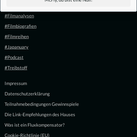
#Filmkalender
#Filmanalysen
#Filmbiografien
#Filmreihen
#Japanuary
#Podcast
#Treibstoff
Impressum
Datenschutzerklärung
Teilnahmebedingungen Gewinnspiele
Die Link-Empfehlungen des Hauses
Was ist ein Fluxkompensator?
Cookie-Richtlinie (EU)