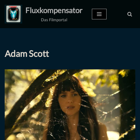
Fluxkompensator
Zum
Das Filmportal
Inhalt
springen
Adam Scott