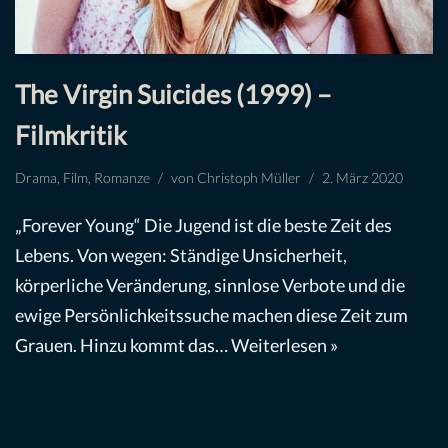
The Virgin Suicides (1999) –
Filmkritik
Drama
,
Film
,
Romanze
von
Christoph Müller
2. März 2020
„Forever Young“ Die Jugend ist die beste Zeit des
Lebens. Von wegen: Ständige Unsicherheit,
körperliche Veränderung, sinnlose Verbote und die
ewige Persönlichkeitssuche machen diese Zeit zum
Grauen. Hinzu kommt das…
Weiterlesen »