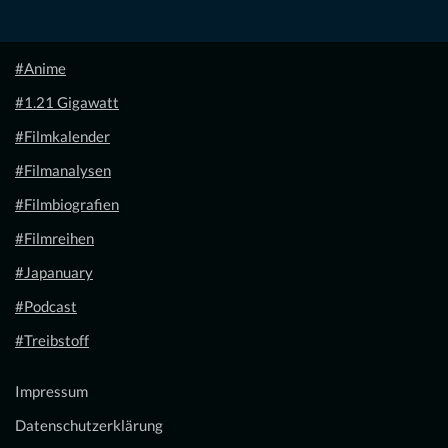
#Anime
#1.21 Gigawatt
#Filmkalender
#Filmanalysen
#Filmbiografien
#Filmreihen
#Japanuary
#Podcast
#Treibstoff
Impressum
Datenschutzerklärung