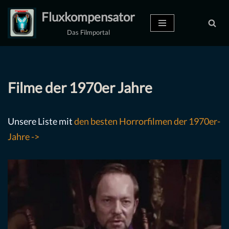
Fluxkompensator
Zum
Das Filmportal
Inhalt
springen
Filme der 1970er Jahre
Unsere Liste mit
den besten Horrorfilmen der 1970er-
Jahre ->