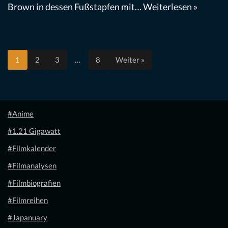
Brown in dessen Fußstapfen mit…
Weiterlesen »
1
2
3
…
8
Weiter »
#Anime
#1.21 Gigawatt
#Filmkalender
#Filmanalysen
#Filmbiografien
#Filmreihen
#Japanuary