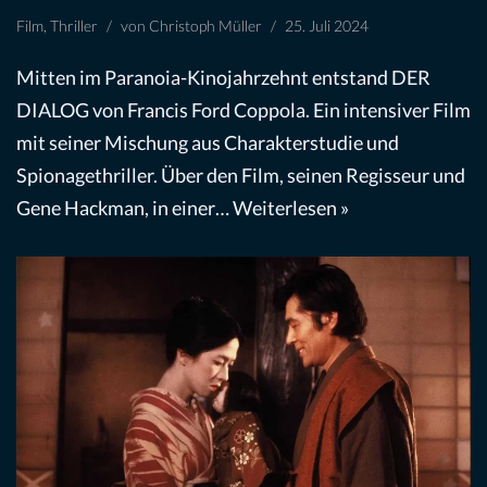
Film
,
Thriller
von
Christoph Müller
25. Juli 2024
Mitten im Paranoia-Kinojahrzehnt entstand DER
DIALOG von Francis Ford Coppola. Ein intensiver Film
mit seiner Mischung aus Charakterstudie und
Spionagethriller. Über den Film, seinen Regisseur und
Gene Hackman, in einer…
Weiterlesen »