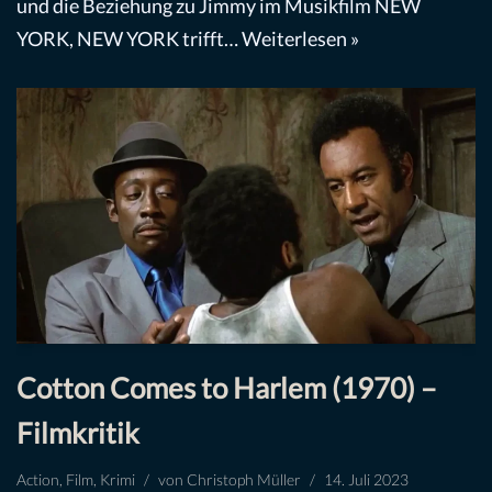
und die Beziehung zu Jimmy im Musikfilm NEW
YORK, NEW YORK trifft…
Weiterlesen »
Cotton Comes to Harlem (1970) –
Filmkritik
Action
,
Film
,
Krimi
von
Christoph Müller
14. Juli 2023