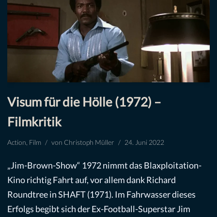
Visum für die Hölle (1972) –
Filmkritik
Action
,
Film
von
Christoph Müller
24. Juni 2022
„Jim-Brown-Show“ 1972 nimmt das Blaxploitation-
Kino richtig Fahrt auf, vor allem dank Richard
Roundtree in SHAFT (1971). Im Fahrwasser dieses
Erfolgs begibt sich der Ex-Football-Superstar Jim