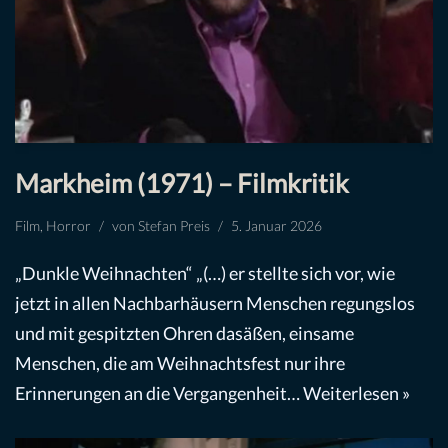
Markheim (1971) – Filmkritik
Film
,
Horror
von
Stefan Preis
5. Januar 2026
„Dunkle Weihnachten“ „(…) er stellte sich vor, wie
jetzt in allen Nachbarhäusern Menschen regungslos
und mit gespitzten Ohren dasäßen, einsame
Menschen, die am Weihnachtsfest nur ihre
Erinnerungen an die Vergangenheit…
Weiterlesen »