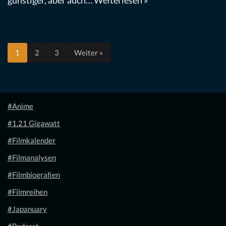
1
2
3
Weiter »
#Anime
#1.21 Gigawatt
#Filmkalender
#Filmanalysen
#Filmbiografien
#Filmreihen
#Japanuary
#Podcast