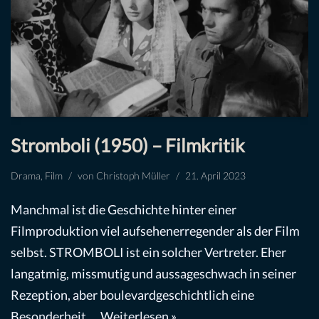
Stromboli (1950) – Filmkritik
Drama
,
Film
von
Christoph Müller
21. April 2023
Manchmal ist die Geschichte hinter einer
Filmproduktion viel aufsehenerregender als der Film
selbst. STROMBOLI ist ein solcher Vertreter. Eher
langatmig, missmutig und aussageschwach in seiner
Rezeption, aber boulevardgeschichtlich eine
Besonderheit.…
Weiterlesen »