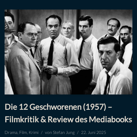
Die 12 Geschworenen (1957) –
Filmkritik & Review des Mediabooks
Drama
,
Film
,
Krimi
von
Stefan Jung
22. Juni 2025