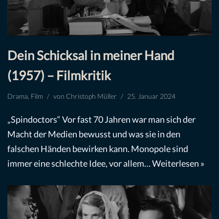
Dein Schicksal in meiner Hand
(1957) – Filmkritik
Drama
,
Film
von
Christoph Müller
25. Januar 2024
„Spindoctors“ Vor fast 70 Jahren war man sich der
Macht der Medien bewusst und was sie in den
falschen Händen bewirken kann. Monopole sind
immer eine schlechte Idee, vor allem…
Weiterlesen »