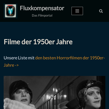
Fluxkompensator
Zum
Das Filmportal
Inhalt
springen
Filme der 1950er Jahre
Unsere Liste mit
den besten Horrorfilmen der 1950er-
Jahre ->