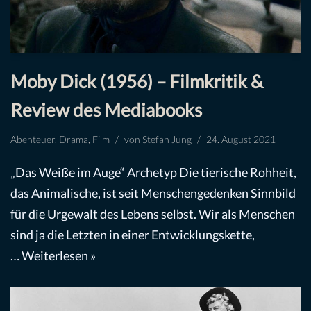
Moby Dick (1956) – Filmkritik &
Review des Mediabooks
Abenteuer
,
Drama
,
Film
von
Stefan Jung
24. August 2021
„Das Weiße im Auge“ Archetyp Die tierische Rohheit,
das Animalische, ist seit Menschengedenken Sinnbild
für die Urgewalt des Lebens selbst. Wir als Menschen
sind ja die Letzten in einer Entwicklungskette,
…
Weiterlesen »