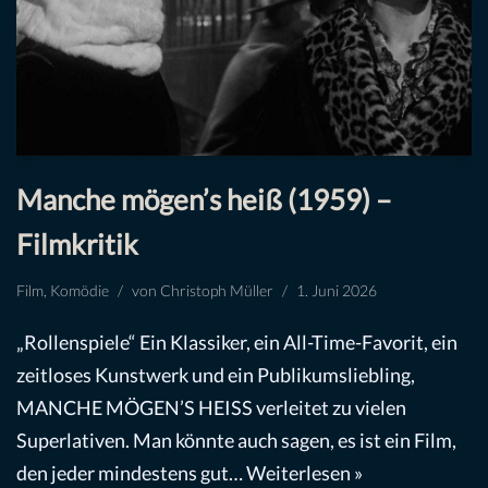
Manche mögen’s heiß (1959) –
Filmkritik
Film
,
Komödie
von
Christoph Müller
1. Juni 2026
„Rollenspiele“ Ein Klassiker, ein All-Time-Favorit, ein
zeitloses Kunstwerk und ein Publikumsliebling,
MANCHE MÖGEN’S HEISS verleitet zu vielen
Superlativen. Man könnte auch sagen, es ist ein Film,
den jeder mindestens gut…
Weiterlesen »