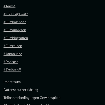
#Anime
#1.21 Gigawatt
#Filmkalender
#Filmanalysen
#Filmbiografien
#Filmreihen
#Japanuary
#Podcast
#Treibstoff
Impressum
Datenschutzerklärung
Teilnahmebedingungen Gewinnspiele