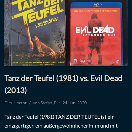
Tanz der Teufel (1981) vs. Evil Dead
(2013)
Film
,
Horror
von
Stefan_F
24. Juni 2020
Tanz der Teufel (1981) TANZ DER TEUFEL ist ein
einzigartiger, ein außergewöhnlicher Film und mit