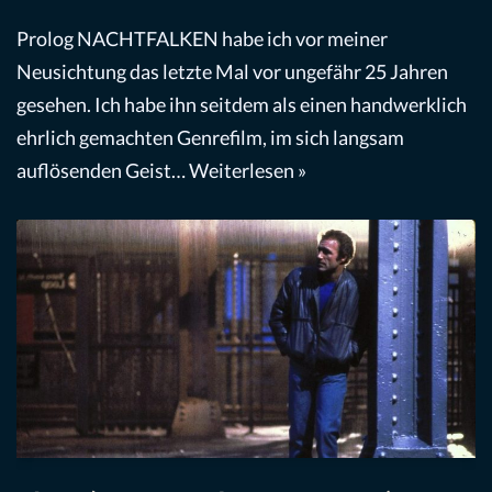
Prolog NACHTFALKEN habe ich vor meiner
Neusichtung das letzte Mal vor ungefähr 25 Jahren
gesehen. Ich habe ihn seitdem als einen handwerklich
ehrlich gemachten Genrefilm, im sich langsam
auflösenden Geist…
Weiterlesen »