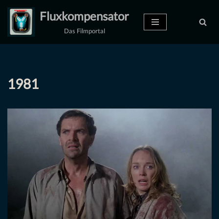
Fluxkompensator
Zum
Das Filmportal
Inhalt
springen
1981