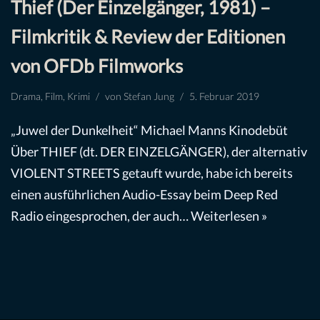
Thief (Der Einzelgänger, 1981) –
Filmkritik & Review der Editionen
von OFDb Filmworks
Drama
,
Film
,
Krimi
von
Stefan Jung
5. Februar 2019
„Juwel der Dunkelheit“ Michael Manns Kinodebüt
Über THIEF (dt. DER EINZELGÄNGER), der alternativ
VIOLENT STREETS getauft wurde, habe ich bereits
einen ausführlichen Audio-Essay beim Deep Red
Radio eingesprochen, der auch…
Weiterlesen »