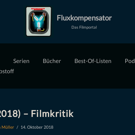
Fluxkompensator
Das Filmportal
Serien
Bücher
Best-Of-Listen
Pod
bstoff
018) – Filmkritik
 Müller
14. Oktober 2018