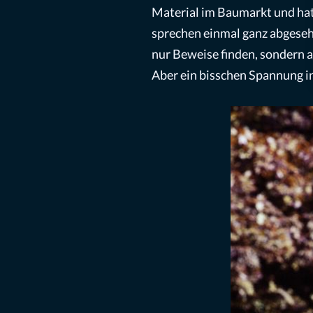
Material im Baumarkt und hat 
sprechen einmal ganz abgesehe
nur Beweise finden, sondern a
Aber ein bisschen Spannung i