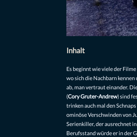
Inhalt
Es beginnt wie viele der Filme
wo sich die Nachbarn kennen u
ab, man vertraut einander. Di
(
Cory Gruter-Andrew
) sind f
trinken auch mal den Schnaps d
ominöse Verschwinden von Jun
Serienkiller, der ausrechnet 
Berufsstand würde er in der G