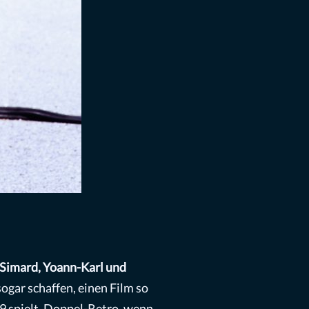
 Simard, Yoann-Karl und
ogar schaffen, einen Film so
99 spielt, Doppel-Retro, wenn