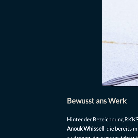
Bewusst ans Werk
Hinter der Bezeichnung RKKS 
Anouk Whissell
, die bereits 
zu drehen, dass er aussieht w