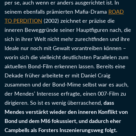
per se, auch wenn er anders ausgerichtet ist. In
seinem ebenfalls prämierten Mafia-Drama
ROAD
TO PERDITION
(2002) zeichnet er präzise die
inneren Beweggründe seiner Hauptfiguren nach, die
sich in ihrer Welt nicht mehr zurechtfinden und ihre
Ideale nur noch mit Gewalt vorantreiben können –
worin sich die vielleicht deutlichsten Parallelen zum
aktuellen Bond-Film erkennen lassen. Bereits eine
Dekade früher arbeitete er mit Daniel Craig
zusammen und der Bond-Mime selbst war es auch,
der Mendes’ Interesse erfragte, einen 007-Film zu
dirigieren. So ist es wenig überraschend,
dass
Mendes verstärkt wieder den inneren Konflikt von
Bond und dem MI6 fokussiert, und dadurch eher
Campbells als Forsters Inszenierungsweg folgt.