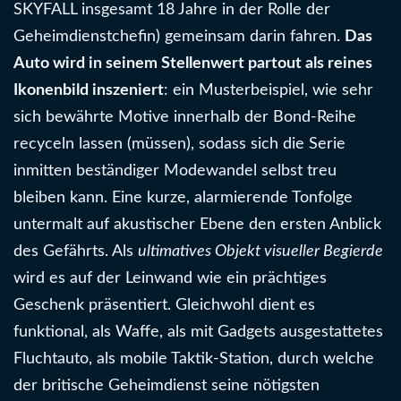
SKYFALL insgesamt 18 Jahre in der Rolle der
Geheimdienstchefin) gemeinsam darin fahren.
Das
Auto wird in seinem Stellenwert partout als reines
Ikonenbild inszeniert
: ein Musterbeispiel, wie sehr
sich bewährte Motive innerhalb der Bond-Reihe
recyceln lassen (müssen), sodass sich die Serie
inmitten beständiger Modewandel selbst treu
bleiben kann. Eine kurze, alarmierende Tonfolge
untermalt auf akustischer Ebene den ersten Anblick
des Gefährts. Als
ultimatives Objekt visueller Begierde
wird es auf der Leinwand wie ein prächtiges
Geschenk präsentiert. Gleichwohl dient es
funktional, als Waffe, als mit Gadgets ausgestattetes
Fluchtauto, als mobile Taktik-Station, durch welche
der britische Geheimdienst seine nötigsten