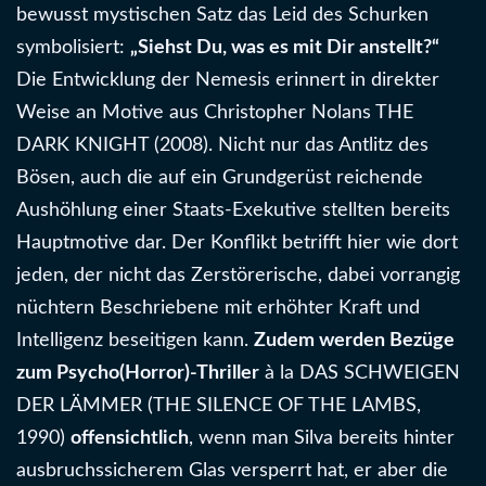
bewusst mystischen Satz das Leid des Schurken
symbolisiert:
„Siehst Du, was es mit Dir anstellt?“
Die Entwicklung der Nemesis erinnert in direkter
Weise an Motive aus Christopher Nolans THE
DARK KNIGHT (2008). Nicht nur das Antlitz des
Bösen, auch die auf ein Grundgerüst reichende
Aushöhlung einer Staats-Exekutive stellten bereits
Hauptmotive dar. Der Konflikt betrifft hier wie dort
jeden, der nicht das Zerstörerische, dabei vorrangig
nüchtern Beschriebene mit erhöhter Kraft und
Intelligenz beseitigen kann.
Zudem werden Bezüge
zum Psycho(Horror)-Thriller
à la DAS SCHWEIGEN
DER LÄMMER (THE SILENCE OF THE LAMBS,
1990)
offensichtlich
, wenn man Silva bereits hinter
ausbruchssicherem Glas versperrt hat, er aber die