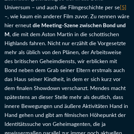
Universum – und auch die Filmgeschichte per se
[5]
–, wie kaum ein anderer Film zuvor. Zu nennen wäre
hier erneut
die Meeting-Szene zwischen Bond und
M
, die mit dem Aston Martin in die schottischen
Highlands fahren. Nicht nur erzählt die Vorgesetzte
mehr als üblich von den Plänen, der Arbeitsweise
des britischen Geheimdiensts, wir erblicken mit
Bond neben dem Grab seiner Eltern erstmals auch
das Haus seiner Kindheit, in dem er sich kurz vor
dem finalen Showdown verschanzt. Mendes macht
spätestens an dieser Stelle mehr als deutlich, dass
innere Bewegungen und äußere Aktivitäten Hand in
Hand gehen und gibt am filmischen Höhepunkt der
Identitätssuche von Geheimagenten, die ja
gewissermaßen parallel zur immer noch aktuellen