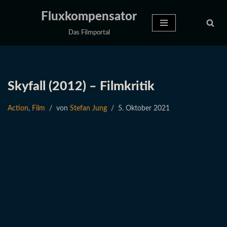
Fluxkompensator
Zum
Das Filmportal
Inhalt
springen
Skyfall (2012) – Filmkritik
Action
,
Film
von
Stefan Jung
5. Oktober 2021