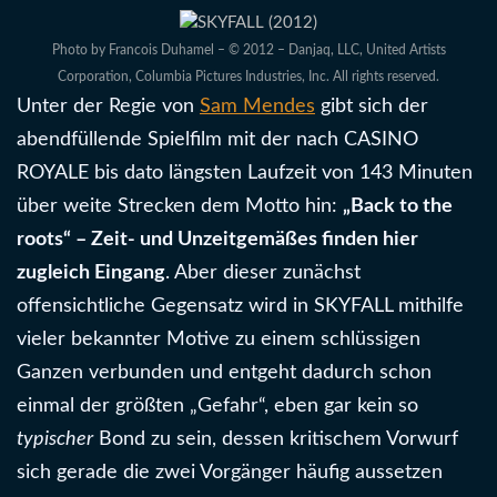
Photo by Francois Duhamel – © 2012 – Danjaq, LLC, United Artists
Corporation, Columbia Pictures Industries, Inc. All rights reserved.
Unter der Regie von
Sam Mendes
gibt sich der
abendfüllende Spielfilm mit der nach CASINO
ROYALE bis dato längsten Laufzeit von 143 Minuten
über weite Strecken dem Motto hin:
„Back to the
roots“ – Zeit- und Unzeitgemäßes finden hier
zugleich Eingang
. Aber dieser zunächst
offensichtliche Gegensatz wird in SKYFALL mithilfe
vieler bekannter Motive zu einem schlüssigen
Ganzen verbunden und entgeht dadurch schon
einmal der größten „Gefahr“, eben gar kein so
typischer
Bond zu sein, dessen kritischem Vorwurf
sich gerade die zwei Vorgänger häufig aussetzen