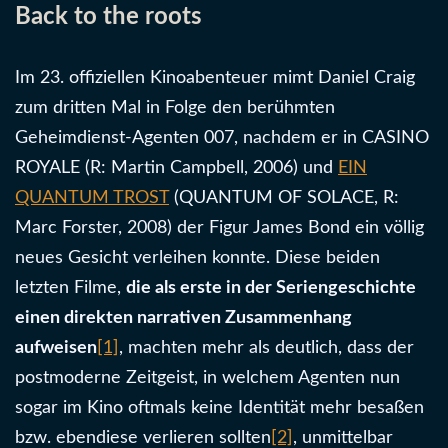
Back to the roots
Im 23. offiziellen Kinoabenteuer mimt Daniel Craig
zum dritten Mal in Folge den berühmten
Geheimdienst-Agenten 007, nachdem er in CASINO
ROYALE (R: Martin Campbell, 2006) und
EIN
QUANTUM TROST
(QUANTUM OF SOLACE, R:
Marc Forster, 2008) der Figur James Bond ein völlig
neues Gesicht verleihen konnte. Diese beiden
letzten Filme,
die als erste in der Seriengeschichte
einen direkten narrativen Zusammenhang
aufweisen
[1]
, machten mehr als deutlich, dass der
postmoderne Zeitgeist, in welchem Agenten nun
sogar im Kino oftmals keine Identität mehr besaßen
bzw. ebendiese verlieren sollten
[2]
, unmittelbar