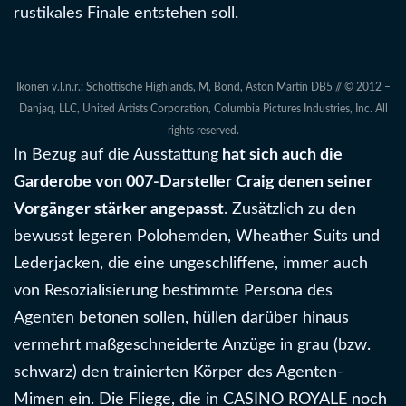
rustikales Finale entstehen soll.
Ikonen v.l.n.r.: Schottische Highlands, M, Bond, Aston Martin DB5 // © 2012 –
Danjaq, LLC, United Artists Corporation, Columbia Pictures Industries, Inc. All
rights reserved.
In Bezug auf die Ausstattung
hat sich auch die
Garderobe von 007-Darsteller Craig denen seiner
Vorgänger stärker angepasst
. Zusätzlich zu den
bewusst legeren Polohemden, Wheather Suits und
Lederjacken, die eine ungeschliffene, immer auch
von Resozialisierung bestimmte Persona des
Agenten betonen sollen, hüllen darüber hinaus
vermehrt maßgeschneiderte Anzüge in grau (bzw.
schwarz) den trainierten Körper des Agenten-
Mimen ein. Die Fliege, die in CASINO ROYALE noch