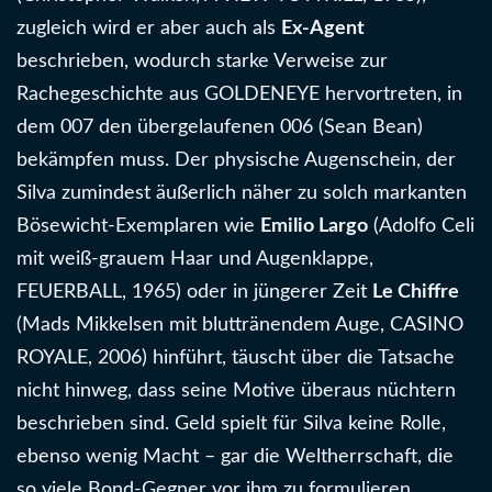
zugleich wird er aber auch als
Ex-Agent
beschrieben, wodurch starke Verweise zur
Rachegeschichte aus GOLDENEYE hervortreten, in
dem 007 den übergelaufenen 006 (Sean Bean)
bekämpfen muss. Der physische Augenschein, der
Silva zumindest äußerlich näher zu solch markanten
Bösewicht-Exemplaren wie
Emilio Largo
(Adolfo Celi
mit weiß-grauem Haar und Augenklappe,
FEUERBALL, 1965) oder in jüngerer Zeit
Le Chiffre
(Mads Mikkelsen mit bluttränendem Auge, CASINO
ROYALE, 2006) hinführt, täuscht über die Tatsache
nicht hinweg, dass seine Motive überaus nüchtern
beschrieben sind. Geld spielt für Silva keine Rolle,
ebenso wenig Macht – gar die Weltherrschaft, die
so viele Bond-Gegner vor ihm zu formulieren