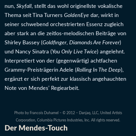
nun,
Skyfall
, stellt das wohl originellste vokalische
Thema seit Tina Turners
GoldenEye
dar, wirkt in
seiner schwebend orchestrierten Essenz zugleich
aber stark an die zeitlos-melodischen Beiträge von
Shirley Bassey (
Goldfinger
,
Diamonds Are Forever
)
und Nancy Sinatra (
You Only Live Twice
) angelehnt.
Interpretiert von der (gegenwärtig) achtfachen
Grammy-Preisträgerin Adele (
Rolling In The Deep
),
ergänzt er sich perfekt zur klassisch angehauchten
Note von Mendes’ Regiearbeit.
Photo by Francois Duhamel – © 2012 – Danjaq, LLC, United Artists
Corporation, Columbia Pictures Industries, Inc. All rights reserved.
Der Mendes-Touch