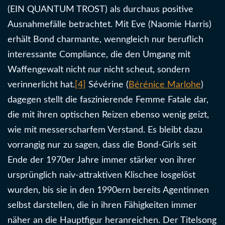
(EIN QUANTUM TROST) als durchaus positive
Ausnahmefälle betrachtet. Mit Eve (Naomie Harris)
erhält Bond charmante, wenngleich nur beruflich
interessante Compliance, die den Umgang mit
Waffengewalt nicht nur nicht scheut, sondern
verinnerlicht hat.
[4]
Sévérine (
Bérénice Marlohe
)
dagegen stellt die faszinierende Femme Fatale dar,
die mit ihren optischen Reizen ebenso wenig geizt,
wie mit messerscharfem Verstand. Es bleibt dazu
vorrangig nur zu sagen, dass die Bond-Girls seit
Ende der 1970er Jahre immer stärker von ihrer
ursprünglich naiv-attraktiven Klischee losgelöst
wurden, bis sie in den 1990ern bereits Agentinnen
selbst darstellen, die in ihren Fähigkeiten immer
näher an die Hauptfigur heranreichen. Der Titelsong