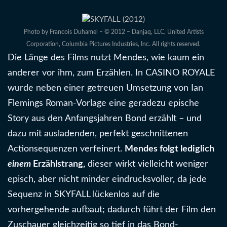
Photo by Francois Duhamel – © 2012 – Danjaq, LLC, United Artists
Corporation, Columbia Pictures Industries, Inc. All rights reserved.
Die Länge des Films nutzt Mendes, wie kaum ein
anderer vor ihm, zum Erzählen. In CASINO ROYALE
wurde neben einer getreuen Umsetzung von Ian
Flemings Roman-Vorlage eine geradezu epische
Story aus den Anfangsjahren Bond erzählt – und
dazu mit ausladenden, perfekt geschnittenen
Actionsequenzen verfeinert.
Mendes folgt lediglich
einem
Erzählstrang,
dieser wirkt vielleicht weniger
episch, aber nicht minder eindrucksvoller, da jede
Sequenz in SKYFALL lückenlos auf die
vorhergehende aufbaut; dadurch führt der Film den
Zuschauer gleichzeitig so tief in das Bond-