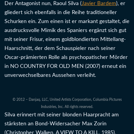
Der Antagonist nun, Raoul Silva (
Javier Bardem
), er
gliedert sich ebenfalls in die Reihe traditioneller
Schurken ein. Zum einen ist er markant gestaltet, die
ausdrucksvolle Mimik des Spaniers ergänzt sich gut
mit seiner Frisur, einem goldblondierten Mittellang-
Haarschnitt, der dem Schauspieler nach seiner
Oscar-prämierten Rolle als psychopatischer Mörder
in NO COUNTRY FOR OLD MEN (2007) erneut ein
unverwechselbares Aussehen verleiht.
© 2012 – Danjaq, LLC, United Artists Corporation, Columbia Pictures
Industries, Inc. All rights reserved.
Silva erinnert mit seiner blonden Haarpracht am
stärksten an Bond-Widersacher Max Zorin
(Christopher Walken, A VIEW TO A KILL, 1985),