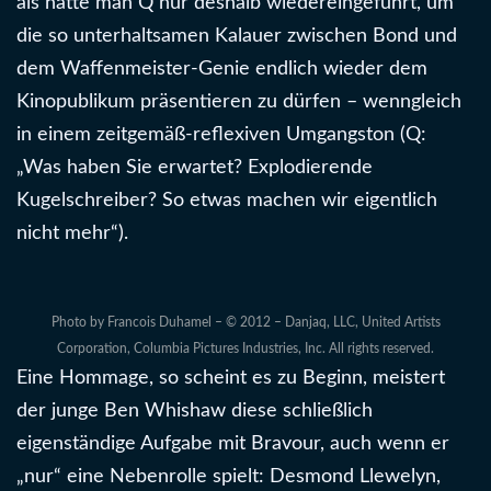
als hätte man Q nur deshalb wiedereingeführt, um
die so unterhaltsamen Kalauer zwischen Bond und
dem Waffenmeister-Genie endlich wieder dem
Kinopublikum präsentieren zu dürfen – wenngleich
in einem zeitgemäß-reflexiven Umgangston (Q:
„Was haben Sie erwartet? Explodierende
Kugelschreiber? So etwas machen wir eigentlich
nicht mehr“).
Photo by Francois Duhamel – © 2012 – Danjaq, LLC, United Artists
Corporation, Columbia Pictures Industries, Inc. All rights reserved.
Eine Hommage, so scheint es zu Beginn, meistert
der junge Ben Whishaw diese schließlich
eigenständige Aufgabe mit Bravour, auch wenn er
„nur“ eine Nebenrolle spielt: Desmond Llewelyn,