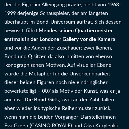
der die Figur im Alleingang prägte, bleibt von 1963-
1999 derjenige Schauspieler, der am längsten
überhaupt im Bond-Universum auftrat. Sich dessen
bewusst,
führt Mendes seinen Quartiermeister
erstmals in der Londoner Gallery vor die Kamera
und vor die Augen der Zuschauer; zwei Ikonen,
Bond und Q sitzen da also inmitten von ebenso
ikonographischen Motiven. Auf visueller Ebene
wurde die Metapher für die Unverkennbarkeit
dieser beiden Figuren noch nie eindringlicher
bewerkstelligt – 007 als Motiv der Kunst, was er ja
auch ist.
Die Bond-Girls
, zwei an der Zahl, fallen
eher wieder ins typische Reihenmuster zurück,
wenn man die beiden Vorgänger-Darstellerinnen
Eva Green (CASINO ROYALE) und Olga Kurylenko