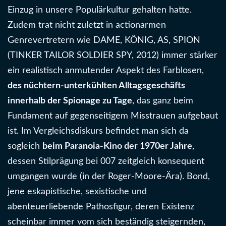
Einzug in unsere Populärkultur gehalten hatte.
Zudem trat nicht zuletzt in actionarmen
Genrevertretern wie DAME, KÖNIG, AS, SPION
(TINKER TAILOR SOLDIER SPY, 2012) immer stärker
ein realistisch anmutender Aspekt des Farblosen,
des nüchtern-unterkühlten Alltagsgeschäfts
innerhalb der Spionage zu Tage
, das ganz beim
Fundament auf gegenseitigem Misstrauen aufgebaut
ist. Im Vergleichsdiskurs befindet man sich da
sogleich
beim Paranoia-Kino der 1970er Jahre
,
dessen Stilprägung bei 007 zeitgleich konsequent
umgangen wurde (in der Roger-Moore-Ära). Bond,
jene eskapistische, sexistische und
abenteuerliebende Pathosfigur, deren Existenz
scheinbar immer vom sich beständig steigernden,