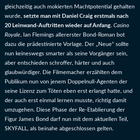
gleichzeitig auch mokierten Machtpotential gehalten
wurde,
setzte man mit Daniel Craig erstmals nach
20 Leinwand-Auftritten wieder auf Anfang
.
Casino
Royale
, Ian Flemings allererster Bond-Roman bot
dazu die prädestinierte Vorlage. Der „Neue“ sollte
nun keineswegs smarter als seine Vorgänger sein,
aber entschieden schroffer, härter und auch
glaubwürdiger. Die Filmemacher erzählten dem
Publikum nun von jenem Doppelnull-Agenten der
seine Lizenz zum Töten eben erst erlangt hatte, und
der auch erst einmal lernen musste, richtig damit
umzugehen. Diese Phase der Re-Etablierung der
Figur James Bond darf nun mit dem aktuellen Teil,
SKYFALL, als beinahe abgeschlossen gelten.