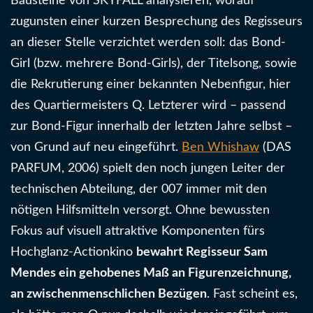
Bausteine von SKYFALL analysieren, worauf
zugunsten einer kurzen Besprechung des Regisseurs
an dieser Stelle verzichtet werden soll: das Bond-
Girl (bzw. mehrere Bond-Girls), der Titelsong, sowie
die Rekrutierung einer bekannten Nebenfigur, hier
des Quartiermeisters Q. Letzterer wird – passend
zur Bond-Figur innerhalb der letzten Jahre selbst –
von Grund auf neu eingeführt.
Ben Whishaw
(DAS
PARFUM, 2006) spielt den noch jungen Leiter der
technischen Abteilung, der 007 immer mit den
nötigen Hilfsmitteln versorgt. Ohne bewussten
Fokus auf visuell attraktive Komponenten fürs
Hochglanz-Actionkino
bewahrt Regisseur Sam
Mendes ein gehobenes Maß an Figurenzeichnung,
an zwischenmenschlichen Bezügen
. Fast scheint es,