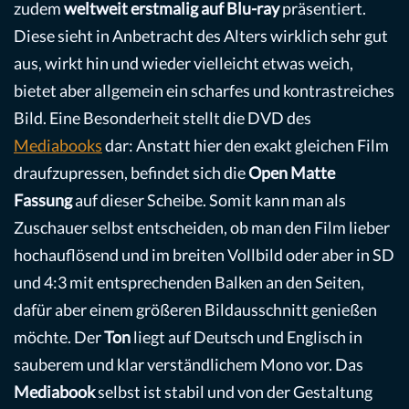
zudem
weltweit erstmalig auf Blu-ray
präsentiert.
Diese sieht in Anbetracht des Alters wirklich sehr gut
aus, wirkt hin und wieder vielleicht etwas weich,
bietet aber allgemein ein scharfes und kontrastreiches
Bild. Eine Besonderheit stellt die DVD des
Mediabooks
dar: Anstatt hier den exakt gleichen Film
draufzupressen, befindet sich die
Open Matte
Fassung
auf dieser Scheibe. Somit kann man als
Zuschauer selbst entscheiden, ob man den Film lieber
hochauflösend und im breiten Vollbild oder aber in SD
und 4:3 mit entsprechenden Balken an den Seiten,
dafür aber einem größeren Bildausschnitt genießen
möchte. Der
Ton
liegt auf Deutsch und Englisch in
sauberem und klar verständlichem Mono vor. Das
Mediabook
selbst ist stabil und von der Gestaltung