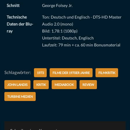
Schnitt
George Folsey Jr.
Technische
Ton: Deutsch und Englisch - DTS-HD Master
Daten der Blu-
Audio 2.0 (mono)
ray
Bild: 1,78:1 (1080p)
Untertitel: Deutsch, Englisch
Laufzeit: 79 min + ca. 60 min Bonusmaterial
Schlagwörter:
1973
FILME DER 1970ER JAHRE
FILMKRITIK
JOHN LANDIS
KRITIK
MEDIABOOK
REVIEW
TURBINE MEDIEN