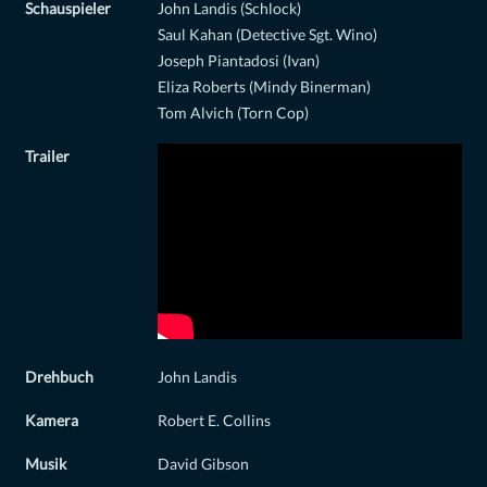
Schauspieler
John Landis (Schlock)
Saul Kahan (Detective Sgt. Wino)
Joseph Piantadosi (Ivan)
Eliza Roberts (Mindy Binerman)
Tom Alvich (Torn Cop)
Trailer
Drehbuch
John Landis
Kamera
Robert E. Collins
Musik
David Gibson