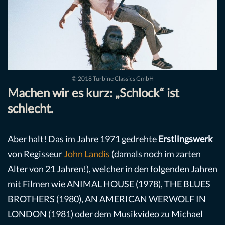
© 2018 Turbine Classics GmbH
Machen wir es kurz: „Schlock“ ist
schlecht.
Aber halt! Das im Jahre 1971 gedrehte
Erstlingswerk
von Regisseur
John Landis
(damals noch im zarten
Alter von 21 Jahren!), welcher in den folgenden Jahren
mit Filmen wie ANIMAL HOUSE (1978), THE BLUES
BROTHERS (1980), AN AMERICAN WERWOLF IN
LONDON (1981) oder dem Musikvideo zu Michael