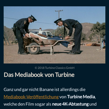
© 2018 Turbine Classics GmbH
Das Mediabook von Turbine
Ganz und gar nicht Banane ist allerdings die
Mediabook-Veröffentlichung
von
Turbine Media
,
welche den Film sogar als
neue 4K-Abtastung
und