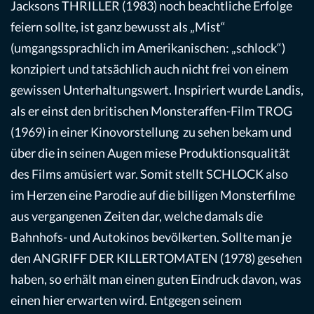
Jacksons THRILLER (1983) noch beachtliche Erfolge
feiern sollte, ist ganz bewusst als „Mist“
(umgangssprachlich im Amerikanischen: „schlock“)
konzipiert und tatsächlich auch nicht frei von einem
gewissen Unterhaltungswert. Inspiriert wurde Landis,
als er einst den britischen Monsteraffen-Film TROG
(1969) in einer Kinovorstellung zu sehen bekam und
über die in seinen Augen miese Produktionsqualität
des Films amüsiert war. Somit stellt SCHLOCK also
im Herzen eine Parodie auf die billigen Monsterfilme
aus vergangenen Zeiten dar, welche damals die
Bahnhofs- und Autokinos bevölkerten. Sollte man je
den ANGRIFF DER KILLERTOMATEN (1978) gesehen
haben, so erhält man einen guten Eindruck davon, was
einen hier erwarten wird. Entgegen seinem