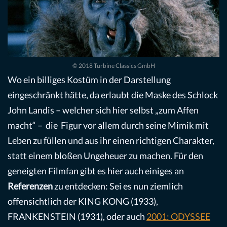
© 2018 Turbine Classics GmbH
Wo ein billiges Kostüm in der Darstellung
eingeschränkt hätte, da erlaubt die Maske des Schlock
John Landis – welcher sich hier selbst „zum Affen
macht“ – die Figur vor allem durch seine Mimik mit
Leben zu füllen und aus ihr einen richtigen Charakter,
statt einem bloßen Ungeheuer zu machen. Für den
geneigten Filmfan gibt es hier auch einiges an
Referenzen
zu entdecken: Sei es nun ziemlich
offensichtlich der KING KONG (1933),
FRANKENSTEIN (1931), oder auch
2001: ODYSSEE