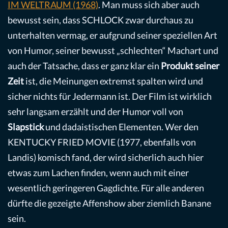
IM WELTRAUM (1968)
. Man muss sich aber auch
bewusst sein, dass SCHLOCK zwar durchaus zu
unterhalten vermag, er aufgrund seiner speziellen Art
von Humor, seiner bewusst „schlechten“ Machart und
auch der Tatsache, dass er ganz klar ein
Produkt seiner
Zeit
ist, die Meinungen extremst spalten wird und
sicher nichts für Jedermann ist. Der Film ist wirklich
sehr langsam erzählt und der Humor voll von
Slapstick
und dadaistischen Elementen. Wer den
KENTUCKY FRIED MOVIE (1977, ebenfalls von
Landis) komisch fand, der wird sicherlich auch hier
etwas zum Lachen finden, wenn auch mit einer
wesentlich geringeren Gagdichte. Für alle anderen
dürfte die gezeigte Affenshow aber ziemlich Banane
sein.