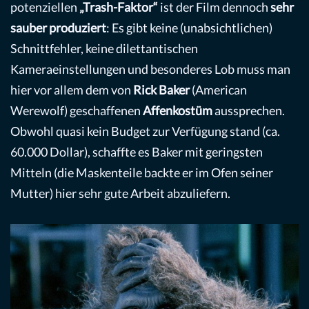
potenziellen
„Trash-Faktor“
ist der Film dennoch
sehr
sauber produziert
: Es gibt keine (unabsichtlichen)
Schnittfehler, keine dilettantischen
Kameraeinstellungen und besonderes Lob muss man
hier vor allem dem von
Rick Baker
(American
Werewolf) geschaffenen
Affenkostüm
aussprechen.
Obwohl quasi kein Budget zur Verfügung stand (ca.
60.000 Dollar), schaffte es Baker mit geringsten
Mitteln (die Maskenteile backte er im Ofen seiner
Mutter) hier sehr gute Arbeit abzuliefern.