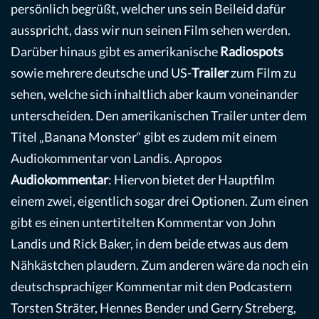
persönlich begrüßt, welcher uns sein Beileid dafür
ausspricht, dass wir nun seinen Film sehen werden.
Darüber hinaus gibt es amerikanische
Radiospots
sowie mehrere deutsche und US-
Trailer
zum Film zu
sehen, welche sich inhaltlich aber kaum voneinander
unterscheiden. Den amerikanischen Trailer unter dem
Titel „Banana Monster“ gibt es zudem mit einem
Audiokommentar von Landis. Apropos
Audiokommentar
: Hiervon bietet der Hauptfilm
einem zwei, eigentlich sogar drei Optionen. Zum einen
gibt es einen untertitelten Kommentar von John
Landis und Rick Baker, in dem beide etwas aus dem
Nähkästchen plaudern. Zum anderen wäre da noch ein
deutschsprachiger Kommentar mit den Podcastern
Torsten Sträter, Hennes Bender und Gerry Streberg,