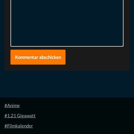
#Anime
#1.21 Gigawatt
#Filmkalender