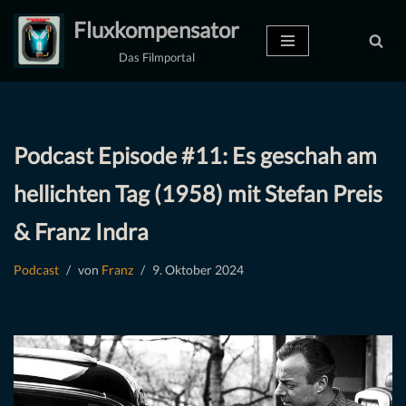
Fluxkompensator
Zum
Das Filmportal
Inhalt
springen
Podcast Episode #11: Es geschah am
hellichten Tag (1958) mit Stefan Preis
& Franz Indra
Podcast
von
Franz
9. Oktober 2024