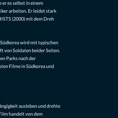
 er es selbst in einem
er arbeiten. Er leidet stark
HISTS (2000) mit dem Dreh
 Südkorea wird mit typischen
ft von Soldaten beider Seiten.
ben Parks nach der
hsten Filme in Südkorea und
ängigkeit ausleben und drehte
r Film handelt von dem