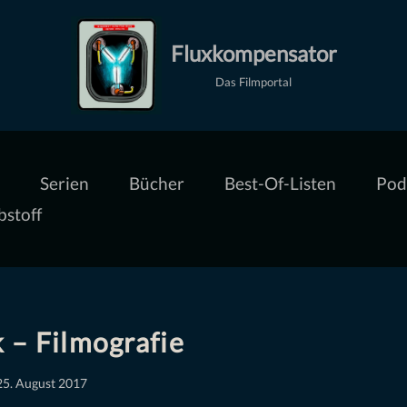
Fluxkompensator
Das Filmportal
Serien
Bücher
Best-Of-Listen
Pod
bstoff
 – Filmografie
25. August 2017