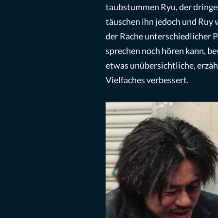
taubstummen Ryu, der dringen
täuschen ihn jedoch und Ruy w
der Rache unterschiedlicher P
sprechen noch hören kann, bew
etwas unübersichtliche, erzäh
Vielfaches verbessert.