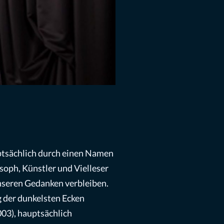
ptsächlich durch einen Namen
soph, Künstler und Vielleser
 unseren Gedanken verbleiben.
g der dunkelsten Ecken
003), hauptsächlich