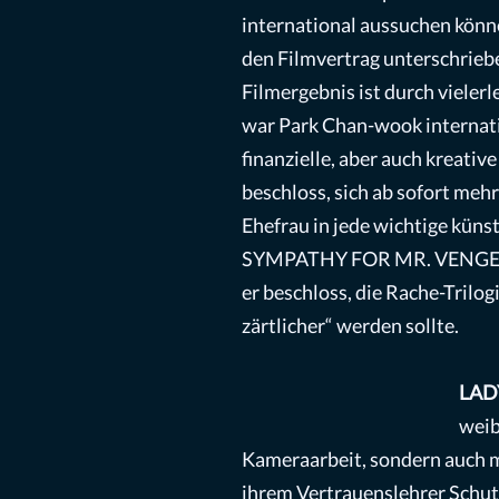
international aussuchen könne
den Filmvertrag unterschrieb
Filmergebnis ist durch vieler
war Park Chan-wook internati
finanzielle, aber auch kreativ
beschloss, sich ab sofort mehr
Ehefrau in jede wichtige küns
SYMPATHY FOR MR. VENGEANCE
er beschloss, die Rache-Trilo
zärtlicher“ werden sollte.
LAD
weib
Kameraarbeit, sondern auch m
ihrem Vertrauenslehrer Schutz