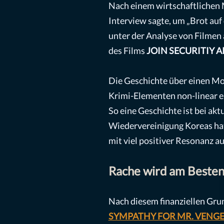
Nach einem wirtschaftlichen 
Interview sagte, um „Brot auf 
unter der Analyse von Filme
des Films
JOIN SECURITIY 
Die Geschichte über einen Mo
Krimi-Elementen non-linear er
So eine Geschichte ist bei akt
Wiedervereinigung Koreas hat s
mit viel positiver Resonanz a
Rache wird am Besten 
Nach diesem finanziellen Gru
SYMPATHY FOR MR. VENG