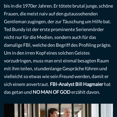
bis in die 1970er Jahren. Er tötete brutal junge, schöne
Frauen, die meist naiv auf den gutaussehenden
Gentleman zugingen, der zur Täuschung um Hilfe bat.
Ted Bundy ist der erste prominente Serienmörder
nicht nur für die Medien, sondern auch für das
damalige FBI, welche den Begriff des Profiling prägte.
Um in den irren Kopf eines solchen Geistes
vorzudringen, muss man erst einmal besagten Raum
mit ihm teilen, stundenlange Gespräche führen und
vielleicht so etwas wie sein Freund werden, damit er
sich einem anvertraut.
FBI-Analyst Bill Hagmaier
hat
das getan und
NO MAN OF GOD
erzählt davon.