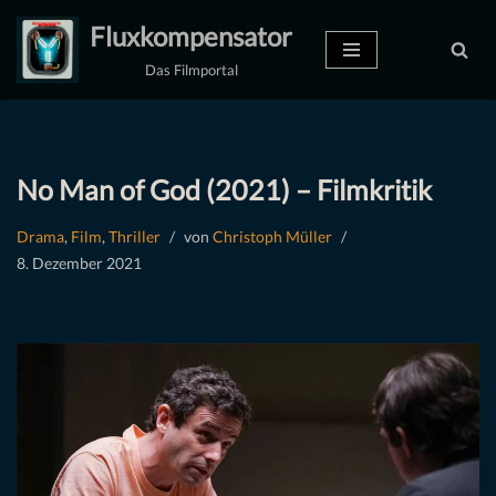
Fluxkompensator
Zum
Das Filmportal
Inhalt
springen
No Man of God (2021) – Filmkritik
Drama
,
Film
,
Thriller
von
Christoph Müller
8. Dezember 2021