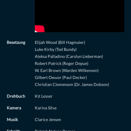
Besetzung
Elijah Wood (Bill Hagmaier)
Luke Kirby (Ted Bundy)
Aleksa Palladino (Carolyn Lieberman)
Robert Patrick (Roger Depue)
W. Earl Brown (Warden Wilkenson)
Gilbert Owuor (Paul Decker)
Christian Clemenson (Dr. James Dobson)
Drehbuch
Kit Lesser
Kamera
Karina Silva
Musik
Clarice Jensen