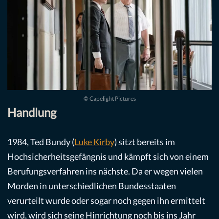
© Capelight Pictures
Handlung
1984, Ted Bundy (
Luke Kirby
) sitzt bereits im
Hochsicherheitsgefängnis und kämpft sich von einem
Berufungsverfahren ins nächste. Da er wegen vielen
Morden in unterschiedlichen Bundesstaaten
verurteilt wurde oder sogar noch gegen ihn ermittelt
wird, wird sich seine Hinrichtung noch bis ins Jahr