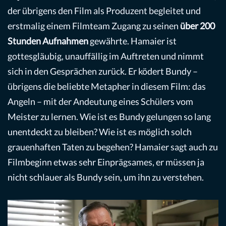
der übrigens den Film als Produzent begleitet und
erstmalig einem Filmteam Zugang zu seinen
über 200
Stunden Aufnahmen
gewährte. Hamaier ist
gottesgläubig, unauffällig im Auftreten und nimmt
sich in den Gesprächen zurück. Er ködert Bundy –
übrigens die beliebte Metapher in diesem Film: das
Angeln – mit der Andeutung eines Schülers vom
Meister zu lernen. Wie ist es Bundy gelungen so lang
unentdeckt zu bleiben? Wie ist es möglich solch
grauenhaften Taten zu begehen? Hamaier sagt auch zu
Filmbeginn etwas sehr Einprägsames, er müssen ja
nicht schlauer als Bundy sein, um ihn zu verstehen.