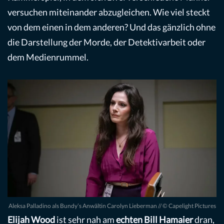
versuchen miteinander abzugleichen. Wie viel steckt
von dem einen in dem anderen? Und das gänzlich ohne
die Darstellung der Morde, der Detektivarbeit oder
dem Medienrummel.
Aleksa Palladino als Bundy’s Anwältin Carolyn Lieberman // © Capelight Pictures
Elijah Wood
ist sehr nah am
echten Bill Hamaier
dran,