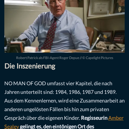
Robert Patrick als FBI-Agent Roger Depue // © Capelight Pictures
Die Inszenierung
NO MAN OF GOD umfasst vier Kapitel, die nach
Jahren unterteilt sind: 1984, 1986, 1987 und 1989.
Aus dem Kennenlernen, wird eine Zusammenarbeit an
anderen ungelösten Fällen bis hin zum privaten
Gespräch über die eigenen Kinder.
Regisseurin
Amber
Sealey
gelingt es, den eintönigen Ort des