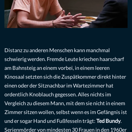
Distanz zu anderen Menschen kann manchmal
schwierig werden. Fremde Leute kriechen haarscharf
am Bahnsteig an einem vorbei, in einem leeren
Kinosaal setzten sich die Zuspätkommer direkt hinter
einen oder der Sitznachbar im Wartezimmer hat
ordentlich Knoblauch gegessen. Alles nichts im
Vergleich zu diesem Mann, mit dem sie nicht in einem
Zimmer sitzen wollen, selbst wenn es im Gefängnis ist
und er sogar Hand und Fußfesseln trägt:
Ted Bundy
.
Serienmörder von mindesten 30 Frauen in den 1960er