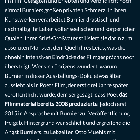
im Film Gesagten und Erlebten und verbildlicht noch
einmal Burniers großen privaten Schmerz. In ihren
Kunstwerken verarbeitet Burnier drastisch und
nachhaltig ihr Leben voller seelischer und körperlicher
Qualen. Ihren Stief-Großvater stilisiert sie darin zum
absoluten Monster, dem Quell ihres Leids, was die
ohnehin intensiven Eindrücke des Filmgesprächs noch
übersteigt. Wer sich übrigens wundert, warum
Burnier in dieser Ausstellungs-Doku etwas älter
aussieht als in Poets Film, der erst drei Jahre später
veröffentlicht wurde, dem sei gesagt, dass Poet
das
Filmmaterial bereits 2008 produzierte
, jedoch erst
2015 in Absprache mit Burnier zur Veröffentlichung
freigab. Hintergrund war schlicht und ergreifend die
Angst Burniers, zu Lebzeiten Otto Muehls mit