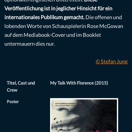
Veröffentlichung ist in jeglicher Hinsicht für ein
internationales Publikum gemacht.
Die offenen und
lobenden Worte von Schauspielerin Rose McGowan
auf dem Mediabook-Cover und im Booklet
untermauern dies nur.
© Stefan Jung
Titel, Cast und
My Talk With Florence (2015)
Crew
Poster