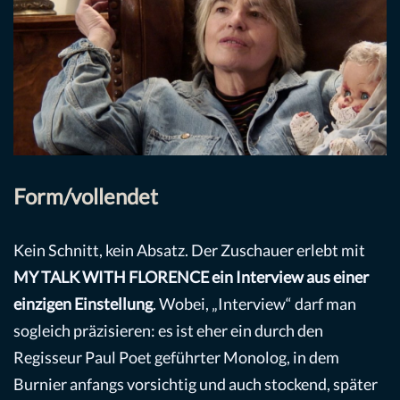
Form/vollendet
Kein Schnitt, kein Absatz. Der Zuschauer erlebt mit
MY TALK WITH FLORENCE ein Interview aus einer
einzigen Einstellung
. Wobei, „Interview“ darf man
sogleich präzisieren: es ist eher ein durch den
Regisseur Paul Poet geführter Monolog, in dem
Burnier anfangs vorsichtig und auch stockend, später