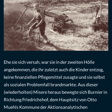
Ehe sie sich versah, war sie in der zweiten Hölle
angekommen, die ihr zuletzt auch die Kinder entzog,
keine finanziellen Pflegemittel zusagte und sie selbst
als sozialen Problemfall brandmarkte. Aus dieser
(wiederholten) Misere heraus bewegte sich Burnier in
Richtung Friedrichshof, dem Hauptsitz von Otto
Muehls Kommune der Aktionsanalytischen