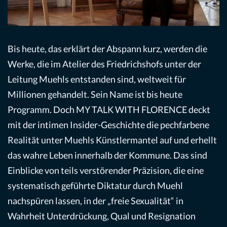
Bis heute, das erklärt der Abspann kurz, werden die
Werke, die im Atelier des Friedrichshofs unter der
Leitung Muehls entstanden sind, weltweit für
Millionen gehandelt. Sein Name ist bis heute
Programm. Doch MY TALK WITH FLORENCE deckt
mit der intimen Insider-Geschichte die pechfarbene
Realität unter Muehls Künstlermantel auf und erhellt
das wahre Leben innerhalb der Kommune. Das sind
Einblicke von teils verstörender Präzision, die eine
systematisch geführte Diktatur durch Muehl
nachspüren lassen, in der „freie Sexualität“ in
Wahrheit Unterdrückung, Qual und Resignation