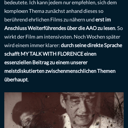
bedeutete. Ich kann jedem nur empfehlen, sich dem
komplexen Thema zunächst anhand dieses so
berührend ehrlichen Films zu nähern und
erst im
Anschluss Weiterführendes über die AAO zu lesen
. So
wirkt der Film am intensivsten. Noch Wochen später
wird einem immer klarer:
durch seine direkte Sprache
schafft MY TALK WITH FLORENCE einen
essenziellen Beitrag zu einem unserer
meistdiskutierten zwischenmenschlichen Themen
überhaupt
.