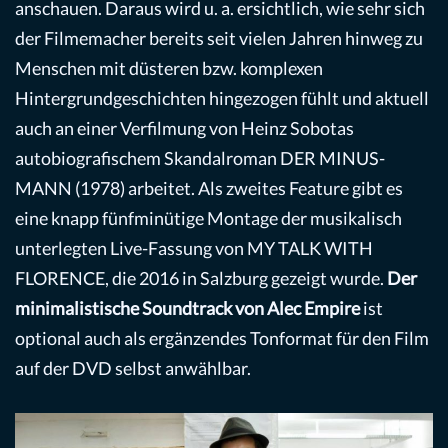
anschauen. Daraus wird u. a. ersichtlich, wie sehr sich
der Filmemacher bereits seit vielen Jahren hinweg zu
Menschen mit düsteren bzw. komplexen
Hintergrundgeschichten hingezogen fühlt und aktuell
auch an einer Verfilmung von Heinz Sobotas
autobiografischem Skandalroman DER MINUS-
MANN (1978) arbeitet. Als zweites Feature gibt es
eine knapp fünfminütige Montage der musikalisch
unterlegten Live-Fassung von MY TALK WITH
FLORENCE, die 2016 in Salzburg gezeigt wurde.
Der
minimalistische Soundtrack von Alec Empire
ist
optional auch als ergänzendes Tonformat für den Film
auf der DVD selbst anwählbar.