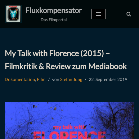
Fluxkompensator
Zum
Das Filmportal
Inhalt
springen
My Talk with Florence (2015) –
Filmkritik & Review zum Mediabook
Dokumentation
,
Film
von
Stefan Jung
22. September 2019