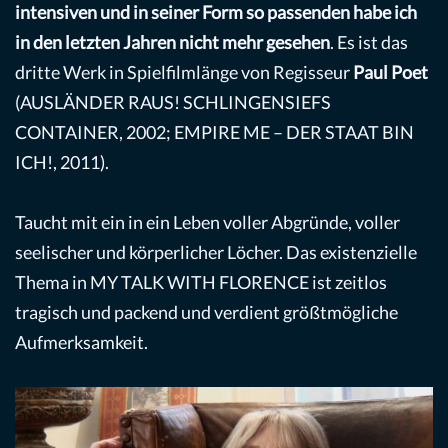
intensiven und in seiner Form so passenden habe ich
in den letzten Jahren nicht mehr gesehen
. Es ist das
dritte Werk in Spielfilmlänge von Regisseur
Paul Poet
(AUSLÄNDER RAUS! SCHLINGENSIEFS
CONTAINER, 2002; EMPIRE ME – DER STAAT BIN
ICH!, 2011).
Taucht mit ein in ein Leben voller Abgründe, voller
seelischer und körperlicher Löcher. Das existenzielle
Thema in MY TALK WITH FLORENCE ist zeitlos
tragisch und packend und verdient größtmögliche
Aufmerksamkeit.