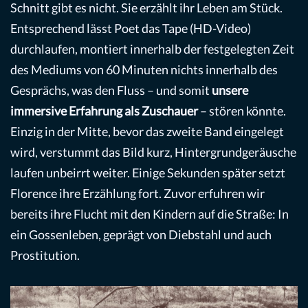
Schnitt gibt es nicht. Sie erzählt ihr Leben am Stück.
Entsprechend lässt Poet das Tape (HD-Video)
durchlaufen, montiert innerhalb der festgelegten Zeit
des Mediums von 60 Minuten nichts innerhalb des
Gesprächs, was den Fluss – und somit
unsere
immersive Erfahrung als Zuschauer
– stören könnte.
Einzig in der Mitte, bevor das zweite Band eingelegt
wird, verstummt das Bild kurz, Hintergrundgeräusche
laufen unbeirrt weiter. Einige Sekunden später setzt
Florence ihre Erzählung fort. Zuvor erfuhren wir
bereits ihre Flucht mit den Kindern auf die Straße: In
ein Gossenleben, geprägt von Diebstahl und auch
Prostitution.