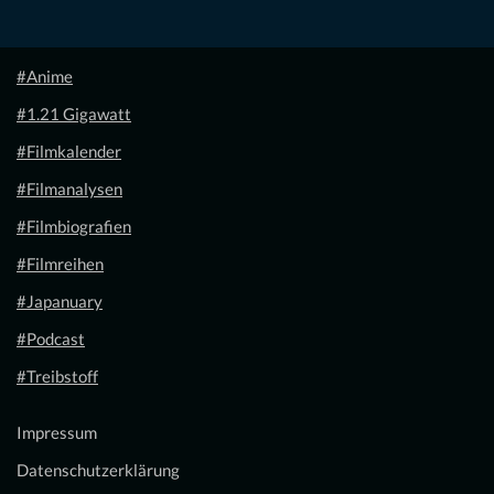
#Anime
#1.21 Gigawatt
#Filmkalender
#Filmanalysen
#Filmbiografien
#Filmreihen
#Japanuary
#Podcast
#Treibstoff
Impressum
Datenschutzerklärung