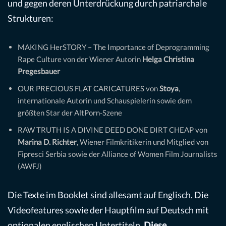
und gegen deren Unterdrückung durch patriarchale
Strukturen:
MAKING HerSTORY – The Importance of Deprogramming
Rape Culture von der Wiener Autorin
Helga Christina
Pregesbauer
OUR PRECIOUS FLAT CARICATURES von
Stoya
,
internationale Autorin und Schauspielerin sowie dem
größten Star der AltPorn-Szene
RAW TRUTH IS A DIVINE DEED DONE DIRT CHEAP von
Marina D. Richter
, Wiener Filmkritikerin und Mitglied von
Fipresci Serbia sowie der Alliance of Women Film Journalists
(AWFJ)
Die Texte im Booklet sind allesamt auf Englisch. Die
Videofeatures sowie der Hauptfilm auf Deutsch mit
optionalen englischen Untertiteln.
Diese