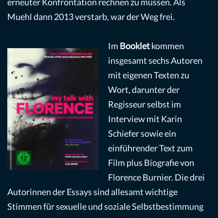
erneuter Konfrontation rechnen zu müssen. Als
Muehl dann 2013 verstarb, war der Weg frei.
Im
Booklet
kommen
insgesamt sechs Autoren
mit eigenen Texten zu
Wort, darunter der
Regisseur selbst im
Interview mit Karin
Schiefer sowie ein
einführender Text zum
Film plus Biografie von
Florence Burnier. Die drei
Autorinnen der Essays sind allesamt wichtige
Stimmen für sexuelle und soziale Selbstbestimmung