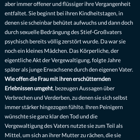
aber immer offener und flüssiger ihre Vergangenheit
entfaltet. Sie beginnt bei ihren Kindheitstagen, in
denen sie scheinbar behütet aufwuchs und dann doch
durch sexuelle Bedrängung des Stief-Großvaters
psychisch bereits völlig zerstört wurde. Da war sie
noch ein kleines Mädchen. Das Körperliche, der
eigentliche Akt der Vergewaltigung, folgte Jahre
später als junge Erwachsene durch den eigenen Vater.
Wie offen die Frau mit ihren erschütternden
Erlebnissen umgeht
, bezeugen Aussagen über
Verbrechen und Verderben, zu denen sie sich selbst
immer stärker hingezogen fühlte. Ihren Peinigern
wünschte sie ganz klar den Tod und die
Vergewaltigung des Vaters nutzte sie zum Teil als
Mittel, um sich an ihrer Mutter zu rächen, die sie