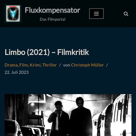
Fluxkompensator
Zum
Das Filmportal
Inhalt
springen
Limbo (2021) – Filmkritik
Drama
,
Film
,
Krimi
,
Thriller
von
Christoph Müller
22. Juli 2023