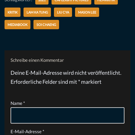
KRITIK
LAM KA TUNG
LIU CYA
MASON LEE
MEDIABOOK
SOI CHAENG
Schreibe einen Kommentar
Deine E-Mail-Adresse wird nicht veröffentlicht.
Erforderliche Felder sind mit
*
markiert
Name
*
E-Mail-Adresse
*