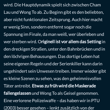
wird. Die Hauptdynamik spielt sich zwischen Cham
Lau und Wong To ab. Zu Beginn gibt es den beliebten,
aber nicht funktionalen Zeitsprung. Auch hier macht
er wenig Sinn, sondern entfernt sogar noch die
Spannung im Finale, da man weiß, wer überleben und
wer sterben wird. O
riginell ist vor allem das Setting
in
den dreckigen Straßen, unter den Bahnbrücken und in
den löchrigen Behausungen. Das dortige Leben hat
seine eigenen Regeln und der Serienkiller kann darin
ungehindert sein Unwesen treiben. Immer wieder gibt
es kleine Szenen zu sehen, was den geheimnisvollen
Täter antreibt.
Etwas zu früh wird die Maskerade
fallengelassen
und Wong To als Geisel genommen.
Eine verlorene Polizeiwaffe – das haben wir in PTU
(2003) besser gesehen – lenkt zusätzlich von der