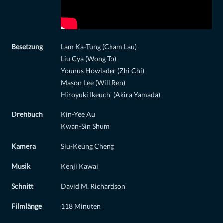
Besetzung
Lam Ka-Tung (Cham Lau)
Liu Cya (Wong To)
Younus Howlader (Zhi Chi)
Mason Lee (Will Ren)
Hiroyuki Ikeuchi (Akira Yamada)
Drehbuch
Kin-Yee Au
Kwan-Sin Shum
Kamera
Siu-Keung Cheng
Musik
Kenji Kawai
Schnitt
David M. Richardson
Filmlänge
118 Minuten