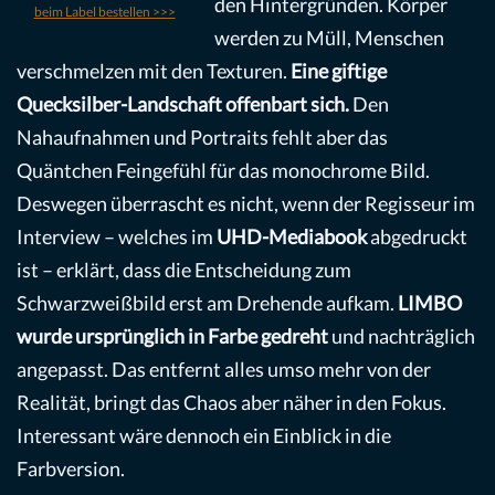
den Hintergründen. Körper
beim Label bestellen >>>
werden zu Müll, Menschen
verschmelzen mit den Texturen.
Eine giftige
Quecksilber-Landschaft offenbart sich.
Den
Nahaufnahmen und Portraits fehlt aber das
Quäntchen Feingefühl für das monochrome Bild.
Deswegen überrascht es nicht, wenn der Regisseur im
Interview – welches im
UHD-Mediabook
abgedruckt
ist – erklärt, dass die Entscheidung zum
Schwarzweißbild erst am Drehende aufkam.
LIMBO
wurde ursprünglich in Farbe gedreht
und nachträglich
angepasst. Das entfernt alles umso mehr von der
Realität, bringt das Chaos aber näher in den Fokus.
Interessant wäre dennoch ein Einblick in die
Farbversion.