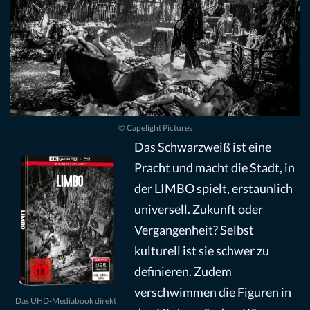
© Capelight Pictures
Das Schwarzweiß ist eine
Pracht und macht die Stadt, in
der LIMBO spielt, erstaunlich
universell. Zukunft oder
Vergangenheit? Selbst
kulturell ist sie schwer zu
definieren. Zudem
verschwimmen die Figuren in
Das UHD-Mediabook direkt