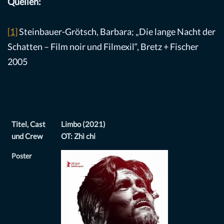
Quellen:
[1]
Steinbauer-Grötsch, Barbara; „Die lange Nacht der
Schatten – Film noir und Filmexil“, Bretz + Fischer
2005
Titel, Cast
Limbo (2021)
und Crew
OT: Zhì chi
Poster