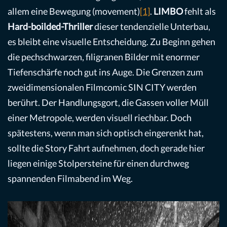
allem eine Bewegung (movement)
[1]
.
LIMBO
fehlt als
Hard-boilded-Thriller
dieser tendenzielle Unterbau,
es bleibt eine visuelle Entscheidung. Zu Beginn gehen
die pechschwarzen, filigranen Bilder mit enormer
Tiefenschärfe noch gut ins Auge. Die Grenzen zum
zweidimensionalen Filmcomic SIN CITY werden
berührt. Der Handlungsgort, die Gassen voller Müll
einer Metropole, werden visuell riechbar. Doch
spätestens, wenn man sich optisch eingerenkt hat,
sollte die Story Fahrt aufnehmen, doch gerade hier
liegen einige Stolpersteine für einen durchweg
spannenden Filmabend im Weg.