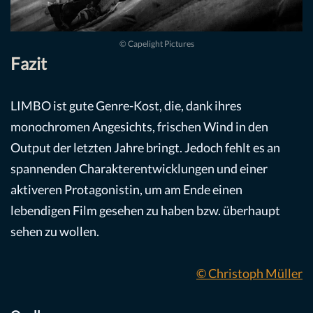
© Capelight Pictures
Fazit
LIMBO ist gute Genre-Kost, die, dank ihres
monochromen Angesichts, frischen Wind in den
Output der letzten Jahre bringt. Jedoch fehlt es an
spannenden Charakterentwicklungen und einer
aktiveren Protagonistin, um am Ende einen
lebendigen Film gesehen zu haben bzw. überhaupt
sehen zu wollen.
© Christoph Müller