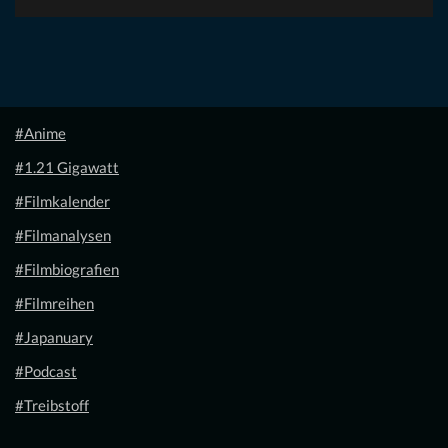
#Anime
#1.21 Gigawatt
#Filmkalender
#Filmanalysen
#Filmbiografien
#Filmreihen
#Japanuary
#Podcast
#Treibstoff