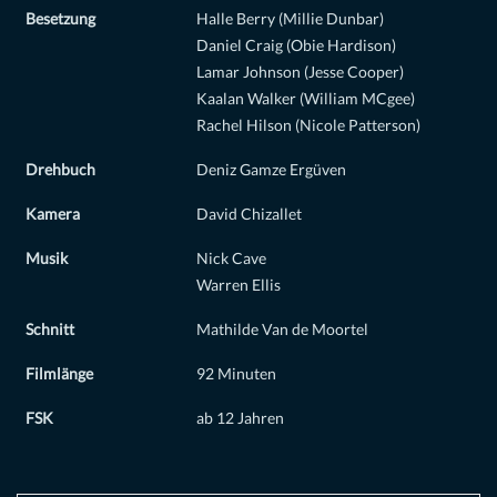
Besetzung
Halle Berry (Millie Dunbar)
Daniel Craig (Obie Hardison)
Lamar Johnson (Jesse Cooper)
Kaalan Walker (William MCgee)
Rachel Hilson (Nicole Patterson)
Drehbuch
Deniz Gamze Ergüven
Kamera
David Chizallet
Musik
Nick Cave
Warren Ellis
Schnitt
Mathilde Van de Moortel
Filmlänge
92 Minuten
FSK
ab 12 Jahren