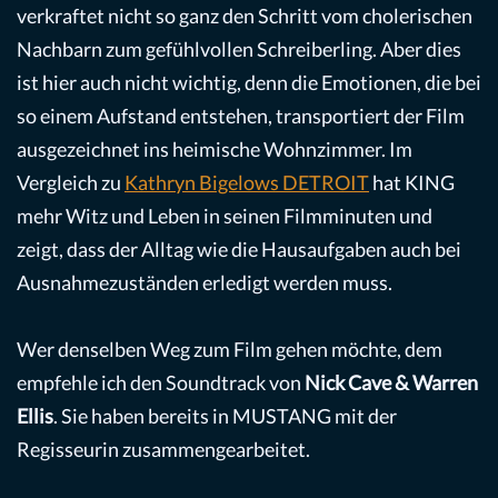
verkraftet nicht so ganz den Schritt vom cholerischen
Nachbarn zum gefühlvollen Schreiberling. Aber dies
ist hier auch nicht wichtig, denn die Emotionen, die bei
so einem Aufstand entstehen, transportiert der Film
ausgezeichnet ins heimische Wohnzimmer. Im
Vergleich zu
Kathryn Bigelows DETROIT
hat KING
mehr Witz und Leben in seinen Filmminuten und
zeigt, dass der Alltag wie die Hausaufgaben auch bei
Ausnahmezuständen erledigt werden muss.
Wer denselben Weg zum Film gehen möchte, dem
empfehle ich den Soundtrack von
Nick Cave & Warren
Ellis
. Sie haben bereits in MUSTANG mit der
Regisseurin zusammengearbeitet.