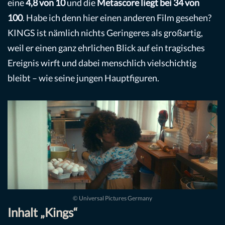
eine
4,8 von 10
und die
Metascore liegt bei 34 von
100
. Habe ich denn hier einen anderen Film gesehen?
KINGS ist nämlich nichts Geringeres als großartig,
weil er einen ganz ehrlichen Blick auf ein tragisches
Ereignis wirft und dabei menschlich vielschichtig
bleibt – wie seine jungen Hauptfiguren.
© Universal Pictures Germany
Inhalt „Kings“