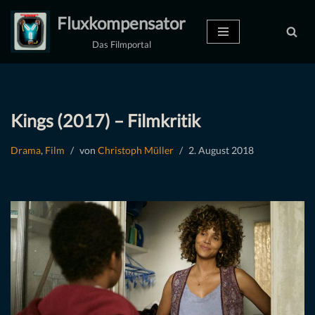
Fluxkompensator
Zum
Das Filmportal
Inhalt
springen
Kings (2017) – Filmkritik
Drama
,
Film
von
Christoph Müller
2. August 2018