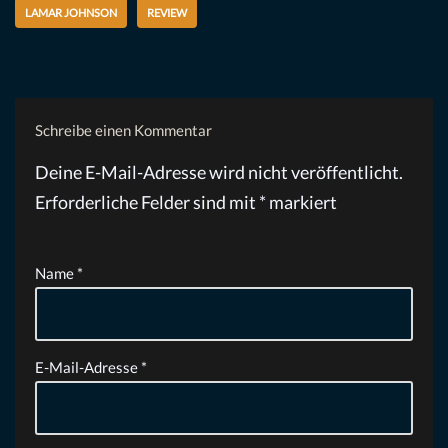
LAMAR JOHNSON
REVIEW
Schreibe einen Kommentar
Deine E-Mail-Adresse wird nicht veröffentlicht.
Erforderliche Felder sind mit
*
markiert
Name
*
E-Mail-Adresse
*