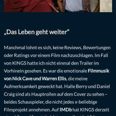
„Das Leben geht weiter“
Manchmal lohnt es sich, keine Reviews, Bewertungen
oder Ratings vor einem Film nachzuschlagen. Im Fall
von KINGS hatte ich nicht einmal den Trailer im
Vorhinein gesehen. Es war die emotionale
Filmmusik
von Nick Cave und Warren Ellis
, die meine
Aufmerksamkeit geweckt hat. Halle Berry und Daniel
Craig sind als Hauptrollen auf dem Cover zu sehen –
beides Schauspieler, die nicht jedes x-beliebige
Filmprojekt annehmen. Auf
IMDb
hat KINGS derzeit