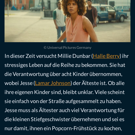
© Universal Pictures Germany
In dieser Zeit versucht Millie Dunbar (
Halle Berry
) ihr
stressiges Leben auf die Reihe zu bekommen. Sie hat
die Verantwortung über acht Kinder übernommen,
wobei Jesse (
Lamar Johnson
) der Älteste ist. Ob alle
ihre eigenen Kinder sind, bleibt unklar. Viele scheint
sie einfach von der Straße aufgesammelt zu haben.
Jesse muss als Ältester auch viel Verantwortung für
die kleinen Stiefgeschwister übernehmen und sei es
nur damit, ihnen ein Popcorn-Frühstück zu kochen,