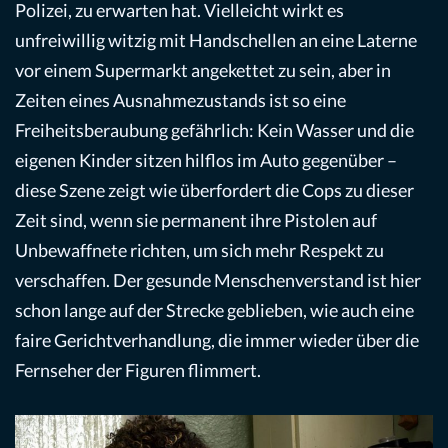
Polizei, zu erwarten hat. Vielleicht wirkt es
unfreiwillig witzig mit Handschellen an eine Laterne
vor einem Supermarkt angekettet zu sein, aber in
Zeiten eines Ausnahmezustands ist so eine
Freiheitsberaubung gefährlich: Kein Wasser und die
eigenen Kinder sitzen hilflos im Auto gegenüber –
diese Szene zeigt wie überfordert die Cops zu dieser
Zeit sind, wenn sie permanent ihre Pistolen auf
Unbewaffnete richten, um sich mehr Respekt zu
verschaffen. Der gesunde Menschenverstand ist hier
schon lange auf der Strecke geblieben, wie auch eine
faire Gerichtverhandlung, die immer wieder über die
Fernseher der Figuren flimmert.