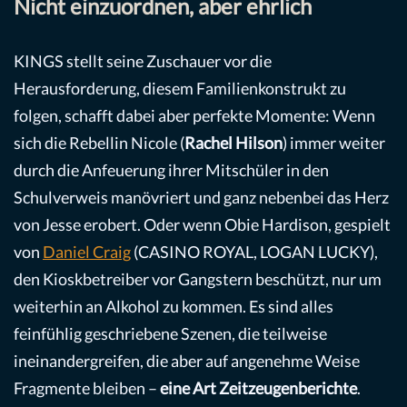
Nicht einzuordnen, aber ehrlich
KINGS stellt seine Zuschauer vor die
Herausforderung, diesem Familienkonstrukt zu
folgen, schafft dabei aber perfekte Momente: Wenn
sich die Rebellin Nicole (
Rachel Hilson
) immer weiter
durch die Anfeuerung ihrer Mitschüler in den
Schulverweis manövriert und ganz nebenbei das Herz
von Jesse erobert. Oder wenn Obie Hardison, gespielt
von
Daniel Craig
(CASINO ROYAL, LOGAN LUCKY),
den Kioskbetreiber vor Gangstern beschützt, nur um
weiterhin an Alkohol zu kommen. Es sind alles
feinfühlig geschriebene Szenen, die teilweise
ineinandergreifen, die aber auf angenehme Weise
Fragmente bleiben –
eine Art Zeitzeugenberichte
.