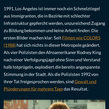
1991, Los Angeles ist immer noch ein Schmelztiegel
aus Immigranten, die in Bezirke mit schlechter
Infrastruktur gepfercht werden, unzureichend Zugang
zu Bildung bekommen und keine Arbeit finden. Die
ersten Bilder machen klar: Seit
Filmen wie COLORS
(1988)
hat sich nichts in dieser Metropole geändert.
Als vier Polizisten den Afroamerikaner Rodney King
nach einer Verfolgungsjagd ohne Sinn und Verstand
halb totprügeln, explodiert die bereits angespannte
Stimmung in der Stadt. Als die Polizisten 1992 von
ihrer Tat freigesprochen werden, sind
Gewalt und
Plünderungen für mehrere Tage
das Resultat.