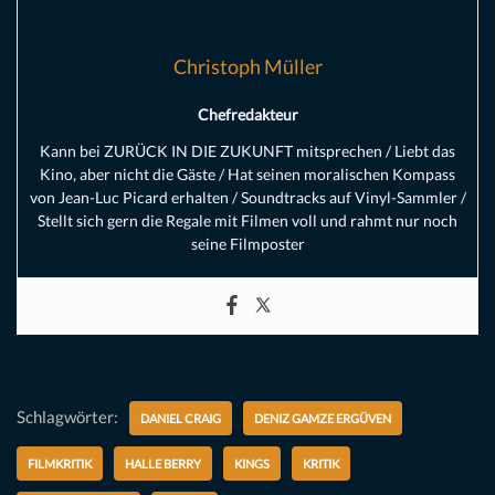
Christoph Müller
Chefredakteur
Kann bei ZURÜCK IN DIE ZUKUNFT mitsprechen / Liebt das
Kino, aber nicht die Gäste / Hat seinen moralischen Kompass
von Jean-Luc Picard erhalten / Soundtracks auf Vinyl-Sammler /
Stellt sich gern die Regale mit Filmen voll und rahmt nur noch
seine Filmposter
Schlagwörter:
DANIEL CRAIG
DENIZ GAMZE ERGÜVEN
FILMKRITIK
HALLE BERRY
KINGS
KRITIK