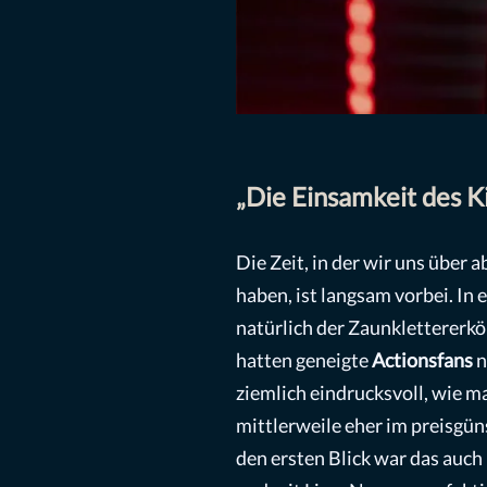
„Die Einsamkeit des Ki
Die Zeit, in der wir uns übe
haben, ist langsam vorbei. 
natürlich der Zaunklettererk
hatten geneigte
Actionsfans
n
ziemlich eindrucksvoll, wie m
mittlerweile eher im preisgü
den ersten Blick war das auch