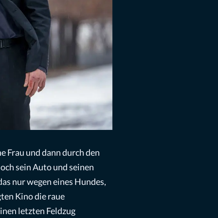
ne Frau und dann durch den
noch sein Auto und seinen
 das nur wegen eines Hundes,
gten Kino die raue
einen letzten Feldzug