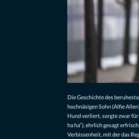
Die Geschichte des beruhestan
hochnäsigen Sohn (Alfie Allen
Hund verliert, sorgte zwar fü
ha ha“), ehrlich gesagt erfris
Verbissenheit, mit der das R