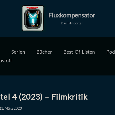
Fluxkompensator
Das Filmportal
Serien
Bücher
Best-Of-Listen
Pod
bstoff
el 4 (2023) – Filmkritik
21. März 2023