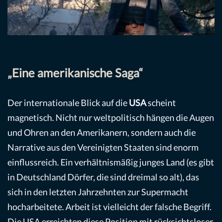
„Eine amerikanische Saga“
Der internationale Blick auf die
USA
scheint
magnetisch. Nicht nur weltpolitisch hängen die Augen
und Ohren an den Amerikanern, sondern auch die
Narrative aus den Vereinigten Staaten sind enorm
einflussreich. Ein verhältnismäßig junges Land (es gibt
in Deutschland Dörfer, die sind dreimal so alt), das
sich in den letzten Jahrzehnten zur Supermacht
hocharbeitete. Arbeit ist vielleicht der falsche Begriff.
Die USA erreichten diese Position mit rücksichtsloser