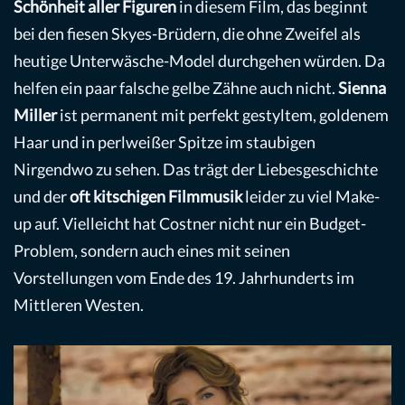
Schönheit aller Figuren
in diesem Film, das beginnt
bei den fiesen Skyes-Brüdern, die ohne Zweifel als
heutige Unterwäsche-Model durchgehen würden. Da
helfen ein paar falsche gelbe Zähne auch nicht.
Sienna
Miller
ist permanent mit perfekt gestyltem, goldenem
Haar und in perlweißer Spitze im staubigen
Nirgendwo zu sehen. Das trägt der Liebesgeschichte
und der
oft kitschigen Filmmusik
leider zu viel Make-
up auf. Vielleicht hat Costner nicht nur ein Budget-
Problem, sondern auch eines mit seinen
Vorstellungen vom Ende des 19. Jahrhunderts im
Mittleren Westen.