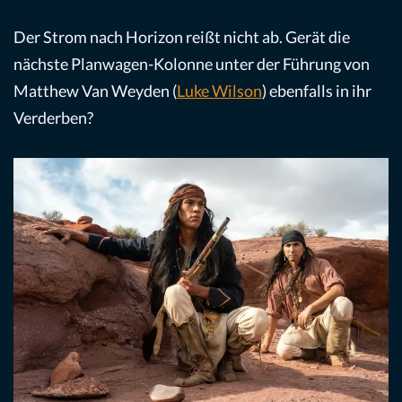
Der Strom nach Horizon reißt nicht ab. Gerät die
nächste Planwagen-Kolonne unter der Führung von
Matthew Van Weyden (
Luke Wilson
) ebenfalls in ihr
Verderben?