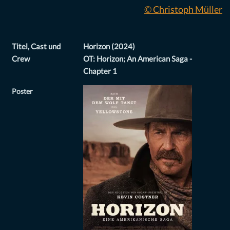
© Christoph Müller
Titel, Cast und
Horizon (2024)
Crew
OT: Horizon; An American Saga -
Chapter 1
Poster