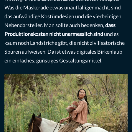
Was die Maskerade etwas unauffälliger macht, sind
das aufwändige Kostümdesign und die vierbeinigen
Nebendarsteller. Man sollte auch bedenken,
dass
Produktionskosten nicht unermesslich sind
und es
kaum noch Landstriche gibt, die nicht zivilisatorische
Spuren aufweisen. Da ist etwas digitales Birkenlaub
ein einfaches, günstiges Gestaltungsmittel.