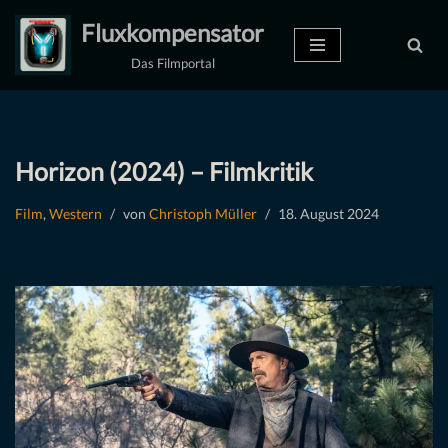
Fluxkompensator
Zum
Das Filmportal
Inhalt
springen
Horizon (2024) – Filmkritik
Film
,
Western
von
Christoph Müller
18. August 2024