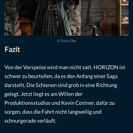
© Tobis Film
Fazit
Von der Vorspeise wird man nicht satt. HORIZON ist
schwer zu beurteilen, da es den Anfang einer Saga
darstellt. Die Schienen sind grob in eine Richtung
gelegt. Jetzt liegt es am Willen der
Produktionsstudios und Kevin Costner, dafür zu
sorgen, dass die Fahrt nicht langweilig und
schnurgerade verläuft.