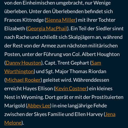
von den Einheimischen umgebracht, nur Wenige
überleben. Unter den Überlebenden befindet sich
Frances Kittredge (
Sienna Miller
) mit ihrer Tochter
Elizabeth (
Georgia MacPhail
). Ein Teil der Siedler sinnt
nach Rache und schließt sich Skalpjägern an, während
der Rest von der Armee zum nächsten militärischen
Posten, unter der Führung von Col. Albert Houghton
(
Danny Houston
), Capt. Trent Gephart (
Sam
Worthington
) und Sgt. Major Thomas Riordan
(
Michael Rooker
) geleitet wird. Währenddessen
erreicht Hayes Ellison (
Kevin Costner
) ein kleines
Nest in Wyoming. Dort gerät er mit der Prostituierten
Marigold (
Abbey Lee
) in eine langjährige Fehde
zwischen der Skyes Familie und Ellen Harvey (
Jena
Melone
).