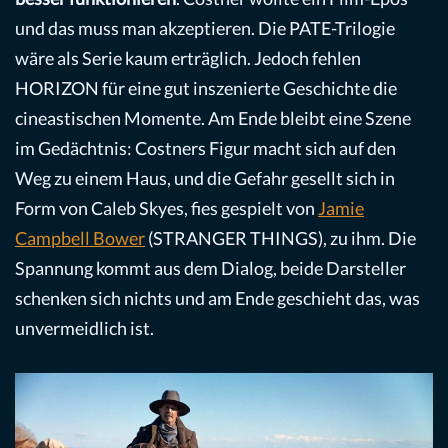
und das muss man akzeptieren. Die PATE-Trilogie
wäre als Serie kaum erträglich. Jedoch fehlen
HORIZON für eine gut inszenierte Geschichte die
cineastischen Momente. Am Ende bleibt eine Szene
im Gedächtnis: Costners Figur macht sich auf den
Weg zu einem Haus, und die Gefahr gesellt sich in
Form von Caleb Skyes, fies gespielt von
Jamie
Campbell Bower
(STRANGER THINGS), zu ihm. Die
Spannung kommt aus dem Dialog, beide Darsteller
schenken sich nichts und am Ende geschieht das, was
unvermeidlich ist.