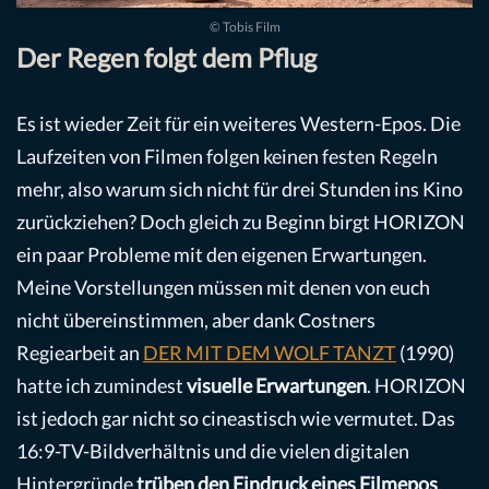
© Tobis Film
Der Regen folgt dem Pflug
Es ist wieder Zeit für ein weiteres Western-Epos. Die
Laufzeiten von Filmen folgen keinen festen Regeln
mehr, also warum sich nicht für drei Stunden ins Kino
zurückziehen? Doch gleich zu Beginn birgt HORIZON
ein paar Probleme mit den eigenen Erwartungen.
Meine Vorstellungen müssen mit denen von euch
nicht übereinstimmen, aber dank Costners
Regiearbeit an
DER MIT DEM WOLF TANZT
(1990)
hatte ich zumindest
visuelle Erwartungen
. HORIZON
ist jedoch gar nicht so cineastisch wie vermutet. Das
16:9-TV-Bildverhältnis und die vielen digitalen
Hintergründe
trüben den Eindruck eines Filmepos
.