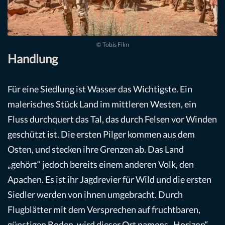
© Tobis Film
Handlung
Für eine Siedlung ist Wasser das Wichtigste. Ein
malerisches Stück Land im mittleren Westen, ein
Fluss durchquert das Tal, das durch Felsen vor Winden
geschützt ist. Die ersten Pilger kommen aus dem
Osten, und stecken ihre Grenzen ab. Das Land
„gehört“ jedoch bereits einem anderen Volk, den
Apachen. Es ist ihr Jagdrevier für Wild und die ersten
Siedler werden von ihnen umgebracht. Durch
Flugblätter mit dem Versprechen auf fruchtbaren,
günstigen Boden, wird dieser Ort namens „Horizon“