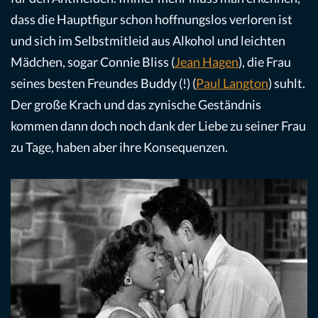
dass die Hauptfigur schon hoffnungslos verloren ist
und sich im Selbstmitleid aus Alkohol und leichten
Mädchen, sogar Connie Bliss (
Jean Hagen
), die Frau
seines besten Freundes Buddy (!) (
Paul Langton
) suhlt.
Der große Krach und das zynische Geständnis
kommen dann doch noch dank der Liebe zu seiner Frau
zu Tage, haben aber ihre Konsequenzen.