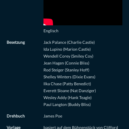
Englisch
Besetzung
Jack Palance (Charlie Castle)
Ida Lupino (Marion Castle)
Wendell Corey (Smiley Coy)
Jean Hagen (Connie Bliss)
Rod Steiger (Stanley Hoff)
Shelley Winters (Dixie Evans)
Ilka Chase (Patty Benedict)
Everett Sloane (Nat Danziger)
Wesley Addy (Hank Teagle)
Paul Langton (Buddy Bliss)
Drehbuch
James Poe
Vorlage
basiert auf dem Bühnenstück von Clifford