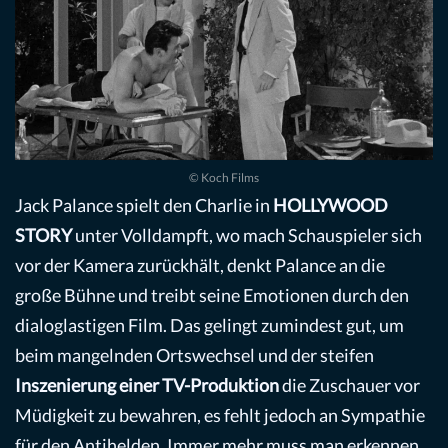
© Koch Films
Jack Palance spielt den Charlie in
HOLLYWOOD
STORY
unter Volldampft, wo mach Schauspieler sich
vor der Kamera zurückhält, denkt Palance an die
große Bühne und treibt seine Emotionen durch den
dialoglastigen Film. Das gelingt zumindest gut, um
beim mangelnden Ortswechsel und der steifen
Inszenierung einer TV-Produktion
die Zuschauer vor
Müdigkeit zu bewahren, es fehlt jedoch an Sympathie
für den Antihelden. Immer mehr muss man erkennen,