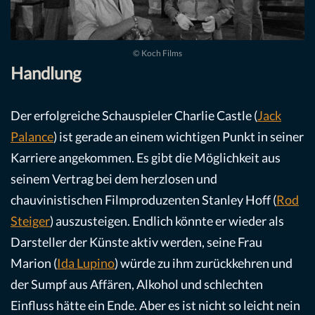
© Koch Films
Handlung
Der erfolgreiche Schauspieler Charlie Castle (
Jack
Palance
) ist gerade an einem wichtigen Punkt in seiner
Karriere angekommen. Es gibt die Möglichkeit aus
seinem Vertrag bei dem herzlosen und
chauvinistischen Filmproduzenten Stanley Hoff (
Rod
Steiger
) auszusteigen. Endlich könnte er wieder als
Darsteller der Künste aktiv werden, seine Frau
Marion (
Ida Lupino
) würde zu ihm zurückkehren und
der Sumpf aus Affären, Alkohol und schlechten
Einfluss hätte ein Ende. Aber es ist nicht so leicht nein