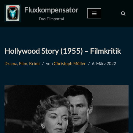
Fluxkompensator
Zum
Das Filmportal
Inhalt
springen
Hollywood Story (1955) – Filmkritik
Drama
,
Film
,
Krimi
von
Christoph Müller
6. März 2022