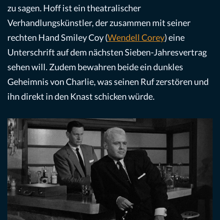
zu sagen. Hoff ist ein theatralischer
Verhandlungskünstler, der zusammen mit seiner
rechten Hand Smiley Coy (
Wendell Corey
) eine
Unterschrift auf dem nächsten Sieben-Jahresvertrag
sehen will. Zudem bewahren beide ein dunkles
Geheimnis von Charlie, was seinen Ruf zerstören und
ihn direkt in den Knast schicken würde.