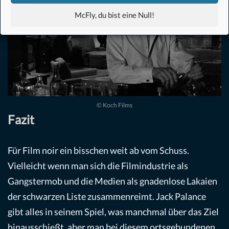
McFly, du bist eine Null!
© Koch Films
Fazit
Für Film noir ein bisschen weit ab vom Schuss.
Vielleicht wenn man sich die Filmindustrie als
Gangstermob und die Medien als gnadenlose Lakaien
der schwarzen Liste zusammenreimt. Jack Palance
gibt alles in seinem Spiel, was manchmal über das Ziel
hinausschießt, aber man bei diesem ortsgebundenen