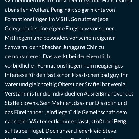
Wir befinden uns in China. Der fliegende Hans Dampf
über allen Wolken,
Peng
, hält so gar nichts von
Formationsflügen im V Stil. So nutzt er jede
Gelegenheit seine eigene Flugshow vor seinen
Mitfliegern und besonders vor seinem eigenen
Schwarm, der hübschen Junggans Chin zu
demonstrieren. Das weckt bei der eigentlich
vorbildlichen Formationsfliegerin ein neugieriges
Interesse für den fast schon klassischen bad guy. Ihr
Vater und gleichzeitig Oberst der Staffel hat wenig
Verständnis für die individuellen Ausreißmanöver des
Staffelclowns. Sein Mahnen, dass nur Disziplin und
das Füreinander „einfliegen“ die Gemeinschaft dem
nahenden Winter entkommen lässt, stößt bei
Peng
auf taube Flügel. Doch unser „Federkleid Steve