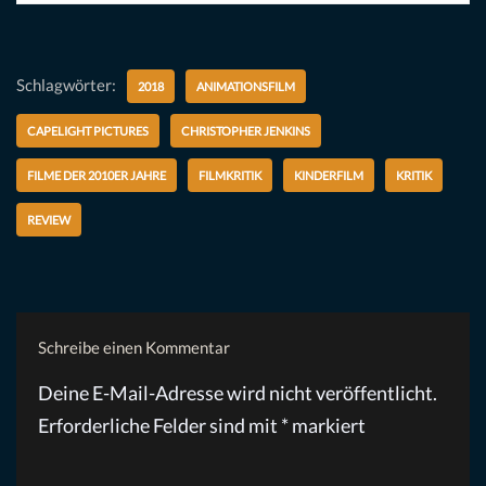
Schlagwörter:
2018
ANIMATIONSFILM
CAPELIGHT PICTURES
CHRISTOPHER JENKINS
FILME DER 2010ER JAHRE
FILMKRITIK
KINDERFILM
KRITIK
REVIEW
Schreibe einen Kommentar
Deine E-Mail-Adresse wird nicht veröffentlicht.
Erforderliche Felder sind mit
*
markiert