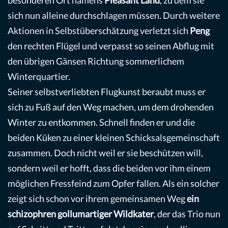
sich nun alleine durchschlagen müssen. Durch weitere
Aktionen in Selbstüberschätzung verletzt sich
Peng
den rechten Flügel und verpasst so seinen Abflug mit
den übrigen Gänsen Richtung sommerlichem
Winterquartier.
Seiner selbstverliebten Flugkunst beraubt muss er
sich zu Fuß auf den Weg machen, um dem drohenden
Winter zu entkommen. Schnell finden er und die
beiden Küken zu einer kleinen Schicksalsgemeinschaft
zusammen. Doch nicht weil er sie beschützen will,
sondern weil er hofft, dass die beiden vor ihm einem
möglichen Fressfeind zum Opfer fallen. Als ein solcher
zeigt sich schon vor ihrem gemeinsamen Weg
ein
schizophren gollumartiger Wildkater
, der das Trio nun