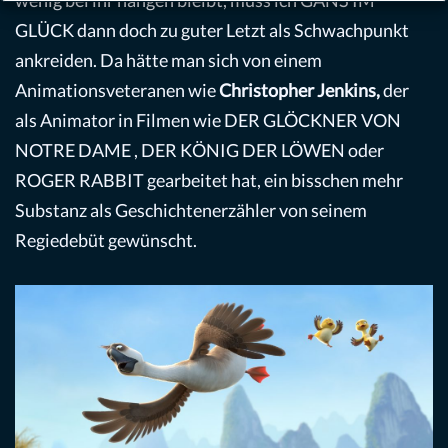
wenig bei ihr hängen bleibt, muss ich GANS IM
GLÜCK dann doch zu guter Letzt als Schwachpunkt
ankreiden. Da hätte man sich von einem
Animationsveteranen wie
Christopher Jenkins,
der
als Animator in Filmen wie DER GLÖCKNER VON
NOTRE DAME , DER KÖNIG DER LÖWEN oder
ROGER RABBIT gearbeitet hat, ein bisschen mehr
Substanz als Geschichtenerzähler von seinem
Regiedebüt gewünscht.