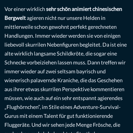
Vor einer wirklich
sehr schön animiert chinesischen
Bergwelt
agieren nicht nur unsere Helden in
mittlerweile schon gewohnt perfekt gerechneten
Handlungen. Immer wieder werden sie von einigen
liebevoll skurrilen Nebenfiguren begleitet. Da ist eine
alte wirklich langsame Schildkröte, die sogar eine
Schnecke vorbeiziehen lassen muss. Dann treffen wir
immer wieder auf zwei seltsam bayrisch und
wienerisch palavernde Kraniche, die das Geschehen
aus ihrer etwas skurrilen Perspektive kommentieren
müssen, wie auch auf ein sehr entspannt agierendes
„Flughörnchen“, im Stile eines Adventure-Survival-
Gurus mit einem Talent für gut funktionierende
Fluggeräte. Und wir sehen jede Menge Frösche, die