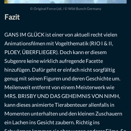
© Original Force Ltd. / © Wild Bunch Germany
Fazit
GANS IM GLÜCK ist einer von aktuell recht vielen
Animationsfilmen mit Vogelthematik (RIO I & II,
PLOEY, ÜBERFLIEGER). Doch kann er diesem
Subgenre keine wirklich aufregende Facette
hinzufügen. Dafür geht er einfach nicht sorgfältig
genug mit seinen Figuren und deren Geschichte um.
Meilenweit entfernt von einem Meisterwerk wie
MRS. BRISBY UND DAS GEHEIMNIS VON NIMH,
kann dieses animierte Tierabenteuer allenfalls in
Momenten unterhalten und den kleinen Zuschauern
ein Lachen ins Gesicht zaubern. Richtig ins