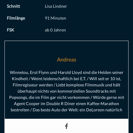
Schnitt
Lisa Lindner
Filmlänge
91 Minuten
FSK
ab 0 Jahren
Andreas
Winnetou, Erol Flynn und Harold Lloyd sind die Helden seiner
Kindheit / Weint leidenschaftlich bei E.T. / Will seit er 10 ist,
Filmregisseur werden / Liebt komplexe Filmmusik und hält
überhaupt nichts von kommerziellen Soundtracks mit
Popsongs, die im Film gar nicht vorkommen / Würde gerne mit
Agent Cooper im Double R Diner einen Kaffee-Marathon
bestreiten / Das beste Auto der Welt: ein DeLoreon natürlich