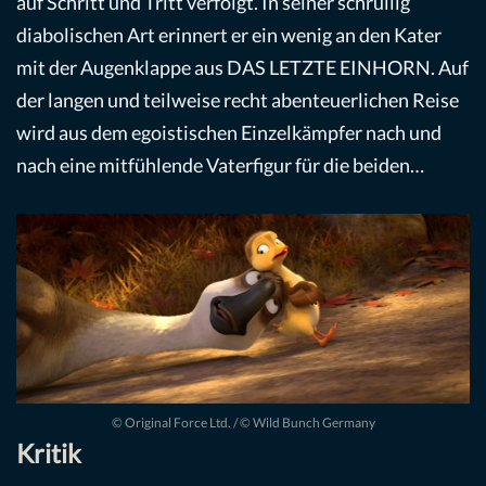
auf Schritt und Tritt verfolgt. In seiner schrullig
diabolischen Art erinnert er ein wenig an den Kater
mit der Augenklappe aus DAS LETZTE EINHORN. Auf
der langen und teilweise recht abenteuerlichen Reise
wird aus dem egoistischen Einzelkämpfer nach und
nach eine mitfühlende Vaterfigur für die beiden…
© Original Force Ltd. / © Wild Bunch Germany
Kritik