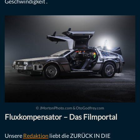
Geschwindigkeit .
© JMortonPhoto.com & OtoGodfrey.com
Fluxkompensator – Das Filmportal
Unsere
Redaktion
liebt die ZURÜCK IN DIE