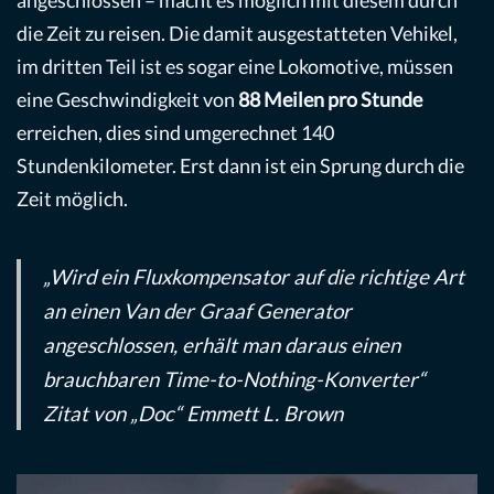
angeschlossen – macht es möglich mit diesem durch
die Zeit zu reisen. Die damit ausgestatteten Vehikel,
im dritten Teil ist es sogar eine Lokomotive, müssen
eine Geschwindigkeit von
88 Meilen pro Stunde
erreichen, dies sind umgerechnet 140
Stundenkilometer. Erst dann ist ein Sprung durch die
Zeit möglich.
„
Wird ein Fluxkompensator auf die richtige Art
an einen Van der Graaf Generator
angeschlossen, erhält man daraus einen
brauchbaren Time-to-Nothing-Konverter
“
Zitat von „Doc“ Emmett L. Brown