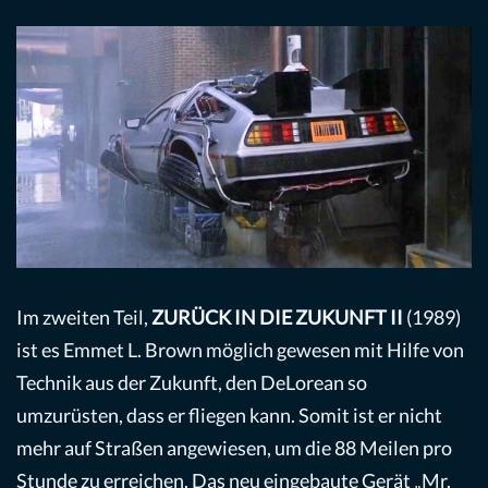
Im zweiten Teil,
ZURÜCK IN DIE ZUKUNFT II
(1989)
ist es Emmet L. Brown möglich gewesen mit Hilfe von
Technik aus der Zukunft, den DeLorean so
umzurüsten, dass er fliegen kann. Somit ist er nicht
mehr auf Straßen angewiesen, um die 88 Meilen pro
Stunde zu erreichen. Das neu eingebaute Gerät „Mr.