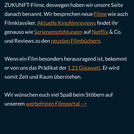
ZUKUNFT-Filme, deswegen haben wir unsere Seite
danach benannt. Wir besprechen neue
Filme
wie auch
Filmklassiker.
Aktuelle Kinofilmreviews
findet ihr
genauso wie
Serienempfehlungen
auf
Netflix
& Co.
und Reviews zu den
neusten Filmbüchern
.
Wenn ein Film besonders herausragend ist, bekommt
er von uns das Prädikat der
1,21 Gigawatt
. Er wird
somit Zeit und Raum überstehen.
Wir wünschen euch viel Spaß beim Stöbern auf
unserem
werbefreien Filmportal –>