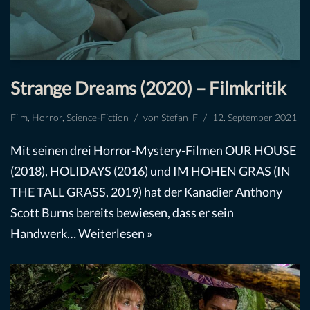
Strange Dreams (2020) – Filmkritik
Film
,
Horror
,
Science-Fiction
von
Stefan_F
12. September 2021
Mit seinen drei Horror-Mystery-Filmen OUR HOUSE
(2018), HOLIDAYS (2016) und IM HOHEN GRAS (IN
THE TALL GRASS, 2019) hat der Kanadier Anthony
Scott Burns bereits bewiesen, dass er sein
Handwerk…
Weiterlesen »