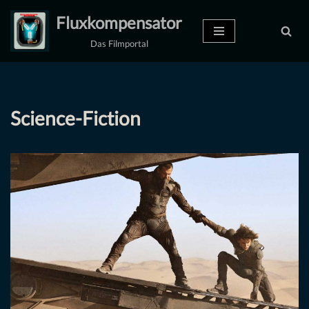
Fluxkompensator
Zum
Das Filmportal
Inhalt
springen
Science-Fiction