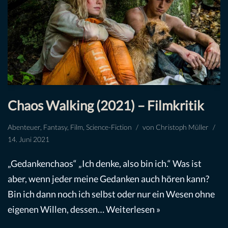
Chaos Walking (2021) – Filmkritik
Abenteuer
,
Fantasy
,
Film
,
Science-Fiction
von
Christoph Müller
14. Juni 2021
„Gedankenchaos“ „Ich denke, also bin ich.“ Was ist
aber, wenn jeder meine Gedanken auch hören kann?
Bin ich dann noch ich selbst oder nur ein Wesen ohne
eigenen Willen, dessen…
Weiterlesen »