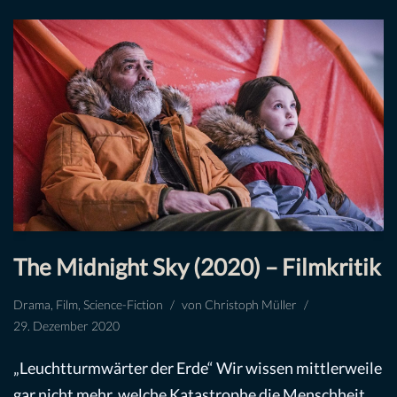
The Midnight Sky (2020) – Filmkritik
Drama
,
Film
,
Science-Fiction
von
Christoph Müller
29. Dezember 2020
„Leuchtturmwärter der Erde“ Wir wissen mittlerweile
gar nicht mehr, welche Katastrophe die Menschheit