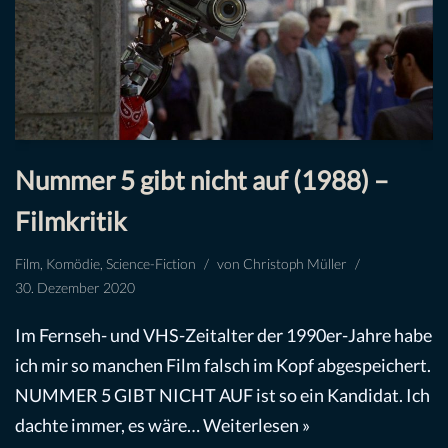
Nummer 5 gibt nicht auf (1988) –
Filmkritik
Film
,
Komödie
,
Science-Fiction
von
Christoph Müller
30. Dezember 2020
Im Fernseh- und VHS-Zeitalter der 1990er-Jahre habe
ich mir so manchen Film falsch im Kopf abgespeichert.
NUMMER 5 GIBT NICHT AUF ist so ein Kandidat. Ich
dachte immer, es wäre…
Weiterlesen »