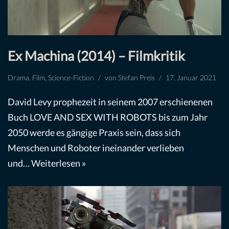
Ex Machina (2014) – Filmkritik
Drama
,
Film
,
Science-Fiction
von
Stefan Preis
17. Januar 2021
David Levy prophezeit in seinem 2007 erschienenen
Buch LOVE AND SEX WITH ROBOTS bis zum Jahr
2050 werde es gängige Praxis sein, dass sich
Menschen und Roboter ineinander verlieben
und…
Weiterlesen »