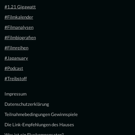
#1.21 Gigawatt
#Filmkalender
#Filmanalysen
#Filmbiografien
#Filmreihen
#Japanuary
#Podcast
#Treibstoff
Impressum
Datenschutzerklärung
Teilnahmebedingungen Gewinnspiele
Die Link-Empfehlungen des Hauses
Was ist ein Fluxkompensator?