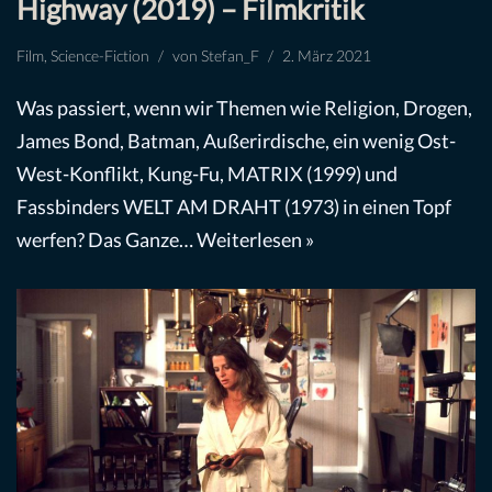
Highway (2019) – Filmkritik
Film
,
Science-Fiction
von
Stefan_F
2. März 2021
Was passiert, wenn wir Themen wie Religion, Drogen,
James Bond, Batman, Außerirdische, ein wenig Ost-
West-Konflikt, Kung-Fu, MATRIX (1999) und
Fassbinders WELT AM DRAHT (1973) in einen Topf
werfen? Das Ganze…
Weiterlesen »