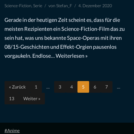
Science-Fiction
,
Serie
von
Stefan_F
4. Dezember 2020
Gerade in der heutigen Zeit scheint es, dass für die
meisten Rezipienten ein Science-Fiction-Film das zu
sein hat, was uns bekannte Space-Operas mit ihren
08/15-Geschichten und Effekt-Orgien pausenlos
vorgaukeln. Endlose…
Weiterlesen »
« Zurück
1
…
3
4
5
6
7
…
13
Weiter »
#Anime