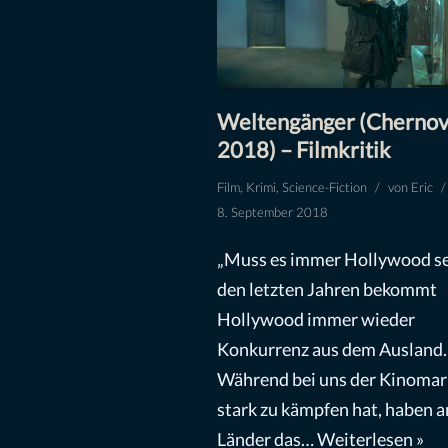
Weltengänger (Chernov
2018) – Filmkritik
Film
,
Krimi
,
Science-Fiction
von
Eric
8. September 2018
„Muss es immer Hollywood se
den letzten Jahren bekommt
Hollywood immer wieder
Konkurrenz aus dem Ausland.
Während bei uns der Kinomar
stark zu kämpfen hat, haben 
Länder das…
Weiterlesen »