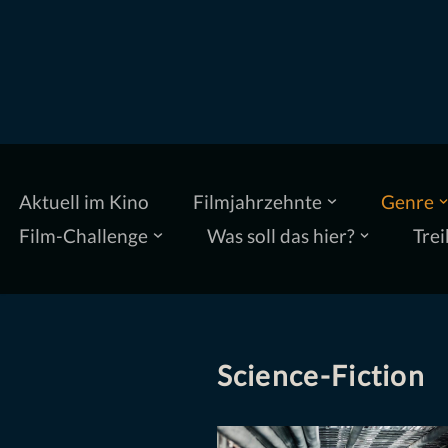
Zum
Inhalt
springen
Aktuell im Kino
Filmjahrzehnte
Genre
Film-Challenge
Was soll das hier?
Trei
Science-Fiction