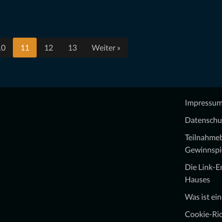
10
11
12
13
Weiter »
Impressu
Datenschu
Teilnahme
Gewinnspi
Die Link-
Hauses
Was ist ei
Cookie-Ric