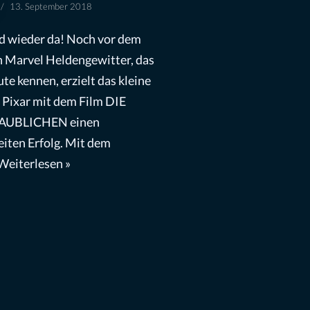
13. September 2018
nd wieder da! Noch vor dem
 Marvel Heldengewitter, das
ute kennen, erzielt das kleine
 Pixar mit dem Film DIE
UBLICHEN einen
iten Erfolg. Mit dem
Weiterlesen »