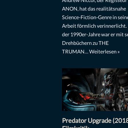
ANON, hat das realitätsnahe
Science-Fiction-Genre in sein
Arbeit förmlich verinnerlicht.
der 1990er-Jahre war er mit s
Drehbüchern zu THE
TRUMAN…
Weiterlesen »
Predator Upgrade (2018