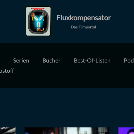
Fluxkompensator
Das Filmportal
Serien
Bücher
Best-Of-Listen
Pod
bstoff