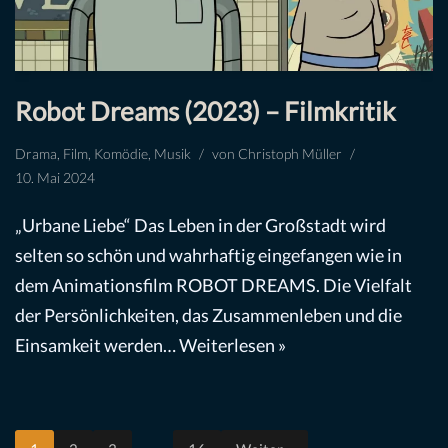
Robot Dreams (2023) – Filmkritik
Drama
,
Film
,
Komödie
,
Musik
von
Christoph Müller
10. Mai 2024
„Urbane Liebe“ Das Leben in der Großstadt wird
selten so schön und wahrhaftig eingefangen wie in
dem Animationsfilm ROBOT DREAMS. Die Vielfalt
der Persönlichkeiten, das Zusammenleben und die
Einsamkeit werden…
Weiterlesen »