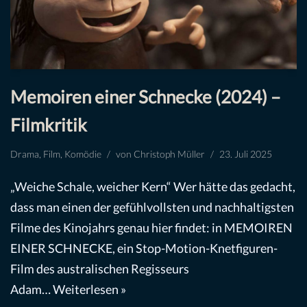
Memoiren einer Schnecke (2024) –
Filmkritik
Drama
,
Film
,
Komödie
von
Christoph Müller
23. Juli 2025
„Weiche Schale, weicher Kern“ Wer hätte das gedacht,
dass man einen der gefühlvollsten und nachhaltigsten
Filme des Kinojahrs genau hier findet: in MEMOIREN
EINER SCHNECKE, ein Stop-Motion-Knetfiguren-
Film des australischen Regisseurs
Adam…
Weiterlesen »