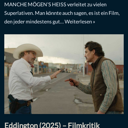
MANCHE MÖGEN’S HEISS verleitet zu vielen
Superlativen. Man könnte auch sagen, es ist ein Film,
den jeder mindestens gut…
Weiterlesen »
Eddington (2025) – Filmkritik