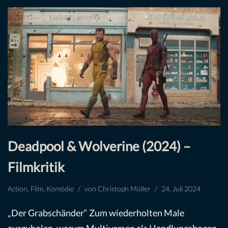
Deadpool & Wolverine (2024) –
Filmkritik
Action
,
Film
,
Komödie
von
Christoph Müller
24. Juli 2024
„Der Grabschänder“ Zum wiederholten Male
auszuholen, warum Multiversen als Handlungsbogen