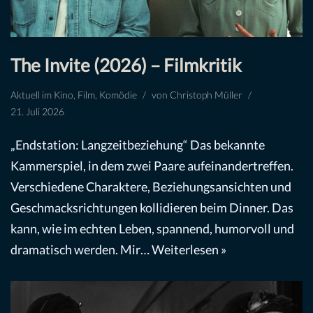
The Invite (2026) – Filmkritik
Aktuell im Kino
,
Film
,
Komödie
von
Christoph Müller
21. Juli 2026
„Endstation: Langzeitbeziehung“ Das bekannte
Kammerspiel, in dem zwei Paare aufeinandertreffen.
Verschiedene Charaktere, Beziehungsansichten und
Geschmacksrichtungen kollidieren beim Dinner. Das
kann, wie im echten Leben, spannend, humorvoll und
dramatisch werden. Mir…
Weiterlesen »