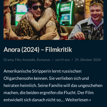
Anora (2024) – Filmkritik
Drama
,
Film
,
Komödie
,
Romanze
von
Franz
29. Oktober 2024
Amerikanische Stripperin lernt russischen
Oligarchensohn kennen. Sie verlieben sich und
heiraten heimlich. Seine Familie will das ungeschehen
machen, die beiden ergreifen die Flucht. Der Film
entwickelt sich danach nicht so,…
Weiterlesen »