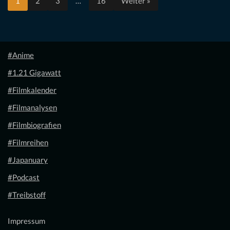
1
2
3
…
16
Weiter »
#Anime
#1.21 Gigawatt
#Filmkalender
#Filmanalysen
#Filmbiografien
#Filmreihen
#Japanuary
#Podcast
#Treibstoff
Impressum