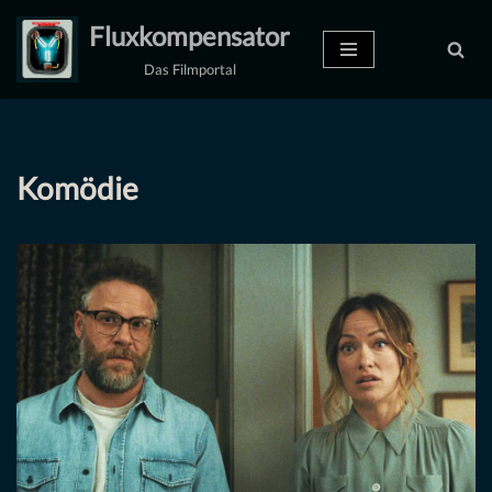
Fluxkompensator
Zum
Das Filmportal
Inhalt
springen
Komödie