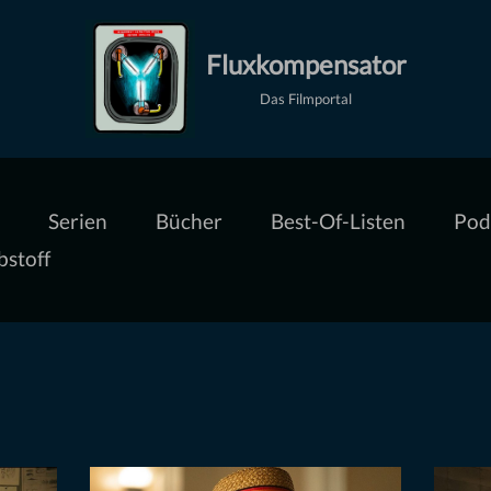
Fluxkompensator
Das Filmportal
Serien
Bücher
Best-Of-Listen
Pod
bstoff