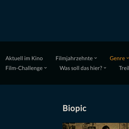
Zum
Inhalt
springen
Aktuell im Kino
Filmjahrzehnte
Genre
Film-Challenge
Was soll das hier?
Trei
Biopic