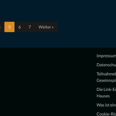
4
5
6
7
Weiter »
Impressu
Datenschu
Teilnahme
Gewinnspi
Die Link-
Hauses
Was ist ei
Cookie-Ric