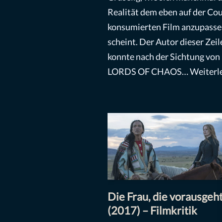
Realität dem eben auf der Co
konsumierten Film anzupass
scheint. Der Autor dieser Zeil
konnte nach der Sichtung von
LORDS OF CHAOS…
Weiterl
Die Frau, die vorausgeh
(2017) – Filmkritik