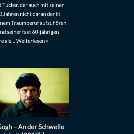
t Tucker, der auch mit seinen
0 Jahren nicht daran denkt
inem Traumberuf aufzuhören.
d seiner fast 60-jährigen
re als…
Weiterlesen »
ogh – An der Schwelle