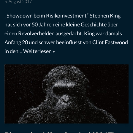
5. August 2017
„Showdown beim Risikoinvestment“ Stephen King
hat sich vor 50 Jahren eine kleine Geschichte über
einen Revolverhelden ausgedacht. King war damals
Anfang 20 und schwer beeinflusst von Clint Eastwood
in den…
Weiterlesen »