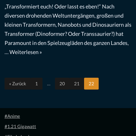
„Transformiert euch! Oder lasst es eben!“ Nach
diversen drohenden Weltuntergängen, großen und
kleinen Transformern, Nanobots und Dinosauriern als
Transformer (Dinoformer? Oder Transsaurier?) hat
Paramount in den Spielzeugläden des ganzen Landes,
…
Weiterlesen »
« Zurück
1
…
20
21
22
#Anime
#1.21 Gigawatt