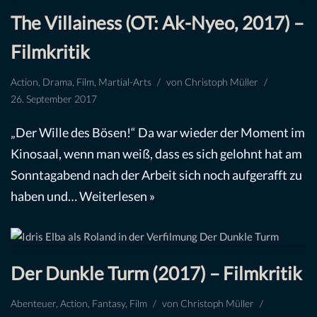
The Villainess (OT: Ak-Nyeo, 2017) –
Filmkritik
Action
,
Drama
,
Film
,
Martial-Arts
von
Christoph Müller
26. September 2017
„Der Wille des Bösen!“ Da war wieder der Moment im
Kinosaal, wenn man weiß, dass es sich gelohnt hat am
Sonntagabend nach der Arbeit sich noch aufgerafft zu
haben und…
Weiterlesen »
Der Dunkle Turm (2017) – Filmkritik
Abenteuer
,
Action
,
Fantasy
,
Film
von
Christoph Müller