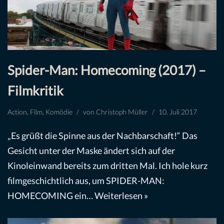
Spider-Man: Homecoming (2017) –
Filmkritik
Action
,
Film
,
Komödie
von
Christoph Müller
10. Juli 2017
„Es grüßt die Spinne aus der Nachbarschaft!“ Das
Gesicht unter der Maske ändert sich auf der
Kinoleinwand bereits zum dritten Mal. Ich hole kurz
filmgeschichtlich aus, um SPIDER-MAN:
HOMECOMING ein…
Weiterlesen »