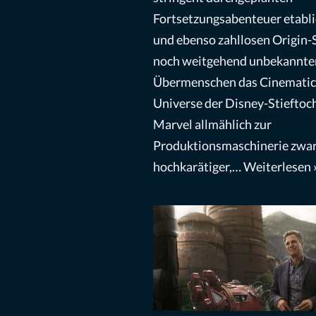
Fortsetzungsabenteuer etabli
und ebenso zahllosen Origin-
noch weitgehend unbekannte
Übermenschen das Cinematic
Universe der Disney-Stieftoc
Marvel allmählich zur
Produktionsmaschinerie zwa
hochkarätiger,…
Weiterlesen 