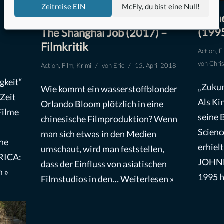
Zeitreise EIN
McFly, du bist eine Null!
Vern
(1995
The Shanghai Job (2017) –
Filmkritik
Action
,
F
von
Chri
Action
,
Film
,
Krimi
von
Eric
15. April 2018
gkeit“
„Zukun
Wie kommt ein wasserstoffblonder
 Zeit
Als Ki
Orlando Bloom plötzlich in eine
Filme
seine 
chinesische Filmproduktion? Wenn
Scienc
man sich etwas in den Medien
ne
erhiel
umschaut, wird man feststellen,
RICA:
JOHNN
dass der Einfluss von asiatischen
n »
1995 
Filmstudios in den…
Weiterlesen »