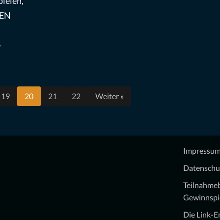
ielen,
SEN
»
19
20
21
22
Weiter »
Impressu
Datenschu
Teilnahme
Gewinnspi
Die Link-