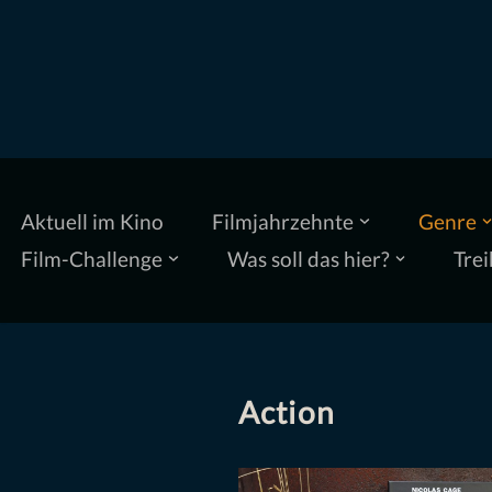
Zum
Inhalt
springen
Aktuell im Kino
Filmjahrzehnte
Genre
Film-Challenge
Was soll das hier?
Trei
Action