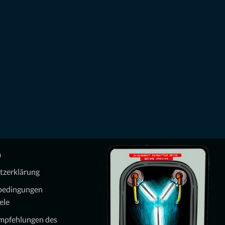
m
tzerklärung
bedingungen
ele
Empfehlungen des