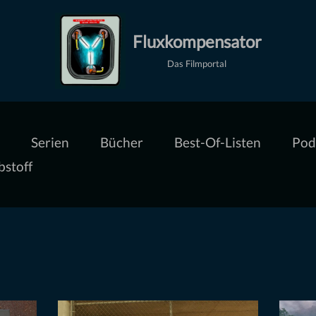
Fluxkompensator
Das Filmportal
Serien
Bücher
Best-Of-Listen
Pod
bstoff