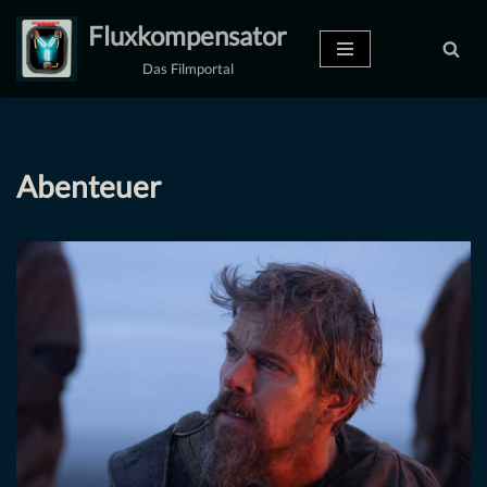
Fluxkompensator
Zum
Das Filmportal
Inhalt
springen
Abenteuer