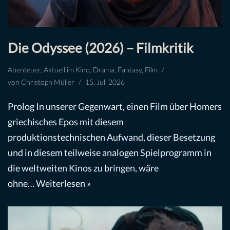
Die Odyssee (2026) – Filmkritik
Abenteuer
,
Aktuell im Kino
,
Drama
,
Fantasy
,
Film
von
Christoph Müller
15. Juli 2026
Prolog In unserer Gegenwart, einen Film über Homers
griechisches Epos mit diesem
produktionstechnischen Aufwand, dieser Besetzung
und in diesem teilweise analogen Spielprogramm in
die weltweiten Kinos zu bringen, wäre
ohne…
Weiterlesen »