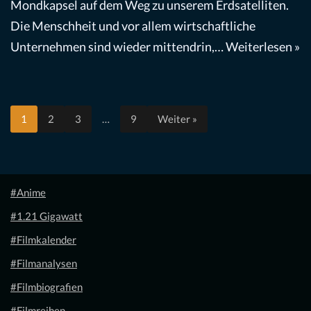
Mondkapsel auf dem Weg zu unserem Erdsatelliten.
Die Menschheit und vor allem wirtschaftliche
Unternehmen sind wieder mittendrin,…
Weiterlesen »
1
2
3
…
9
Weiter »
#Anime
#1.21 Gigawatt
#Filmkalender
#Filmanalysen
#Filmbiografien
#Filmreihen