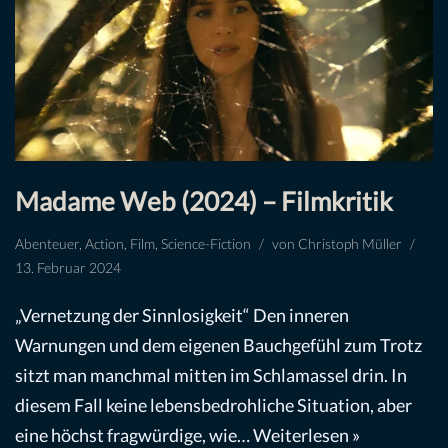
Madame Web (2024) – Filmkritik
Abenteuer
,
Action
,
Film
,
Science-Fiction
von
Christoph Müller
13. Februar 2024
„Vernetzung der Sinnlosigkeit“ Den inneren
Warnungen und dem eigenen Bauchgefühl zum Trotz
sitzt man manchmal mitten im Schlamassel drin. In
diesem Fall keine lebensbedrohliche Situation, aber
eine höchst fragwürdige, wie…
Weiterlesen »