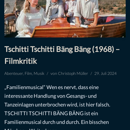
Tschitti Tschitti Bäng Bäng (1968) –
Filmkritik
Abenteuer
,
Film
,
Musik
von
Christoph Müller
29. Juli 2024
„Familienmusical“ Wen es nervt, dass eine
interessante Handlung von Gesangs- und
Tanzeinlagen unterbrochen wird, ist hier falsch.
TSCHITTI TSCHITTI BÄNG BÄNG ist ein
Familienmusical durch und durch. Ein bisschen