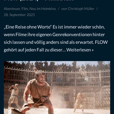
Abenteuer
,
Film
,
Neu im Heimkino
von
Christoph Müller
28. September 2025
„Eine Reise ohne Worte“ Es ist immer wieder schön,
wenn Filme ihre eigenen Genrekonventionen hinter
sich lassen und völlig anders sind als erwartet. FLOW
gehört auf jeden Fall zu dieser…
Weiterlesen »