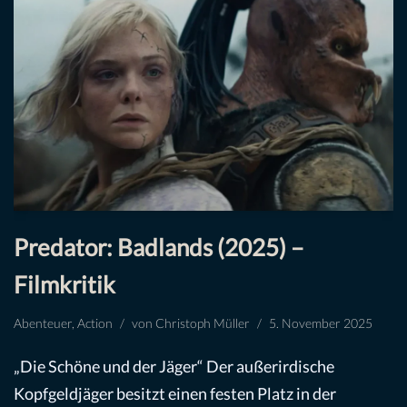
Predator: Badlands (2025) –
Filmkritik
Abenteuer
,
Action
von
Christoph Müller
5. November 2025
„Die Schöne und der Jäger“ Der außerirdische
Kopfgeldjäger besitzt einen festen Platz in der