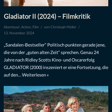
Gladiator II (2024) – Filmkritik
Abenteuer
,
Action
,
Film
von
Christoph Müller
13. November 2024
„Sandalen-Bestseller“ Politisch punkten gerade jene,
die von der „guten alten Zeit“ sprechen. Genau 24
Jahre nach Ridley Scotts Kino- und Oscarerfolg
GLADIATOR (2000) inszeniert er eine Fortsetzung, die
auf den…
Weiterlesen »