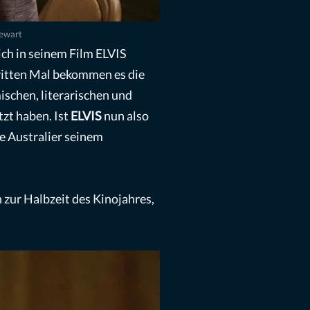
tewart
ch in seinem Film ELVIS
ritten Mal bekommen es die
ischen, literarischen und
zt haben. Ist
ELVIS
nun also
e Australier seinem
 zur Halbzeit des Kinojahres,