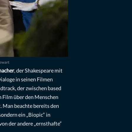
tewart
macher
, der Shakespeare mit
ialoge in seinen Filmen
ndtrack, der zwischen based
ein Film über den Menschen
st. Man beachte bereits den
ondern ein „Biopic“ in
 von der andere „ernsthafte“