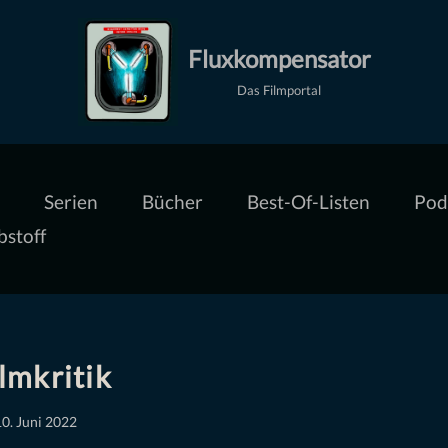
Fluxkompensator
Das Filmportal
Serien
Bücher
Best-Of-Listen
Pod
bstoff
ilmkritik
0. Juni 2022