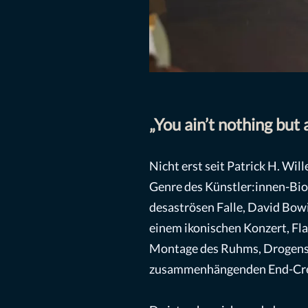
„You ain’t nothing but
Nicht erst seit Patrick H. Wi
Genre des Künstler:innen-Biop
desaströsen Falle, David Bowi
einem ikonischen Konzert, Fla
Montage des Ruhms, Drogensu
zusammenhängenden End-Credi