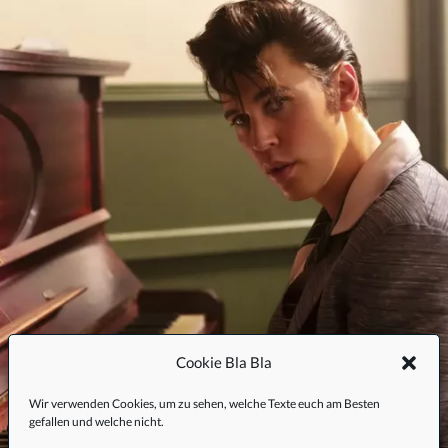
Cookie Bla Bla
Wir verwenden Cookies, um zu sehen, welche Texte euch am Besten
gefallen und welche nicht.