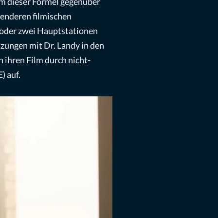
um dieser Formel gegenüber
nenderen filmischen
n oder zwei Hauptstationen
zungen mit Dr. Landy in den
 ihren Film durch nicht-
) auf.