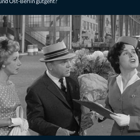
und Ost-Berlin gutgeht?