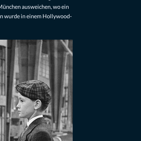
 München ausweichen, wo ein
en wurde in einem Hollywood-