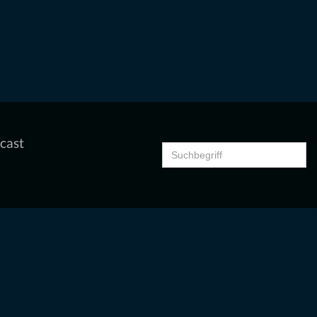
cast
Search
for: