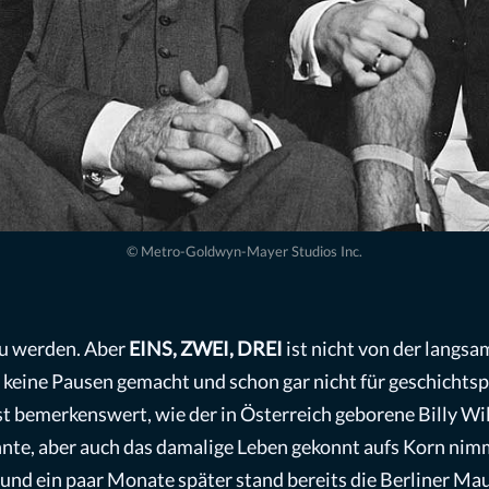
© Metro-Goldwyn-Mayer Studios Inc.
 zu werden. Aber
EINS, ZWEI, DREI
ist nicht von der langs
 keine Pausen gemacht und schon gar nicht für geschichtspo
t bemerkenswert, wie der in Österreich geborene Billy Wil
nte, aber auch das damalige Leben gekonnt aufs Korn nimmt
und ein paar Monate später stand bereits die Berliner Ma