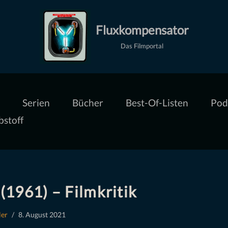
Fluxkompensator
Das Filmportal
Serien
Bücher
Best-Of-Listen
Pod
bstoff
 (1961) – Filmkritik
ler
8. August 2021