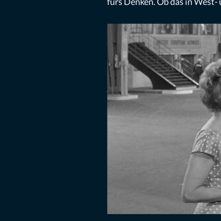
fürs Denken. Ob das in West- 