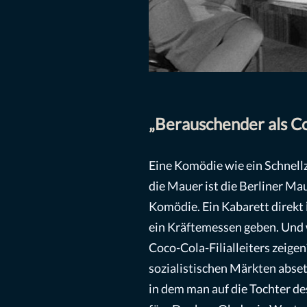
„Berauschender als Co
Eine Komödie wie ein Schnellz
die Mauer ist die Berliner Ma
Komödie. Ein Kabarett direkt
ein Kräftemessen geben. Und 
Coco-Cola-Filialleiters zeigen
sozialistischen Märkten absetz
in dem man auf die Tochter de