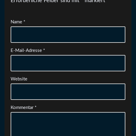
Erforderliche Felder sind mit
*
markiert
Name
*
E-Mail-Adresse
*
Website
Kommentar
*