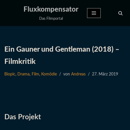
Fluxkompensator
Zum
Das Filmportal
Inhalt
springen
Ein Gauner und Gentleman (2018) –
Filmkritik
Biopic
,
Drama
,
Film
,
Komödie
von
Andreas
27. März 2019
Das Projekt