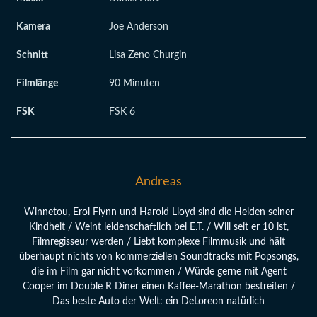
Kamera
Joe Anderson
Schnitt
Lisa Zeno Churgin
Filmlänge
90 Minuten
FSK
FSK 6
Andreas
Winnetou, Erol Flynn und Harold Lloyd sind die Helden seiner
Kindheit / Weint leidenschaftlich bei E.T. / Will seit er 10 ist,
Filmregisseur werden / Liebt komplexe Filmmusik und hält
überhaupt nichts von kommerziellen Soundtracks mit Popsongs,
die im Film gar nicht vorkommen / Würde gerne mit Agent
Cooper im Double R Diner einen Kaffee-Marathon bestreiten /
Das beste Auto der Welt: ein DeLoreon natürlich