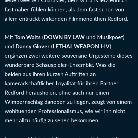
liebenswerten Charakter, dem wir uns letztendlich
fast näher fühlen können, als dem fast schon von
allem entrückt wirkenden Filmmonolithen Redford.
Mit
Tom Waits
(
DOWN BY LAW
und Musikpoet)
und
Danny Glover
(
LETHAL WEAPON I-IV
)
ergänzen zwei weitere souveräne Urgesteine dieses
wunderbare Schauspieler-Ensemble. Was die
beiden aus ihren kurzen Auftritten an
kameradschaftlicher Loyalität für ihren Partner
Redford herausholen, ohne auch nur einen
Wimpernschlag daneben zu liegen, zeugt von einem
wohltuenden Professionalismus, wie wir ihn nicht
mehr allzu häufig zu sehen bekommen.