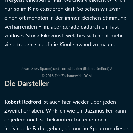
Freigeist eines Amerikas, welches vielleicht wirklich
nur so im Kino existieren darf. So sehen wir zwar
einen oft monoton in der immer gleichen Stimmung
verharrenden Film, aber gerade dadurch ein fast
zeitloses Stück Filmkunst, welches sich nicht mehr
viele trauen, so auf die Kinoleinwand zu malen.
Jewel (Sissy Spacek) und Forrest Tucker (Robert Redford) //
© 2018 Eric Zachanowich DCM
Die Darsteller
Robert Redford
ist auch hier wieder über jeden
Zweifel erhaben. Wirklich wie ein Jazzmusiker kann
er jedem noch so bekannten Ton eine noch
individuelle Farbe geben, die nur im Spektrum dieser