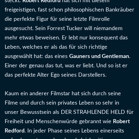
steckt.
Robert Redford
hat sich mit diesem
freigeistigen, fast schon philosophischen Bankräuber
die perfekte Figur für seine letzte Filmrolle
ausgesucht. Sein Forrest Tucker will niemandem
mehr etwas beweisen. Er lebt nur konsequent das
Leben, welches er als das für sich richtige
ausgewählt hat: das eines
Gauners und Gentleman
.
Einer der genau das tut, was er liebt. Und so ist er
das perfekte Alter Ego seines Darstellers.
Kaum ein anderer Filmstar hat sich durch seine
Filme und durch sein privates Leben so sehr in
unser Bewusstsein als DER STRAHLENDE HELD für
Freiheit und Menschenwürde gebrannt wie
Robert
Redford
. In jeder Phase seines Lebens einerseits