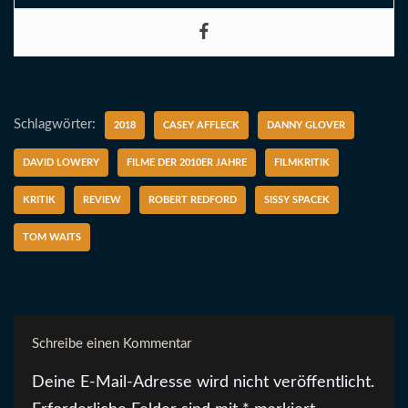
Schlagwörter:
2018
CASEY AFFLECK
DANNY GLOVER
DAVID LOWERY
FILME DER 2010ER JAHRE
FILMKRITIK
KRITIK
REVIEW
ROBERT REDFORD
SISSY SPACEK
TOM WAITS
Schreibe einen Kommentar
Deine E-Mail-Adresse wird nicht veröffentlicht.