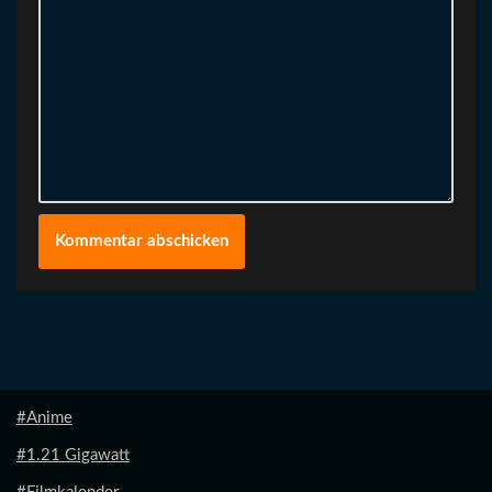
#Anime
#1.21 Gigawatt