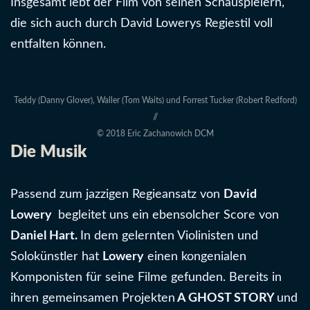
Insgesamt lebt der Film von seinen Schauspielern,
die sich auch durch David Lowerys Regiestil voll
entfalten können.
Teddy (Danny Glover), Waller (Tom Waits) und Forrest Tucker (Robert Redford)
//
© 2018 Eric Zachanowich DCM
Die Musik
Passend zum jazzigen Regieansatz von
David
Lowery
begleitet uns ein ebensolcher Score von
Daniel Hart.
In dem gelernten Violinisten und
Solokünstler hat
Lowery
einen kongenialen
Komponisten für seine Filme gefunden. Bereits in
ihren gemeinsamen Projekten
A GHOST STORY
und