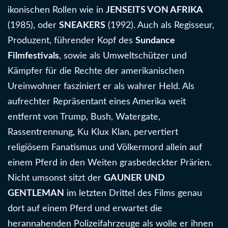
ikonischen Rollen wie in
JENSEITS VON AFRIKA
(1985), oder
SNEAKERS
(1992). Auch als Regisseur,
Produzent, führender Kopf des
Sundance
Filmfestivals
, sowie als Umweltschützer und
Kämpfer für die Rechte der amerikanischen
Ureinwohner fasziniert er als wahrer Held. Als
aufrechter Repräsentant eines Amerika weit
entfernt von Trump, Bush, Watergate,
Rassentrennung, Ku Klux Klan, pervertiert
religiösem Fanatismus und Völkermord allein auf
einem Pferd in den Weiten grasbedeckter Prärien.
Nicht umsonst sitzt der
GAUNER UND
GENTLEMAN
im letzten Drittel des Films genau
dort auf einem Pferd und erwartet die
herannahenden Polizeifahrzeuge als wolle er ihnen