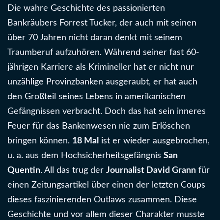
Die wahre Geschichte des passionierten
Bankräubers Forrest Tucker, der auch mit seinen
über 70 Jahren nicht daran denkt mit seinem
Traumberuf aufzuhören. Während seiner fast 60-
jährigen Karriere als Krimineller hat er nicht nur
unzählige Provinzbanken ausgeraubt, er hat auch
den Großteil seines Lebens in amerikanischen
Gefängnissen verbracht. Doch das hat sein inneres
Feuer für das Bankenwesen nie zum Erlöschen
bringen können.
18 Mal
ist er wieder ausgebrochen,
u. a. aus dem Hochsicherheitsgefängnis
San
Quentin
. All das trug der
Journalist David Grann
für
einen Zeitungsartikel über einen der letzten Coups
dieses faszinierenden Outlaws zusammen. Diese
Geschichte und vor allem dieser Charakter musste