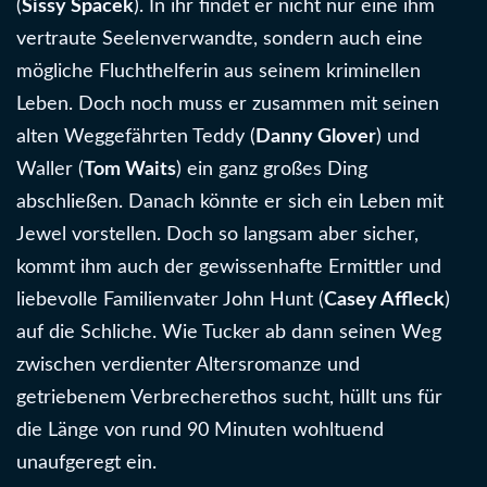
(
Sissy Spacek
). In ihr findet er nicht nur eine ihm
vertraute Seelenverwandte, sondern auch eine
mögliche Fluchthelferin aus seinem kriminellen
Leben. Doch noch muss er zusammen mit seinen
alten Weggefährten Teddy (
Danny Glover
) und
Waller (
Tom Waits
) ein ganz großes Ding
abschließen. Danach könnte er sich ein Leben mit
Jewel vorstellen. Doch so langsam aber sicher,
kommt ihm auch der gewissenhafte Ermittler und
liebevolle Familienvater John Hunt (
Casey Affleck
)
auf die Schliche. Wie Tucker ab dann seinen Weg
zwischen verdienter Altersromanze und
getriebenem Verbrecherethos sucht, hüllt uns für
die Länge von rund 90 Minuten wohltuend
unaufgeregt ein.