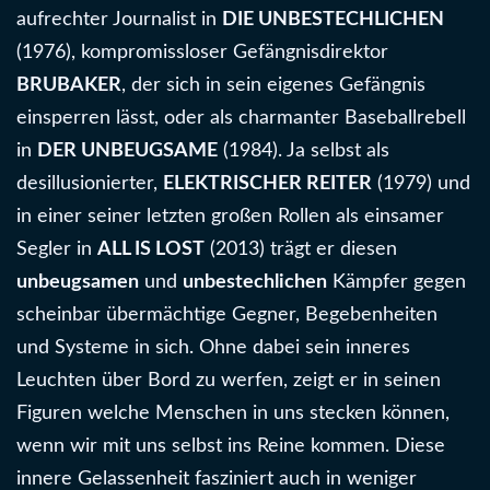
aufrechter Journalist in
DIE UNBESTECHLICHEN
(1976), kompromissloser Gefängnisdirektor
BRUBAKER
, der sich in sein eigenes Gefängnis
einsperren lässt, oder als charmanter Baseballrebell
in
DER UNBEUGSAME
(1984). Ja selbst als
desillusionierter,
ELEKTRISCHER REITER
(1979) und
in einer seiner letzten großen Rollen als einsamer
Segler in
ALL IS LOST
(2013) trägt er diesen
unbeugsamen
und
unbestechlichen
Kämpfer gegen
scheinbar übermächtige Gegner, Begebenheiten
und Systeme in sich. Ohne dabei sein inneres
Leuchten über Bord zu werfen, zeigt er in seinen
Figuren welche Menschen in uns stecken können,
wenn wir mit uns selbst ins Reine kommen. Diese
innere Gelassenheit fasziniert auch in weniger