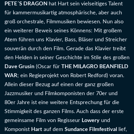
PETE´S DRAGON
hat Hart sein vielseitiges Talent
für kammermusikartig atmosphärische, aber auch
groß orchestrale, Filmmusiken bewiesen. Nun also
ein weiterer Beweis seines Könnens: Mit großem
Atem führen uns Klavier, Bass, Bläser und Streicher
souverän durch den Film. Gerade das Klavier treibt
den Helden in seiner Geschichte im Stile des großen
Dave Grusin
(Oscar für
THE MILAGRO BEANFIELD
WAR
; ein Regieprojekt von Robert Redford) voran.
Allein dieser Bezug auf einen der ganz großen
Jazzmusiker und Filmkomponisten der 70er und
80er Jahre ist eine weitere Entsprechung für die
Stimmigkeit des ganzen Films. Auch dass der erste
gemeinsame Film von Regisseur
Lowery
und
Komponist
Hart
auf dem
Sundance Filmfestival
lief,