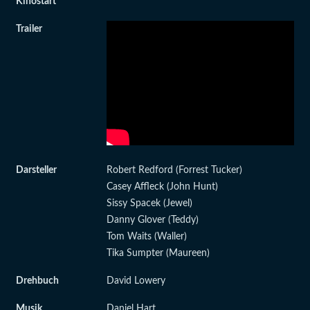
Kinostart
Trailer
Darsteller
Robert Redford (Forrest Tucker)
Casey Affleck (John Hunt)
Sissy Spacek (Jewel)
Danny Glover (Teddy)
Tom Waits (Waller)
Tika Sumpter (Maureen)
Drehbuch
David Lowery
Musik
Daniel Hart