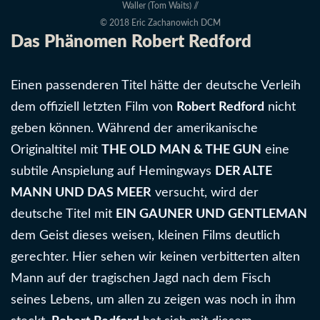
Waller (Tom Waits) //
© 2018 Eric Zachanowich DCM
Das Phänomen Robert Redford
Einen passenderen Titel hätte der deutsche Verleih
dem offiziell letzten Film von
Robert Redford
nicht
geben können. Während der amerikanische
Originaltitel mit
THE OLD MAN & THE GUN
eine
subtile Anspielung auf Hemingways
DER ALTE
MANN UND DAS MEER
versucht, wird der
deutsche Titel mit
EIN GAUNER UND GENTLEMAN
dem Geist dieses weisen, kleinen Films deutlich
gerechter. Hier sehen wir keinen verbitterten alten
Mann auf der tragischen Jagd nach dem Fisch
seines Lebens, um allen zu zeigen was noch in ihm