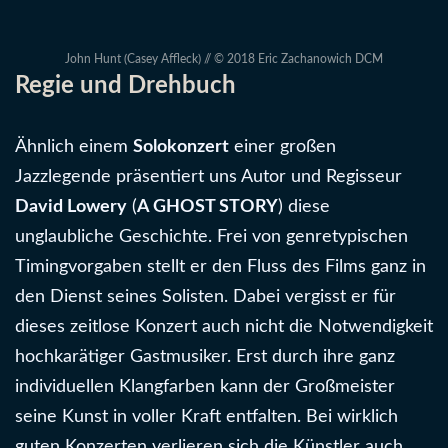
John Hunt (Casey Affleck) // © 2018 Eric Zachanowich DCM
Regie und Drehbuch
Ähnlich einem
Solokonzert
einer großen
Jazzlegende präsentiert uns Autor und Regisseur
David Lowery
(
A GHOST STORY
) diese
unglaubliche Geschichte. Frei von genretypischen
Timingvorgaben stellt er den Fluss des Films ganz in
den Dienst seines Solisten. Dabei vergisst er für
dieses zeitlose Konzert auch nicht die Notwendigkeit
hochkarätiger Gastmusiker. Erst durch ihre ganz
individuellen Klangfarben kann der Großmeister
seine Kunst in voller Kraft entfalten. Bei wirklich
guten Konzerten verlieren sich die Künstler auch