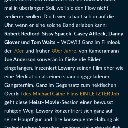
mal in überlangen Soli, weil sie den Flow nicht
verlieren wollen. Doch wer schaut schon auf die
Uhr, wenn er eine solche Band erleben kann:
Robert Redford
,
Sissy Spacek
,
Casey Affleck
,
Danny
Glover
und
Tom Waits
– WOW!!! Ganz im Filmlook
der
70er
und frühen
80er Jahre
, von Kameramann
Joe Anderson
souverän in fließende Bilder
eingefangen, inszeniert
Lowery
seinen Film eher wie
eine Meditation als einen spannungsgeladenen
Gangsterfilm. Ganz im Gegensatz zum hektischen
Overkill
des
Michael Caine
Films
EIN LETZTER Job
geht diese
Heist
–
Movie-
Session einen bewusst
ruhigen Weg.
Lowery
konzentriert sich ganz auf
seine Hauptfigur und ihre konsequente Haltung als