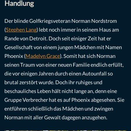
Handlung
Der blinde Golfkriegsveteran Norman Nordstrom
(
Stephen Lang
) lebt noch immer in seinem Haus am
Rande von Detroit. Doch seit einiger Zeit hat er
Gesellschaft von einem jungen Mädchen mit Namen
Phoenix (
Madelyn Grace
). Somit hat sich Norman
seinen Traum von einer neuen Familie endlich erfüllt,
die vor einigen Jahren durch einen Autounfall so
brutal zerstört wurde. Doch ihr ruhiges und
beschauliches Leben hält nicht lange an, denn eine
Gruppe Verbrecher hat es auf Phoenix abgesehen. Sie
entführen schließlich das Mädchen und zwingen
Norman mit aller Gewalt dagegen anzugehen.