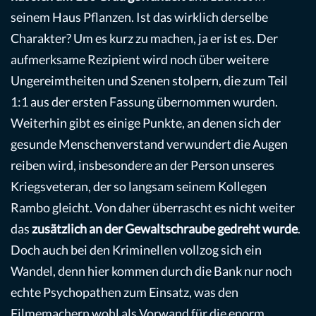
seinem Haus Pflanzen. Ist das wirklich derselbe
Charakter? Um es kurz zu machen, ja er ist es. Der
aufmerksame Rezipient wird noch über weitere
Ungereimtheiten und Szenen stolpern, die zum Teil
1:1 aus der ersten Fassung übernommen wurden.
Weiterhin gibt es einige Punkte, an denen sich der
gesunde Menschenverstand verwundert die Augen
reiben wird, insbesondere an der Person unseres
Kriegsveteran, der so langsam seinem Kollegen
Rambo gleicht. Von daher überrascht es nicht weiter
das
zusätzlich an der Gewaltschraube gedreht wurde
.
Doch auch bei den Kriminellen vollzog sich ein
Wandel, denn hier kommen durch die Bank nur noch
echte Psychopathen zum Einsatz, was den
Filmemachern wohl als Vorwand für die enorm