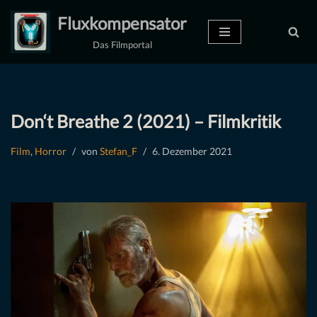
Fluxkompensator
Zum
Das Filmportal
Inhalt
springen
Don‘t Breathe 2 (2021) – Filmkritik
Film
,
Horror
von
Stefan_F
6. Dezember 2021