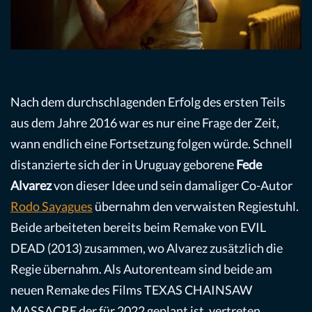
Nach dem durchschlagenden Erfolg des ersten Teils
aus dem Jahre 2016 war es nur eine Frage der Zeit,
wann endlich eine Fortsetzung folgen würde. Schnell
distanzierte sich der in Uruguay geborene
Fede
Alvarez
von dieser Idee und sein damaliger Co-Autor
Rodo Sayagues
übernahm den verwaisten Regiestuhl.
Beide arbeiteten bereits beim Remake von EVIL
DEAD (2013) zusammen, wo Alvarez zusätzlich die
Regie übernahm. Als Autorenteam sind beide am
neuen Remake des Films TEXAS CHAINSAW
MASSACRE der für 2022 geplant ist, vertreten.