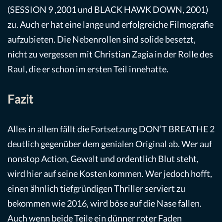
(SESSION 9 ,2001 und BLACK HAWK DOWN, 2001)
zu. Auch er hat eine lange und erfolgreiche Filmografie
aufzubieten. Die Nebenrollen sind solide besetzt,
nicht zu vergessen mit Christian Zagia in der Rolle des
Raul, die er schon im ersten Teil innehatte.
Fazit
Alles in allem fällt die Fortsetzung DON‘T BREATHE 2
deutlich gegenüber dem genialen Original ab. Wer auf
nonstop Action, Gewalt und ordentlich Blut steht,
wird hier auf seine Kosten kommen. Wer jedoch hofft,
einen ähnlich tiefgründigen Thriller serviert zu
bekommen wie 2016, wird böse auf die Nase fallen.
Auch wenn beide Teile ein dünner roter Faden