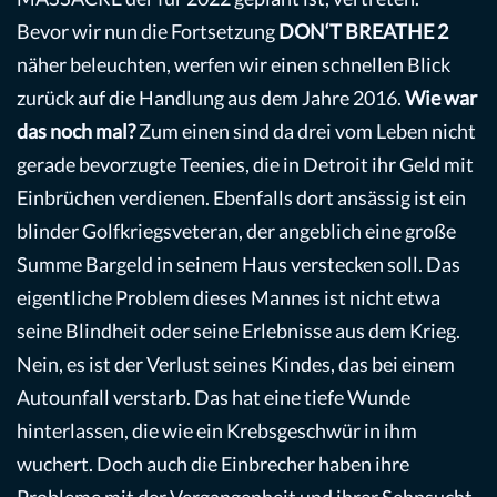
Bevor wir nun die Fortsetzung
DON‘T BREATHE 2
näher beleuchten, werfen wir einen schnellen Blick
zurück auf die Handlung aus dem Jahre 2016.
Wie war
das noch mal?
Zum einen sind da drei vom Leben nicht
gerade bevorzugte Teenies, die in Detroit ihr Geld mit
Einbrüchen verdienen. Ebenfalls dort ansässig ist ein
blinder Golfkriegsveteran, der angeblich eine große
Summe Bargeld in seinem Haus verstecken soll. Das
eigentliche Problem dieses Mannes ist nicht etwa
seine Blindheit oder seine Erlebnisse aus dem Krieg.
Nein, es ist der Verlust seines Kindes, das bei einem
Autounfall verstarb. Das hat eine tiefe Wunde
hinterlassen, die wie ein Krebsgeschwür in ihm
wuchert. Doch auch die Einbrecher haben ihre
Probleme mit der Vergangenheit und ihrer Sehnsucht