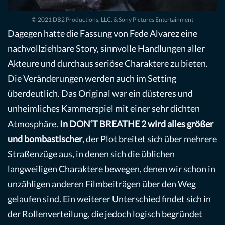
© 2021 DB2 Productions, LLC. & Sony Pictures Entertainment
Dagegen hatte die Fassung von Fede Alvarez eine
nachvollziehbare Story, sinnvolle Handlungen aller
Akteure und durchaus seriöse Charaktere zu bieten.
Die Veränderungen werden auch im Setting
überdeutlich. Das Original war ein düsteres und
unheimliches Kammerspiel mit einer sehr dichten
Atmosphäre.
In DON‘T BREATHE 2 wird alles größer
und bombastischer
, der Plot breitet sich über mehrere
Straßenzüge aus, in denen sich die üblichen
langweiligen Charaktere bewegen, denen wir schon in
unzähligen anderen Filmbeiträgen über den Weg
gelaufen sind. Ein weiterer Unterschied findet sich in
der Rollenverteilung, die jedoch logisch begründet