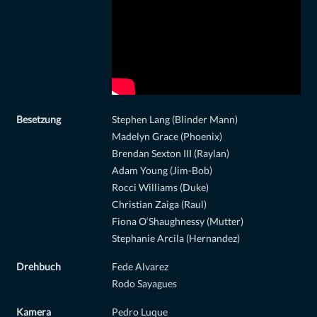
Besetzung
Stephen Lang (Blinder Mann)
Madelyn Grace (Phoenix)
Brendan Sexton III (Raylan)
Adam Young (Jim-Bob)
Rocci Williams (Duke)
Christian Zaiga (Raul)
Fiona O‘Shaughnessy (Mutter)
Stephanie Arcila (Hernandez)
Drehbuch
Fede Alvarez
Rodo Sayagues
Kamera
Pedro Luque