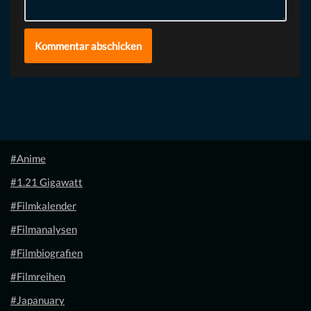
#Anime
#1.21 Gigawatt
#Filmkalender
#Filmanalysen
#Filmbiografien
#Filmreihen
#Japanuary