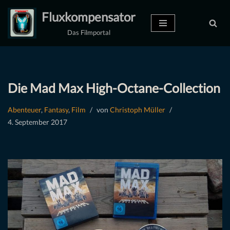
Fluxkompensator
Zum
Das Filmportal
Inhalt
springen
Die Mad Max High-Octane-Collection
Abenteuer
,
Fantasy
,
Film
von
Christoph Müller
4. September 2017