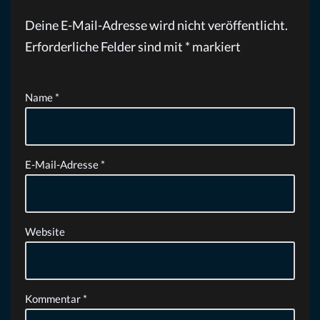
Deine E-Mail-Adresse wird nicht veröffentlicht.
Erforderliche Felder sind mit
*
markiert
Name
*
E-Mail-Adresse
*
Website
Kommentar
*