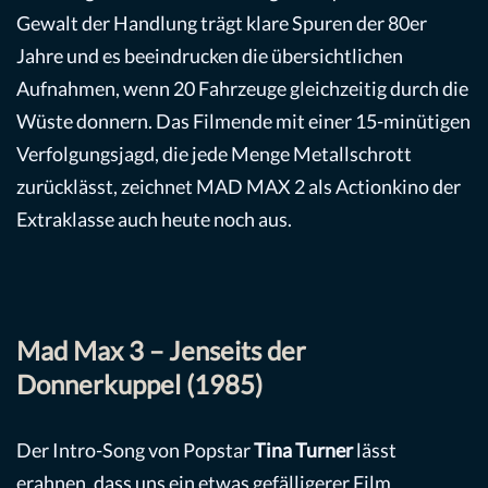
Gewalt der Handlung trägt klare Spuren der 80er
Jahre und es beeindrucken die übersichtlichen
Aufnahmen, wenn 20 Fahrzeuge gleichzeitig durch die
Wüste donnern. Das Filmende mit einer 15-minütigen
Verfolgungsjagd, die jede Menge Metallschrott
zurücklässt, zeichnet MAD MAX 2 als Actionkino der
Extraklasse auch heute noch aus.
Mad Max 3 – Jenseits der
Donnerkuppel (1985)
Der Intro-Song von Popstar
Tina Turner
lässt
erahnen, dass uns ein etwas gefälligerer Film