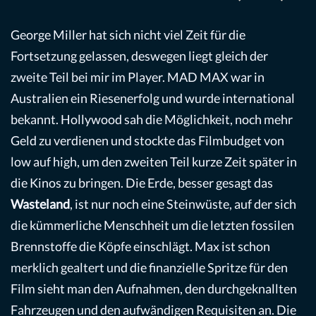
George Miller hat sich nicht viel Zeit für die
Fortsetzung gelassen, deswegen liegt gleich der
zweite Teil bei mir im Player. MAD MAX war in
Australien ein Riesenerfolg und wurde international
bekannt. Hollywood sah die Möglichkeit, noch mehr
Geld zu verdienen und stockte das Filmbudget von
low auf high, um den zweiten Teil kurze Zeit später in
die Kinos zu bringen. Die Erde, besser gesagt das
Wasteland
, ist nur noch eine Steinwüste, auf der sich
die kümmerliche Menschheit um die letzten fossilen
Brennstoffe die Köpfe einschlägt. Max ist schon
merklich gealtert und die finanzielle Spritze für den
Film sieht man den Aufnahmen, den durchgeknallten
Fahrzeugen und den aufwändigen Requisiten an. Die