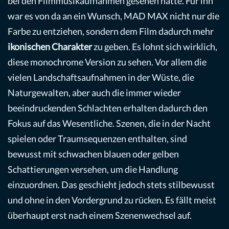
bei den Filmmusikaufnahmen gesehen hatte. Für ihn
war es von da an ein Wunsch, MAD MAX nicht nur die
Farbe zu entziehen, sondern dem Film dadurch mehr
ikonischen Charakter
zu geben. Es lohnt sich wirklich,
diese monochrome Version zu sehen. Vor allem die
vielen Landschaftsaufnahmen in der Wüste, die
Naturgewalten, aber auch die immer wieder
beeindruckenden Schlachten erhalten dadurch den
Fokus auf das Wesentliche. Szenen, die in der Nacht
spielen oder Traumsequenzen enthalten, sind
bewusst mit schwachen blauen oder gelben
Schattierungen versehen, um die Handlung
einzuordnen. Das geschieht jedoch stets stilbewusst
und ohne in den Vordergrund zu rücken. Es fällt meist
überhaupt erst nach einem Szenenwechsel auf.