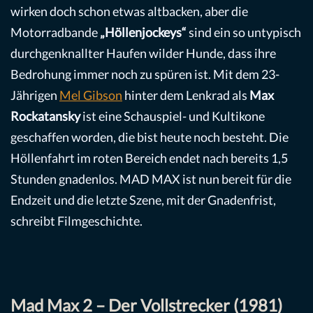
wirken doch schon etwas altbacken, aber die
Motorradbande
„Höllenjockeys“
sind ein so untypisch
durchgenknallter Haufen wilder Hunde, dass ihre
Bedrohung immer noch zu spüren ist. Mit dem 23-
Jährigen
Mel Gibson
hinter dem Lenkrad als
Max
Rockatansky
ist eine Schauspiel- und Kultikone
geschaffen worden, die bist heute noch besteht. Die
Höllenfahrt im roten Bereich endet nach bereits 1,5
Stunden gnadenlos. MAD MAX ist nun bereit für die
Endzeit und die letzte Szene, mit der Gnadenfrist,
schreibt Filmgeschichte.
Mad Max 2 – Der Vollstrecker (1981)