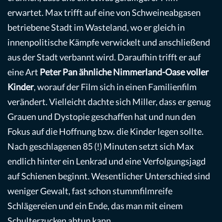
erwartet. Max trifft auf eine von Schweineabgasen
betriebene Stadt im Wasteland, wo er gleich in
innenpolitische Kämpfe verwickelt und anschließend
aus der Stadt verbannt wird. Daraufhin trifft er auf
eine Art
Peter Pan ähnliche Nimmerland-Oase voller
Kinder
, worauf der Film sich in einen Familienfilm
verändert. Vielleicht dachte sich Miller, dass er genug
Grauen und Dystopie geschaffen hat und nun den
Fokus auf die Hoffnung bzw. die Kinder legen sollte.
Nach geschlagenen 85 (!) Minuten setzt sich Max
endlich hinter ein Lenkrad und eine Verfolgungsjagd
auf Schienen beginnt. Wesentlicher Unterschied sind
weniger Gewalt, fast schon stummfilmreife
Schlägereien und ein Ende, das man mit einem
Schulterzucken abtun kann.