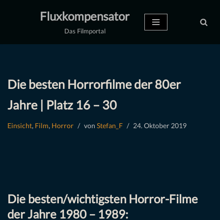
Fluxkompensator
Zum
Das Filmportal
Inhalt
springen
Die besten Horrorfilme der 80er
Jahre | Platz 16 – 30
Einsicht
,
Film
,
Horror
von
Stefan_F
24. Oktober 2019
Die besten/wichtigsten Horror-Filme
der Jahre 1980 – 1989: