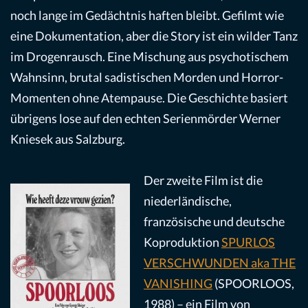
noch lange im Gedächtnis haften bleibt. Gefilmt wie
eine Dokumentation, aber die Story ist ein wilder Tanz
im Drogenrausch. Eine Mischung aus psychotischem
Wahnsinn, brutal sadistischen Morden und Horror-
Momenten ohne Atempause. Die Geschichte basiert
übrigens lose auf den echten Serienmörder Werner
Kniesek aus Salzburg.
Der zweite Film ist die
niederländische,
französische und deutsche
Koproduktion
SPURLOS
VERSCHWUNDEN aka THE
VANISHING
(SPOORLOOS,
1988) – ein Film von