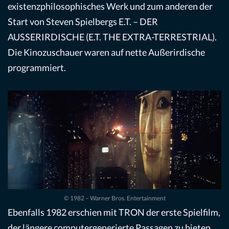
existenzphilosophisches Werk und zum anderen der
Start von Steven Spielbergs E.T. – DER
AUSSERIRDISCHE (E.T. THE EXTRA-TERRESTRIAL).
Die Kinozuschauer waren auf nette Außerirdische
programmiert.
© 1982 – Warner Bros. Entertainment
Ebenfalls 1982 erschien mit TRON der erste Spielfilm,
der längere computergenerierte Passagen zu bieten