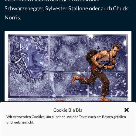
Schwarzenegger, Sylvester Stallone oder auch Chuck
Norris.
Cookie Bla Bla
Wir verwenden Cookies, um zu sehen, welche Texte euch am Besten gefallen
und welche nicht.
Italien und der Horrorfilm