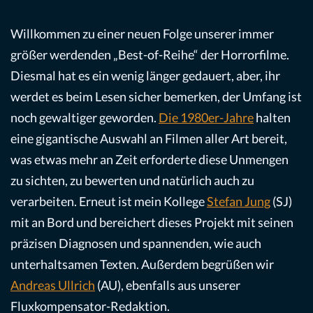
Willkommen zu einer neuen Folge unserer immer
größer werdenden „Best-of-Reihe“ der Horrorfilme.
Diesmal hat es ein wenig länger gedauert, aber, ihr
werdet es beim Lesen sicher bemerken, der Umfang ist
noch gewaltiger geworden.
Die 1980er-Jahre
halten
eine gigantische Auswahl an Filmen aller Art bereit,
was etwas mehr an Zeit erforderte diese Unmengen
zu sichten, zu bewerten und natürlich auch zu
verarbeiten. Erneut ist mein Kollege
Stefan Jung
(SJ)
mit an Bord und bereichert dieses Projekt mit seinen
präzisen Diagnosen und spannenden, wie auch
unterhaltsamen Texten. Außerdem begrüßen wir
Andreas Ullrich
(AU), ebenfalls aus unserer
Fluxkompensator-Redaktion.