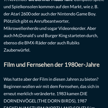
und Spielkonsolen kommen auf den Markt, wie z. B.
der Atari 2600 oder auch der Nintendo Game Boy.
Plötzlich gibt es Anrufbeantworter,
Mikrowellenherde und sogar Videorekorder. Aber
auch McDonald’s und Burger King starteten durch,
ebenso die BMX-Räder oder auch Rubiks
Zauberwürfel.
Film und Fernsehen der 1980er-Jahre
Was hatte aber der Film in diesen Jahren zu bieten?
Beginnen wollen wir mit dem Fernsehen, das sich in
erneut merklich veränderte. 1983 kamen DIE
DORNENVÖGEL (THE DORN BIRDS), 1987