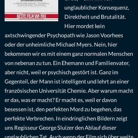
unglaublicher Konsequenz,
Direktheit und Brutalität.
Hier mordet kein
axtschwingender Psychopath wie Jason Voorhees
oder der unheimliche Michael Myers. Nein, hier
bekommen wir es mit einem ganz normalen Menschen
von nebenan zu tun. Ein Ehemann und Familienvater,
aber nicht, weil er psychisch gestört ist. Ganz im
Gegenteil, der Mann ist intelligent und lehrt an einer
französischen Universität Chemie. Aber warum macht
er das, was er macht? Er macht es, weil er davon
besessen ist, den perfekten Mord zu begehen, das
perfekte Verbrechen. In eindringlichen Bildern zeigt
uns Regisseur George Sluizer den Ablauf dieser
unglaublichen Tat. Auch wenn der Film sich über weite