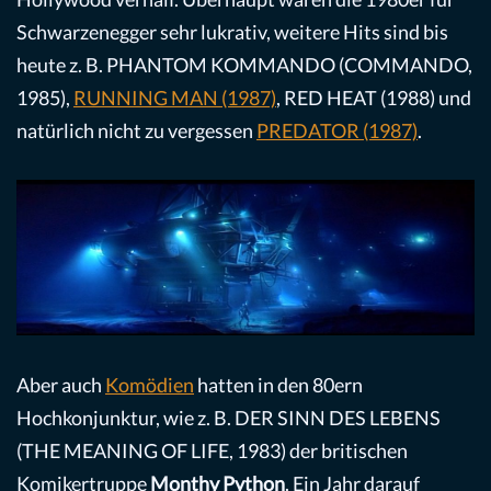
Schwarzenegger sehr lukrativ, weitere Hits sind bis
heute z. B. PHANTOM KOMMANDO (COMMANDO,
1985),
RUNNING MAN (1987)
, RED HEAT (1988) und
natürlich nicht zu vergessen
PREDATOR (1987)
.
Aber auch
Komödien
hatten in den 80ern
Hochkonjunktur, wie z. B. DER SINN DES LEBENS
(THE MEANING OF LIFE, 1983) der britischen
Komikertruppe
Monthy Python
. Ein Jahr darauf