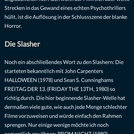
Strecken in das Gewand eines echten Psychothrillers
hüllt, ist die Auflösung in der Schlussszene der blanke
Horror.
Die Slasher
Noch ein abschließendes Wort zu den Slashern: Die
starteten bekanntlich mit John Carpenters
HALLOWEEN (1978) und Sean S. Cunninghams
FREITAG DER 13. (FRIDAY THE 13TH, 1980) so
richtig durch. Die hier beginnende Slasher-Welle hat
dermaßen viele gute, wie auch jede Menge schlechter
Filme vorzuweisen und würde einfach den Rahmen
sprengen. Nur einige wenige möchte ich noch
namentlich erwähnen: PROM NIGHT (1980),