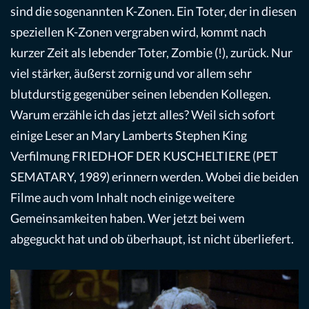
sind die sogenannten K-Zonen. Ein Toter, der in diesen
speziellen K-Zonen vergraben wird, kommt nach
kurzer Zeit als lebender Toter, Zombie (!), zurück. Nur
viel stärker, äußerst zornig und vor allem sehr
blutdurstig gegenüber seinen lebenden Kollegen.
Warum erzähle ich das jetzt alles? Weil sich sofort
einige Leser an Mary Lamberts Stephen King
Verfilmung FRIEDHOF DER KUSCHELTIERE (PET
SEMATARY, 1989) erinnern werden. Wobei die beiden
Filme auch vom Inhalt noch einige weitere
Gemeinsamkeiten haben. Wer jetzt bei wem
abgeguckt hat und ob überhaupt, ist nicht überliefert.