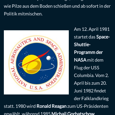
wie Pilze aus dem Boden schießen und ab sofort in der
Politik mitmischen.
Am 12. April 1981
startet das
Space-
Shuttle-
Programm der
NASA
mit dem
Flug der USS
Columbia. Vom 2.
April bis zum 20.
Juni 1982 findet
der Falklandkrieg
statt. 1980 wird
Ronald Reagan
zum US-Präsidenten
gewählt, während 1985
Michail Gorbatschow