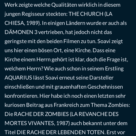
Werk zeigte welche Qualitäten wirklich in diesem
jungen Regisseur steckten: THE CHURCH (LA
CHIESA, 1989). In einigen Ländern wurde er auch als
DÄMONEN 3 vertrieben, hat jedoch nicht das
geringste mit den beiden Filmen zu tun. Soavi zeigt
uns hier einen bösen Ort, eine Kirche. Dass eine
Kirche einem Herrn gehört ist klar, doch die Frage ist,
welchem Herrn? Wie auch schon in seinem Erstling
AQUARIUS lässt Soavi erneut seine Darsteller
einschließen und mit grauenhaften Geschehnissen
konfrontieren. Hier habe ich noch einen letzten sehr
kuriosen Beitrag aus Frankreich zum Thema Zombies:
Die RACHE DER ZOMBIES (LA REVANCHE DES
MORTES VIVANTES, 1987) auch bekannt unter dem
Titel DIE RACHE DER LEBENDEN TOTEN. Erst vor