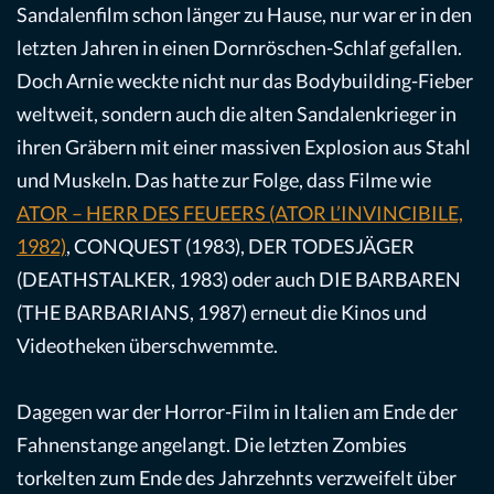
Sandalenfilm schon länger zu Hause, nur war er in den
letzten Jahren in einen Dornröschen-Schlaf gefallen.
Doch Arnie weckte nicht nur das Bodybuilding-Fieber
weltweit, sondern auch die alten Sandalenkrieger in
ihren Gräbern mit einer massiven Explosion aus Stahl
und Muskeln. Das hatte zur Folge, dass Filme wie
ATOR – HERR DES FEUEERS (ATOR L’INVINCIBILE,
1982)
, CONQUEST (1983), DER TODESJÄGER
(DEATHSTALKER, 1983) oder auch DIE BARBAREN
(THE BARBARIANS, 1987) erneut die Kinos und
Videotheken überschwemmte.
Dagegen war der Horror-Film in Italien am Ende der
Fahnenstange angelangt. Die letzten Zombies
torkelten zum Ende des Jahrzehnts verzweifelt über