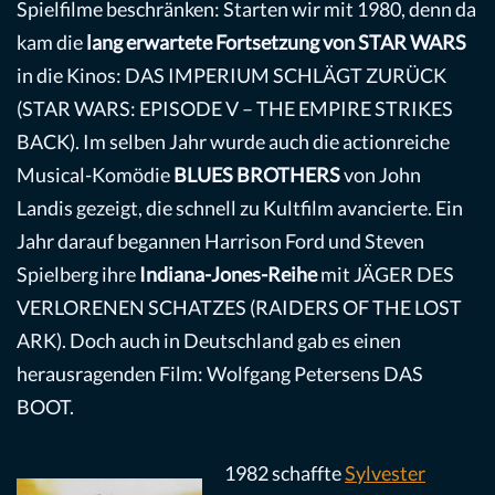
Spielfilme beschränken: Starten wir mit 1980, denn da
kam die
lang erwartete Fortsetzung von STAR WARS
in die Kinos: DAS IMPERIUM SCHLÄGT ZURÜCK
(STAR WARS: EPISODE V – THE EMPIRE STRIKES
BACK). Im selben Jahr wurde auch die actionreiche
Musical-Komödie
BLUES BROTHERS
von John
Landis gezeigt, die schnell zu Kultfilm avancierte. Ein
Jahr darauf begannen Harrison Ford und Steven
Spielberg ihre
Indiana-Jones-Reihe
mit JÄGER DES
VERLORENEN SCHATZES (RAIDERS OF THE LOST
ARK). Doch auch in Deutschland gab es einen
herausragenden Film: Wolfgang Petersens DAS
BOOT.
1982 schaffte
Sylvester