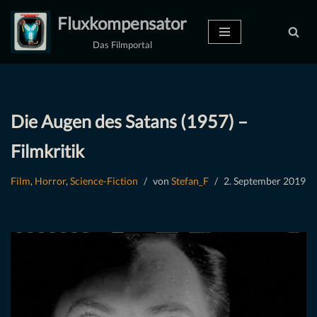
Fluxkompensator
Zum
Das Filmportal
Inhalt
springen
Die Augen des Satans (1957) –
Filmkritik
Film
,
Horror
,
Science-Fiction
von
Stefan_F
2. September 2019