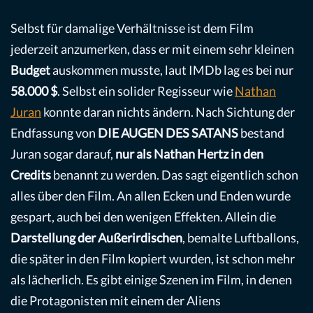
Selbst für damalige Verhältnisse ist dem Film
jederzeit anzumerken, dass er mit einem sehr kleinen
Budget
auskommen musste, laut IMDb lag es bei nur
58.000 $
. Selbst ein solider Regisseur wie
Nathan
Juran
konnte daran nichts ändern. Nach Sichtung der
Endfassung von
DIE AUGEN DES SATANS
bestand
Juran sogar darauf,
nur als Nathan Hertz in den
Credits
benannt zu werden. Das sagt eigentlich schon
alles über den Film. An allen Ecken und Enden wurde
gespart, auch bei den wenigen Effekten. Allein die
Darstellung der Außerirdischen
, bemalte Luftballons,
die später in den Film kopiert wurden, ist schon mehr
als lächerlich. Es gibt einige Szenen im Film, in denen
die Protagonisten mit einem der Aliens