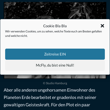
Cookie Bla Bla
Wir verwenden Cookies, um zu sehen, welche Texte euch am Besten gefallen
und welche nicht.
Zeitreise EIN
McFly, du bist eine Null!
© Studio Hamburg
Aber alle anderen ungehorsamen Einwohner des
Planeten Erde bearbeitet er gnadenlos mit seiner
gewaltigen Geisteskraft. Für den Plot ein paar