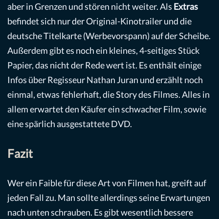
aber in Grenzen und stören nicht weiter. Als
Extras
befindet sich nur der Original-Kinotrailer und die
deutsche Titelkarte (Werbevorspann) auf der Scheibe.
Außerdem gibt es noch ein kleines, 4-seitiges Stück
Papier, das nicht der Rede wert ist. Es enthält einige
Infos über Regisseur Nathan Juran und erzählt noch
einmal, etwas fehlerhaft, die Story des Filmes. Alles in
allem erwartet den Käufer ein schwacher Film, sowie
eine spärlich ausgestattete DVD.
Fazit
Wer ein Faible für diese Art von Filmen hat, greift auf
jeden Fall zu. Man sollte allerdings seine Erwartungen
nach unten schrauben. Es gibt wesentlich bessere