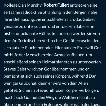
Kollege Dan Murphy (
Robert Fuller
) entdecken eine
seltsame radioaktive Strahlung in den Bergen, nahe
ihrer Behausung. Sie entschließen sich, das Gebiet
genauer zu untersuchen und entdecken dabei eine
bisher unbekannte Höhle. Im Inneren werden sie von
dem Außerirdischen Verbrecher Gor überrascht, der
sich auf der Flucht befindet. Hier auf der Erde will Gor
mithilfe der Menschen eine Armee aufbauen, um
anschließend seinen Heimatplaneten zu unterwerfen.
Steves Geist wird von Gor übernommen und er
bemächtigt sich auch seines Körpers, während Dan
weniger Glück hat, denn er wird von dem Alien
getötet. Sicher in Steves hilflosen Körper verborgen,
macht sich Gor auf den Weg die Weltherrschaft zu
übernehmen und kein Erdenbewohner ist in der Lage,