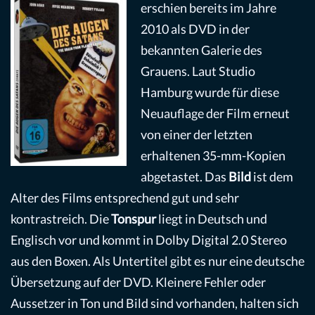
erschien bereits im Jahre
2010 als DVD in der
bekannten Galerie des
Grauens. Laut Studio
Hamburg wurde für diese
Neuauflage der Film erneut
von einer der letzten
erhaltenen 35-mm-Kopien
abgetastet. Das
Bild
ist dem
Alter des Films entsprechend gut und sehr
kontrastreich. Die
Tonspur
liegt in Deutsch und
Englisch vor und kommt in Dolby Digital 2.0 Stereo
aus den Boxen. Als Untertitel gibt es nur eine deutsche
Übersetzung auf der DVD. Kleinere Fehler oder
Aussetzer in Ton und Bild sind vorhanden, halten sich