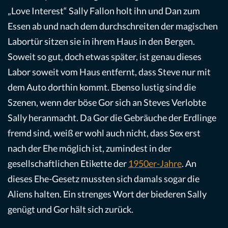
„Love Interest“ Sally Fallon holt ihn und Dan zum
Essen ab und nach dem durchschreiten der magischen
Labortür sitzen sie in ihrem Haus in den Bergen.
Soweit so gut, doch etwas später, ist genau dieses
Labor soweit vom Haus entfernt, dass Steve nur mit
dem Auto dorthin kommt. Ebenso lustig sind die
Szenen, wenn der böse Gor sich an Steves Verlobte
Sally heranmacht. Da Gor die Gebräuche der Erdlinge
fremd sind, weiß er wohl auch nicht, dass Sex erst
nach der Ehe möglich ist, zumindest in der
gesellschaftlichen Etikette der
1950er-Jahre
. An
dieses Ehe-Gesetz mussten sich damals sogar die
Aliens halten. Ein strenges Wort der biederen Sally
genügt und Gor hält sich zurück.