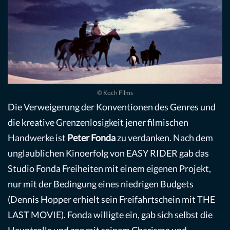
© Koch Films
Die Verweigerung der Konventionen des Genres und
die kreative Grenzenlosigkeit jener filmischen
Handwerke ist
Peter Fonda
zu verdanken. Nach dem
unglaublichen Kinoerfolg von EASY RIDER gab das
Studio Fonda Freiheiten mit einem eigenen Projekt,
nur mit der Bedingung eines niedrigen Budgets
(Dennis Hopper erhielt sein Freifahrtschein mit THE
LAST MOVIE). Fonda willigte ein, gab sich selbst die
Hauptrolle und zog mit seinem Charisma und