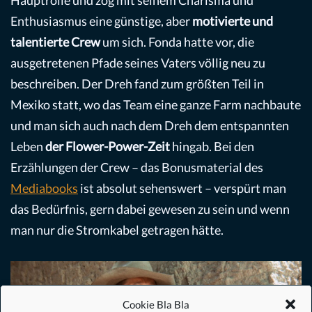
Enthusiasmus eine günstige, aber
motivierte und
talentierte Crew
um sich. Fonda hatte vor, die
ausgetretenen Pfade seines Vaters völlig neu zu
beschreiben. Der Dreh fand zum größten Teil in
Mexiko statt, wo das Team eine ganze Farm nachbaute
und man sich auch nach dem Dreh dem entspannten
Leben
der Flower-Power-Zeit
hingab. Bei den
Erzählungen der Crew – das Bonusmaterial des
Mediabooks
ist absolut sehenswert – verspürt man
das Bedürfnis, gern dabei gewesen zu sein und wenn
man nur die Stromkabel getragen hätte.
Cookie Bla Bla