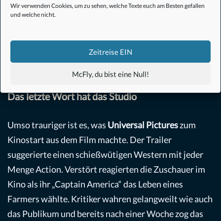
Wir verwenden Cookies, um zu sehen, welche Texte euch am Besten gefallen
und welche nicht.
Zeitreise EIN
McFly, du bist eine Null!
© Koch Films
Das letzte Wort hat das Studio
Umso trauriger ist es, was
Universal Pictures
zum
Kinostart aus dem Film machte. Der Trailer
suggerierte einen schießwütigen Western mit jeder
Menge Action. Verstört reagierten die Zuschauer im
Kino als ihr „Captain America“ das Leben eines
Farmers wählte. Kritiker wahren gelangweilt wie auch
das Publikum und bereits nach einer Woche zog das