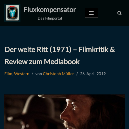
Fluxkompensator
Zum
Das Filmportal
Inhalt
springen
Der weite Ritt (1971) – Filmkritik &
Review zum Mediabook
Film
,
Western
von
Christoph Müller
26. April 2019