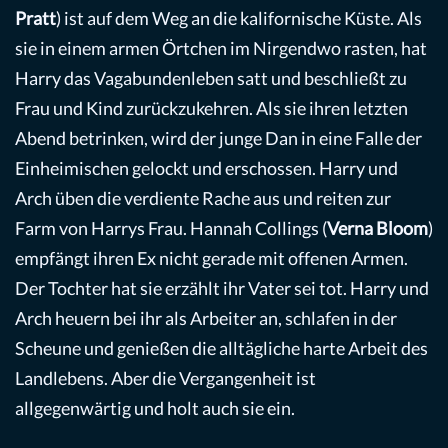
Pratt
) ist auf dem Weg an die kalifornische Küste. Als
sie in einem armen Örtchen im Nirgendwo rasten, hat
Harry das Vagabundenleben satt und beschließt zu
Frau und Kind zurückzukehren. Als sie ihren letzten
Abend betrinken, wird der junge Dan in eine Falle der
Einheimischen gelockt und erschossen. Harry und
Arch üben die verdiente Rache aus und reiten zur
Farm von Harrys Frau. Hannah Collings (
Verna Bloom
)
empfängt ihren Ex nicht gerade mit offenen Armen.
Der Tochter hat sie erzählt ihr Vater sei tot. Harry und
Arch heuern bei ihr als Arbeiter an, schlafen in der
Scheune und genießen die alltägliche harte Arbeit des
Landlebens. Aber die Vergangenheit ist
allgegenwärtig und holt auch sie ein.