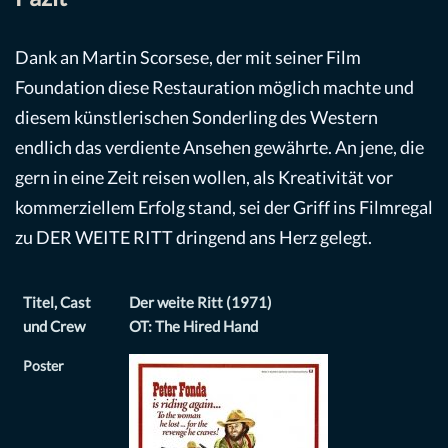
Dank an Martin Scorsese, der mit seiner Film
Foundation diese Restauration möglich machte und
diesem künstlerischen Sonderling des Western
endlich das verdiente Ansehen gewährte. An jene, die
gern in eine Zeit reisen wollen, als Kreativität vor
kommerziellem Erfolg stand, sei der Griff ins Filmregal
zu DER WEITE RITT dringend ans Herz gelegt.
Titel, Cast
Der weite Ritt (1971)
und Crew
OT: The Hired Hand
Poster