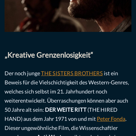
„Kreative Grenzenlosigkeit“
Der noch junge
THE SISTERS BROTHERS
ist ein
Beweis für die Vielschichtigkeit des Western-Genres,
welches sich selbst im 21. Jahrhundert noch
weiterentwickelt. Überraschungen können aber auch
50 Jahre alt sein:
DER WEITE RITT
(THE HIRED
HAND) aus dem Jahr 1971 von und mit
Peter Fonda
.
Dieser ungewöhnliche Film, die Wissenschaftler