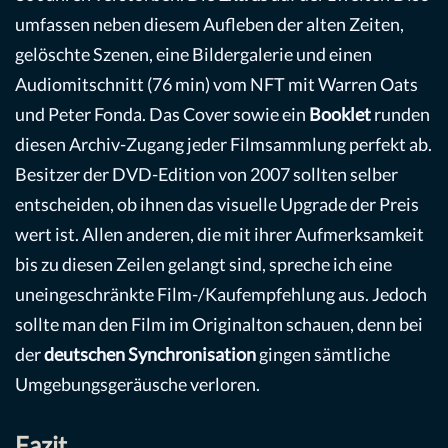
umfassen neben diesem Aufleben der alten Zeiten,
gelöschte Szenen, eine Bildergalerie und einen
Audiomitschnitt (76 min) vom NFT mit Warren Oats
und Peter Fonda. Das Cover sowie ein
Booklet
runden
diesen Archiv-Zugang jeder Filmsammlung perfekt ab.
Besitzer der DVD-Edition von 2007 sollten selber
entscheiden, ob ihnen das visuelle Upgrade der Preis
wert ist. Allen anderen, die mit ihrer Aufmerksamkeit
bis zu diesen Zeilen gelangt sind, spreche ich eine
uneingeschränkte Film-/Kaufempfehlung aus. Jedoch
sollte man den Film im Originalton schauen, denn bei
der
deutschen Synchronisation
gingen sämtliche
Umgebungsgeräusche verloren.
Fazit