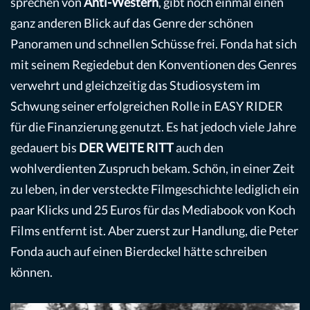
sprechen von
Anti-Western
, gibt noch einmal einen
ganz anderen Blick auf das Genre der schönen
Panoramen und schnellen Schüsse frei. Fonda hat sich
mit seinem Regiedebut den Konventionen des Genres
verwehrt und gleichzeitig das Studiosystem im
Schwung seiner erfolgreichen Rolle in EASY RIDER
für die Finanzierung genutzt. Es hat jedoch viele Jahre
gedauert bis
DER WEITE RITT
auch den
wohlverdienten Zuspruch bekam. Schön, in einer Zeit
zu leben, in der versteckte Filmgeschichte lediglich ein
paar Klicks und 25 Euros für das Mediabook von Koch
Films entfernt ist. Aber zuerst zur Handlung, die Peter
Fonda auch auf einen Bierdeckel hätte schreiben
können.