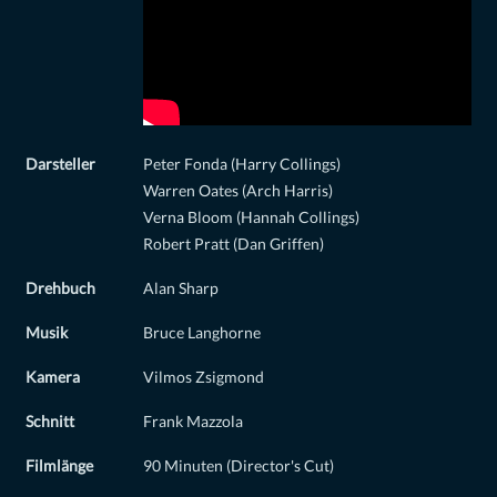
Darsteller
Peter Fonda (Harry Collings)
Warren Oates (Arch Harris)
Verna Bloom (Hannah Collings)
Robert Pratt (Dan Griffen)
Drehbuch
Alan Sharp
Musik
Bruce Langhorne
Kamera
Vilmos Zsigmond
Schnitt
Frank Mazzola
Filmlänge
90 Minuten (Director's Cut)