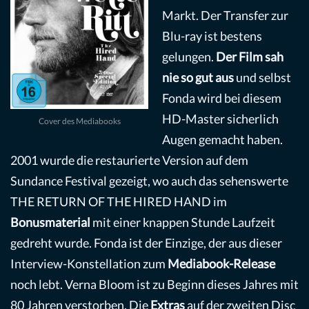
Markt. Der Transfer zur
Blu-ray ist bestens
gelungen.
Der Film sah
nie so gut aus
und selbst
Fonda wird bei diesem
HD-Master sicherlich
Cover des Mediabooks
Augen gemacht haben.
2001 wurde die restaurierte Version auf dem
Sundance Festival gezeigt, wo auch das sehenswerte
THE RETURN OF THE HIRED HAND im
Bonusmaterial
mit einer knappen Stunde Laufzeit
gedreht wurde. Fonda ist der Einzige, der aus dieser
Interview-Konstellation zum
Mediabook-Release
noch lebt. Verna Bloom ist zu Beginn dieses Jahres mit
80 Jahren verstorben. Die
Extras
auf der zweiten Disc