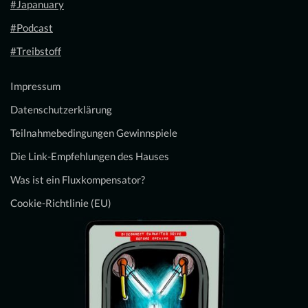
#Japanuary
#Podcast
#Treibstoff
Impressum
Datenschutzerklärung
Teilnahmebedingungen Gewinnspiele
Die Link-Empfehlungen des Hauses
Was ist ein Fluxkompensator?
Cookie-Richtlinie (EU)