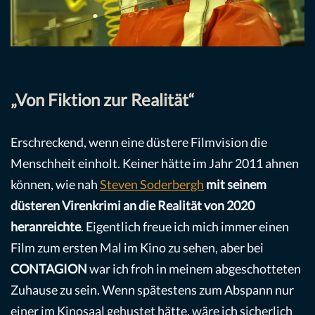
„Von Fiktion zur Realität“
Erschreckend, wenn eine düstere Filmvision die
Menschheit einholt. Keiner hätte im Jahr 2011 ahnen
können, wie nah
Steven Soderbergh
mit seinem
düsteren Virenkrimi an die Realität von 2020
heranreichte
. Eigentlich freue ich mich immer einen
Film zum ersten Mal im Kino zu sehen, aber bei
CONTAGION
war ich froh in meinem abgeschotteten
Zuhause zu sein. Wenn spätestens zum Abspann nur
einer im Kinosaal gehustet hätte, wäre ich sicherlich