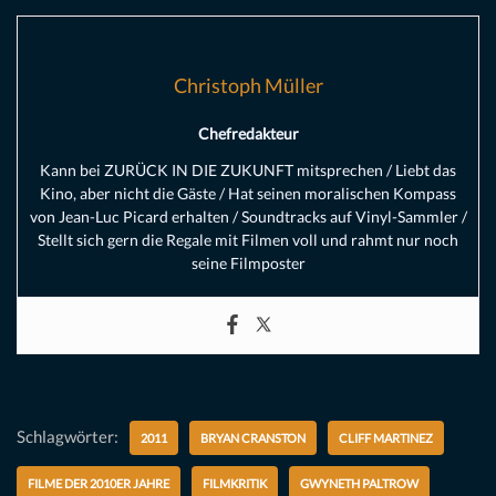
Christoph Müller
Chefredakteur
Kann bei ZURÜCK IN DIE ZUKUNFT mitsprechen / Liebt das
Kino, aber nicht die Gäste / Hat seinen moralischen Kompass
von Jean-Luc Picard erhalten / Soundtracks auf Vinyl-Sammler /
Stellt sich gern die Regale mit Filmen voll und rahmt nur noch
seine Filmposter
Schlagwörter:
2011
BRYAN CRANSTON
CLIFF MARTINEZ
FILME DER 2010ER JAHRE
FILMKRITIK
GWYNETH PALTROW