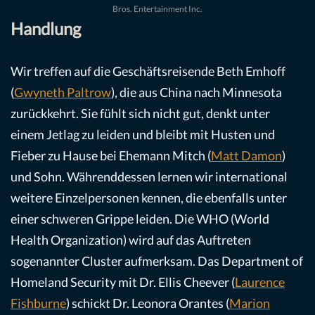
Bros. Entertainment Inc.
Handlung
Wir treffen auf die Geschäftsreisende Beth Emhoff
(
Gwyneth Paltrow
), die aus China nach Minnesota
zurückkehrt. Sie fühlt sich nicht gut, denkt unter
einem Jetlag zu leiden und bleibt mit Husten und
Fieber zu Hause bei Ehemann Mitch (
Matt Damon
)
und Sohn. Währenddessen lernen wir international
weitere Einzelpersonen kennen, die ebenfalls unter
einer schweren Grippe leiden. Die WHO (World
Health Organization) wird auf das Auftreten
sogenannter Cluster aufmerksam. Das Department of
Homeland Security mit Dr. Ellis Cheever (
Laurence
Fishburne
) schickt Dr. Leonora Orantes (
Marion