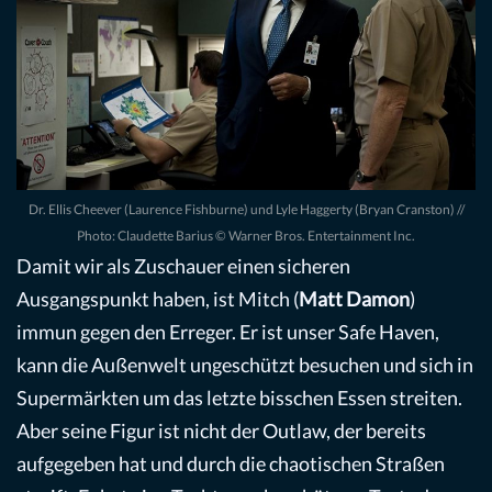
Dr. Ellis Cheever (Laurence Fishburne) und Lyle Haggerty (Bryan Cranston) //
Photo: Claudette Barius © Warner Bros. Entertainment Inc.
Damit wir als Zuschauer einen sicheren
Ausgangspunkt haben, ist Mitch (
Matt Damon
)
immun gegen den Erreger. Er ist unser Safe Haven,
kann die Außenwelt ungeschützt besuchen und sich in
Supermärkten um das letzte bisschen Essen streiten.
Aber seine Figur ist nicht der Outlaw, der bereits
aufgegeben hat und durch die chaotischen Straßen