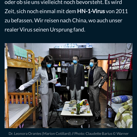
oder ob sie uns vielleicht noch bevorsteht. Es wird
Zeit, sich noch einmal mit dem
HN-1-Virus
von 2011
zu befassen. Wir reisen nach China, wo auch unser
realer Virus seinen Ursprung fand.
Dr. Leonora Orantes (Marion Cotillard) // Photo: Claudette Barius © Warner