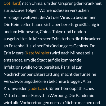
Cotillard
) nach China, um den Ursprung der Krankheit
zurückzuverfolgen. Währenddessen versuchen
Virologen weltweit die Art des Virus zu bestimmen.
Die Keimzellen haben sich aber bereits großflächig in
und um Minnesota, China, Tokyo und London
ausgebreitet. In kürzester Zeit sterben die Erkrankten
an Enzephalitis, einer Entzündung des Gehirns. Dr.
Erin Mears (
Kate Winslet
) wird nach Minneapolis
entsendet, um die Stadt auf die kommende
Infektionswelle vorzubereiten. Parallel zur
Nachrichtenberichterstattung, macht der für seine
Verschwörungstheorien bekannte Blogger, Alan
Krumwieder (
Jude Law
), für ein homöopathisches
Mittel namens Forsythia Werbung. Die Pandemie
wird alle Vorbereitungen noch zu Nichte machen und