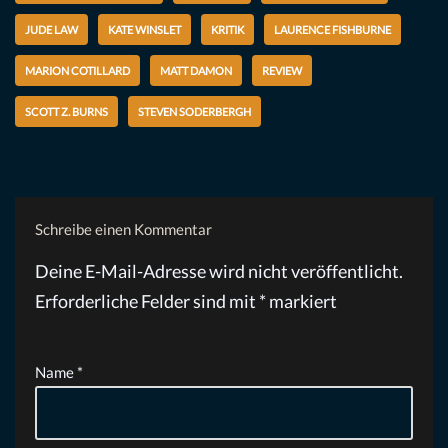
JUDE LAW
KATE WINSLET
KRITIK
LAURENCE FISHBURNE
MARION COTILLARD
MATT DAMON
REVIEW
SCOTT Z. BURNS
STEVEN SODERBERGH
Schreibe einen Kommentar
Deine E-Mail-Adresse wird nicht veröffentlicht.
Erforderliche Felder sind mit
*
markiert
Name
*