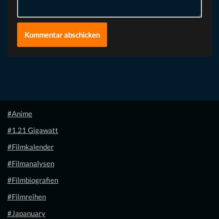
#Anime
#1.21 Gigawatt
#Filmkalender
#Filmanalysen
#Filmbiografien
#Filmreihen
#Japanuary