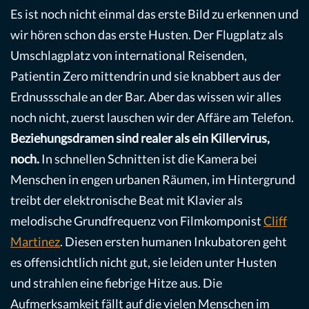
Es ist noch nicht einmal das erste Bild zu erkennen und
wir hören schon das erste Husten. Der Flugplatz als
Umschlagplatz von international Reisenden,
Patientin Zero mittendrin und sie knabbert aus der
Erdnussschale an der Bar. Aber das wissen wir alles
noch nicht, zuerst lauschen wir der Affäre am Telefon.
Beziehungsdramen sind realer als ein Killervirus,
noch.
In schnellen Schnitten ist die Kamera bei
Menschen in engen urbanen Räumen, im Hintergrund
treibt der elektronische Beat mit Klavier als
melodische Grundfrequenz von Filmkomponist
Cliff
Martinez
. Diesen ersten humanen Inkubatoren geht
es offensichtlich nicht gut, sie leiden unter Husten
und strahlen eine fiebrige Hitze aus. Die
Aufmerksamkeit fällt auf die vielen Menschen im