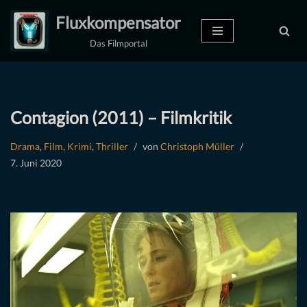
Fluxkompensator
Zum
Das Filmportal
Inhalt
springen
Contagion (2011) – Filmkritik
Drama
,
Film
,
Krimi
,
Thriller
von
Christoph Müller
7. Juni 2020