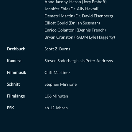
Anna Jacoby-Heron (Jory Emhoff)
Jennifer Ehle (Dr. Ally Hextall)
Demetri Martin (Dr. David Eisenberg)
Elliott Gould (Dr. Ian Sussman)
Enrico Colantoni (Dennis French)
Bryan Cranston (RADM Lyle Haggerty)
Drehbuch
Scott Z. Burns
Kamera
Steven Soderbergh als Peter Andrews
Filmmusik
Cliff Martinez
Schnitt
Stephen Mirrione
Filmlänge
106 Minuten
FSK
ab 12 Jahren