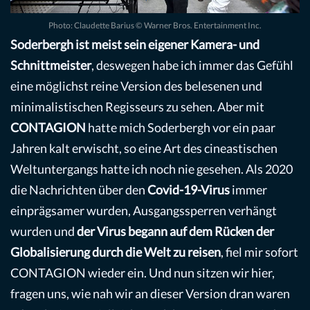
Photo: Claudette Barius © Warner Bros. Entertainment Inc.
Soderbergh ist meist sein eigener Kamera- und
Schnittmeister
, deswegen habe ich immer das Gefühl
eine möglichst reine Version des belesenen und
minimalistischen Regisseurs zu sehen. Aber mit
CONTAGION
hatte mich Soderbergh vor ein paar
Jahren kalt erwischt, so eine Art des cineastischen
Weltuntergangs hatte ich noch nie gesehen. Als 2020
die Nachrichten über den
Covid-19-Virus
immer
einprägsamer wurden, Ausgangssperren verhängt
wurden und
der Virus begann auf dem Rücken der
Globalisierung durch die Welt zu reisen
, fiel mir sofort
CONTAGION wieder ein. Und nun sitzen wir hier,
fragen uns, wie nah wir an dieser Version dran waren