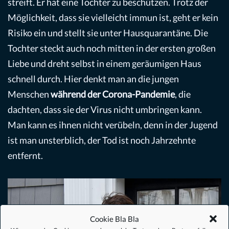
streift. Er hat eine Tochter zu beschützen. Trotz der
Möglichkeit, dass sie vielleicht immun ist, geht er kein
Risiko ein und stellt sie unter Hausquarantäne. Die
Tochter steckt auch noch mitten in der ersten großen
Liebe und dreht selbst in einem geräumigen Haus
schnell durch. Hier denkt man an die jungen
Menschen
während der Corona-Pandemie
, die
dachten, dass sie der Virus nicht umbringen kann.
Man kann es ihnen nicht verübeln, denn in der Jugend
ist man unsterblich, der Tod ist noch Jahrzehnte
entfernt.
Cookie Bla Bla