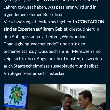
Jahren gewusst haben, was passieren wird und in
irgendeinem kleinen Büro ihren
Verschwörungstheorien nachgehen.
In CONTAGION
sind es Experten auf ihrem Gebiet
, die routiniert in
den Anfangsstadien arbeiten. „Wie war dein
Thanksgiving-Wochenende?“ und ab in den
Sicherheitsanzug. Dass auch sie nur Menschen sind,
zeigt sich in ihrer Angst um ihre Liebsten, da werden
auch Staatsgeheimnisse ausgeplaudert und selbst
Virologen können sich anstecken.