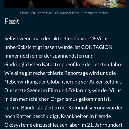
Photo: Claudette Barius © Warner Bros. Entertainment Inc.
Fazit
Selbst wenn man den aktuellen Covid-19-Virus
unberücksichtigt lassen würde, ist CONTAGION
immer noch einer der spannendsten und
eindringlichsten Katastrophenfilme der letzten Jahre.
Wie eine gut recherchierte Reportage wird uns die
Nebenwirkung der Globalisierung vor Augen geführt.
Die letzte Szene im Film und Erklärung, wie der Virus
in den menschlichen Organismus gekommen ist,
spricht Bände. Zu Zeiten der Kolonialisierung wurden
noch Ratten beschuldigt, Krankheiten in fremde
Ökosysteme einzuschleusen, aber im 21. Jahrhundert