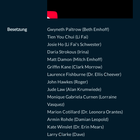
Besetzung
Gwyneth Paltrow (Beth Emhoff)
Tien You Chui (Li Fai)
Josie Ho (Li Fai's Schwester)
Daria Strokous (Irina)
Matt Damon (Mitch Emhoff)
Griffin Kane (Clark Morrow)
Laurence Fishburne (Dr. Ellis Cheever)
John Hawkes (Roger)
Jude Law (Alan Krumwiede)
Monique Gabriela Curnen (Lorraine
Vasquez)
Marion Cotillard (Dr. Leonora Orantes)
Armin Rohde (Damian Leopold)
Kate Winslet (Dr. Erin Mears)
Larry Clarke (Dave)