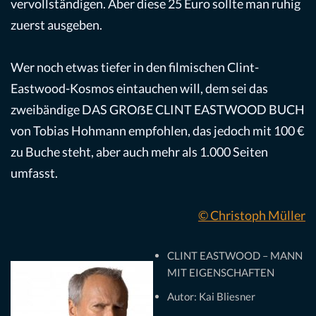
vervollständigen. Aber diese 25 Euro sollte man ruhig
zuerst ausgeben.
Wer noch etwas tiefer in den filmischen Clint-
Eastwood-Kosmos eintauchen will, dem sei das
zweibändige DAS GROẞE CLINT EASTWOOD BUCH
von Tobias Hohmann empfohlen, das jedoch mit 100 €
zu Buche steht, aber auch mehr als 1.000 Seiten
umfasst.
© Christoph Müller
CLINT EASTWOOD – MANN
MIT EIGENSCHAFTEN
Autor: Kai Bliesner