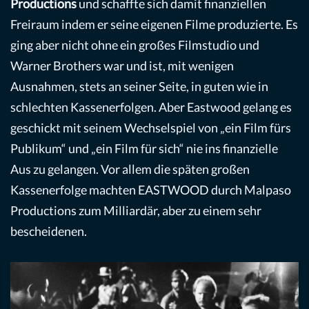
Productions
und schaffte sich damit finanziellen
Freiraum indem er seine eigenen Filme produzierte. Es
ging aber nicht ohne ein großes Filmstudio und
Warner Brothers war und ist, mit wenigen
Ausnahmen, stets an seiner Seite, in guten wie in
schlechten Kassenerfolgen. Aber Eastwood gelang es
geschickt mit seinem Wechselspiel von „ein Film fürs
Publikum“ und „ein Film für sich“ nie ins finanzielle
Aus zu gelangen. Vor allem die späten großen
Kassenerfolge machten EASTWOOD durch Malpaso
Productions zum Milliardär, aber zu einem sehr
bescheidenen.