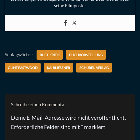
seine Filmposter
Schlagwörter:
BUCHKRITIK
BUCHVORSTELLUNG
CLINT EASTWOOD
KAI BLIESENER
SCHÜREN VERLAG
Schreibe einen Kommentar
Deine E-Mail-Adresse wird nicht veröffentlicht.
Erforderliche Felder sind mit
*
markiert