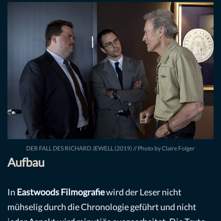
DER FALL DES RICHARD JEWELL (2019) // Photo by Claire Folger
Aufbau
In
Eastwoods Filmografie
wird der Leser nicht
mühselig durch die Chronologie geführt und nicht