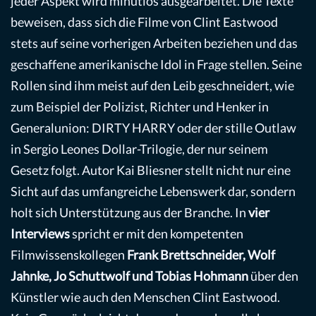
jeder Aspekt wird minutiös ausgearbeitet. Die Texte
beweisen, dass sich die Filme von Clint Eastwood
stets auf seine vorherigen Arbeiten beziehen und das
geschaffene amerikanische Idol in Frage stellen. Seine
Rollen sind ihm meist auf den Leib geschneidert, wie
zum Beispiel der Polizist, Richter und Henker in
Generalunion: DIRTY HARRY oder der stille Outlaw
in Sergio Leones Dollar-Trilogie, der nur seinem
Gesetz folgt. Autor Kai Bliesner stellt nicht nur eine
Sicht auf das umfangreiche Lebenswerk dar, sondern
holt sich Unterstützung aus der Branche. In
vier
Interviews
spricht er mit den kompetenten
Filmwissenskollegen
Frank Brettschneider, Wolf
Jahnke, Jo Schuttwolf und Tobias Hohmann
über den
Künstler wie auch den Menschen Clint Eastwood.