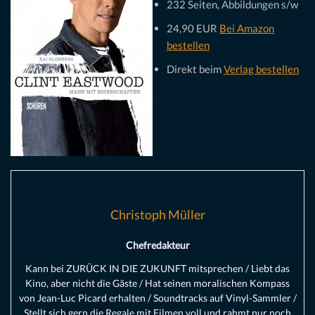
232 Seiten, Abbildungen s/w
24,90 EUR
Bei Amazon
bestellen
Direkt beim
Verlag bestellen
Christoph Müller
Chefredakteur
Kann bei ZURÜCK IN DIE ZUKUNFT mitsprechen / Liebt das
Kino, aber nicht die Gäste / Hat seinen moralischen Kompass
von Jean-Luc Picard erhalten / Soundtracks auf Vinyl-Sammler /
Stellt sich gern die Regale mit Filmen voll und rahmt nur noch