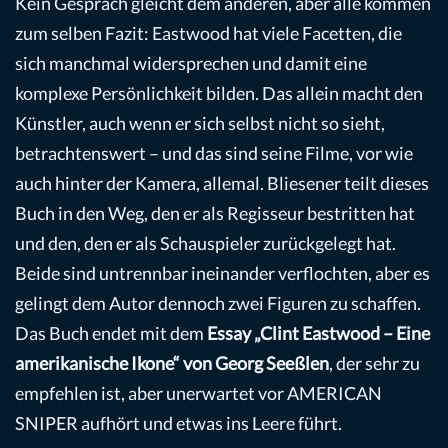
Kein Gespräch gleicht dem anderen, aber alle kommen
zum selben Fazit: Eastwood hat viele Facetten, die
sich manchmal widersprechen und damit eine
komplexe Persönlichkeit bilden. Das allein macht den
Künstler, auch wenn er sich selbst nicht so sieht,
betrachtenswert – und das sind seine Filme, vor wie
auch hinter der Kamera, allemal. Bliesener teilt dieses
Buch in den Weg, den er als Regisseur bestritten hat
und den, den er als Schauspieler zurückgelegt hat.
Beide sind untrennbar ineinander verflochten, aber es
gelingt dem Autor dennoch zwei Figuren zu schaffen.
Das Buch endet mit dem
Essay „Clint Eastwood – Eine
amerikanische Ikone“ von Georg Seeßlen
, der sehr zu
empfehlen ist, aber unerwartet vor AMERICAN
SNIPER aufhört und etwas ins Leere führt.