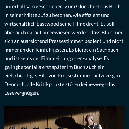
unterhaltsam geschrieben. Zum Glück hört das Buch
in seiner Mitte auf zu betonen, wie effizient und
wirtschaftlich Eastwood seine Filme dreht. Es soll
aber auch darauf hingewiesen werden, dass Bliesener
sich an ausreichend Pressestimmen bedient und nicht
immer an den feinfühligsten. Es bleibt ein Sachbuch
und ist keins der Filmmeinung oder -analyse. Es
gelingt ebenfalls erst später im Buch auch ein
vielschichtiges Bild von Pressestimmen aufzuzeigen.
Dennoch, alle Kritikpunkte stören keineswegs das
Lesevergnügen.