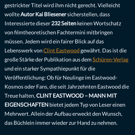
gestrickter Titel wird ihm nicht gerecht. Vielleicht
wollte
Autor Kai Bliesener
sicherstellen, dass
Interessierte dieser
232 Seiten
keinen Wortschatz
von filmtheoretischen Fachtermini mitbringen
müssen. Jedem wird ein fairer Blick auf das
Lebenswerk von
Clint Eastwood
gewährt. Das ist die
große Stärke der Publikation aus dem
Schüren-Verlag
und ein starker Sympathiepunkt für die
Veröffentlichung: Ob für Neulinge im Eastwood-
Kosmos oder Fans, die seit Jahrzehnten Eastwood die
Treue halten,
CLINT EASTWOOD – MANN MIT
EIGENSCHAFTEN
bietet jedem Typ von Leser einen
Mehrwert. Allein der Aufbau erweckt den Wunsch,
das Büchlein immer wieder zur Hand zu nehmen.