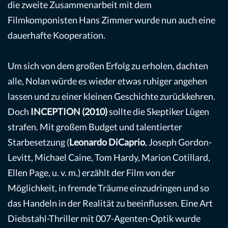
die zweite Zusammenarbeit mit dem
Filmkomponisten Hans Zimmer wurde nun auch eine
dauerhafte Kooperation.
Um sich von dem großen Erfolg zu erholen, dachten
alle, Nolan würde es wieder etwas ruhiger angehen
lassen und zu einer kleinen Geschichte zurückkehren.
Doch
INCEPTION (2010)
sollte die Skeptiker Lügen
strafen. Mit großem Budget und talentierter
Starbesetzung (
Leonardo DiCaprio
, Joseph Gordon-
Levitt, Michael Caine, Tom Hardy, Marion Cotillard,
Ellen Page, u. v. m.) erzählt der Film von der
Möglichkeit, in fremde Träume einzudringen und so
das Handeln in der Realität zu beeinflussen. Eine Art
Diebstahl-Thriller mit 007-Agenten-Optik wurde