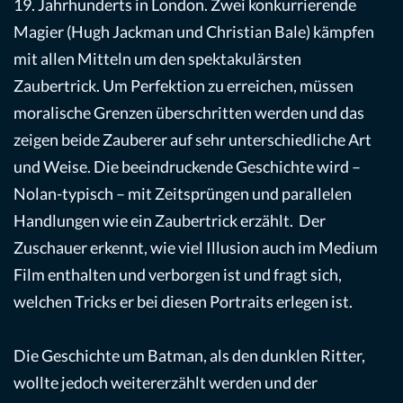
19. Jahrhunderts in London. Zwei konkurrierende
Magier (Hugh Jackman und Christian Bale) kämpfen
mit allen Mitteln um den spektakulärsten
Zaubertrick. Um Perfektion zu erreichen, müssen
moralische Grenzen überschritten werden und das
zeigen beide Zauberer auf sehr unterschiedliche Art
und Weise. Die beeindruckende Geschichte wird –
Nolan-typisch – mit Zeitsprüngen und parallelen
Handlungen wie ein Zaubertrick erzählt. Der
Zuschauer erkennt, wie viel Illusion auch im Medium
Film enthalten und verborgen ist und fragt sich,
welchen Tricks er bei diesen Portraits erlegen ist.
Die Geschichte um Batman, als den dunklen Ritter,
wollte jedoch weitererzählt werden und der