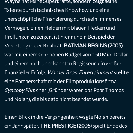
Wayne hat keine Superkräfte, sondern zeigt seine
Talente durch technisches Knowhow und eine
unerschöpfliche Finanzierung durch sein immenses
Vermögen. Einen Helden mit blauen Flecken und
Prellungen zu zeigen, ist hier nur ein Beispiel der
Verortung in der Realität.
BATMAN BEGINS (2005)
war mit einem sehr hohen Budget von 150 Mio. Dollar
und einem noch unbekannten Regisseur, ein großer
finanzieller Erfolg.
Warner Bros. Entertainment
stellte
eine Partnerschaft mit der Filmproduktionsfirma
Syncopy Films
her (Gründer waren das Paar Thomas
und Nolan), die bis dato nicht beendet wurde.
Einen Blick in die Vergangenheit wagte Nolan bereits
ein Jahr später.
THE PRESTIGE (2006)
spielt Ende des