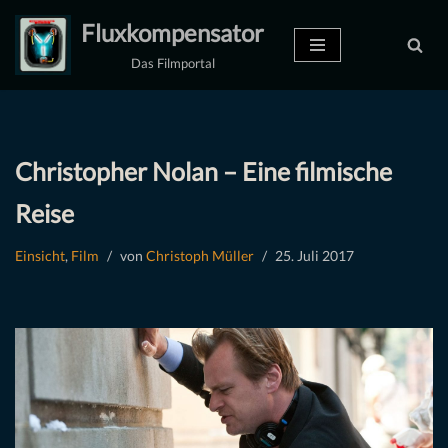
Fluxkompensator
Zum
Das Filmportal
Inhalt
springen
Christopher Nolan – Eine filmische
Reise
Einsicht
,
Film
von
Christoph Müller
25. Juli 2017