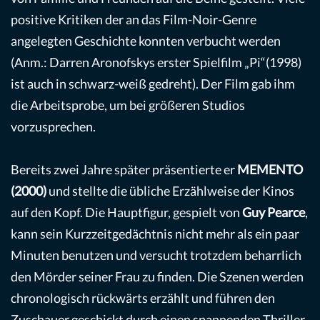
positive Kritiken der an das Film-Noir-Genre
angelegten Geschichte konnten verbucht werden
(Anm.: Darren Aronofskys erster Spielfilm „Pi“(1998)
ist auch in schwarz-weiß gedreht). Der Film gab ihm
die Arbeitsprobe, um bei größeren Studios
vorzusprechen.
Bereits zwei Jahre später präsentierte er
MEMENTO
(2000)
und stellte die übliche Erzählweise der Kinos
auf den Kopf. Die Hauptfigur, gespielt von
Guy Pearce
,
kann sein Kurzzeitgedächtnis nicht mehr als ein paar
Minuten benutzen und versucht trotzdem beharrlich
den Mörder seiner Frau zu finden. Die Szenen werden
chronologisch rückwärts erzählt und führen den
Zuschauer geschickt durch einen spannenden Thriller,