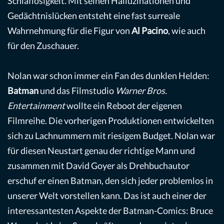
Schlaflosigkeit. Mit seinen Halluzinationen und
Gedächtnislücken entsteht eine fast surreale
Wahrnehmung für die Figur von
Al Pacino
, wie auch
für den Zuschauer.
Nolan war schon immer ein Fan des dunklen Helden:
Batman
und das Filmstudio
Warner Bros.
Entertainment
wollte ein Reboot der eigenen
Filmreihe. Die vorherigen Produktionen entwickelten
sich zu Lachnummern mit riesigem Budget. Nolan war
für diesen Neustart genau der richtige Mann und
zusammen mit David Goyer als Drehbuchautor
erschuf er einen Batman, den sich jeder problemlos in
unserer Welt vorstellen kann. Das ist auch einer der
interessantesten Aspekte der Batman-Comics: Bruce