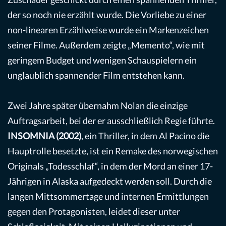
der so noch nie erzählt wurde. Die Vorliebe zu einer
non-linearen Erzählweise wurde ein Markenzeichen
seiner Filme. Außerdem zeigte „Memento“, wie mit
geringem Budget und wenigen Schauspielern ein
unglaublich spannender Film entstehen kann.
Zwei Jahre später übernahm Nolan die einzige
Auftragsarbeit, bei der er ausschließlich Regie führte.
INSOMNIA (2002)
, ein Thriller, in dem Al Pacino die
Hauptrolle besetzte, ist ein Remake des norwegischen
Originals „Todesschlaf“, in dem der Mord an einer 17-
Jährigen in Alaska aufgedeckt werden soll. Durch die
langen Mittsommertage und internen Ermittlungen
gegen den Protagonisten, leidet dieser unter