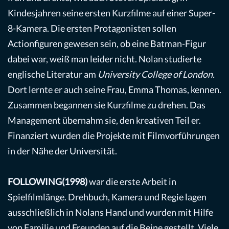
Kindesjahren seine ersten Kurzfilme auf einer Super-
8-Kamera. Die ersten Protagonisten sollen
Actionfiguren gewesen sein, ob eine Batman-Figur
dabei war, weiß man leider nicht. Nolan studierte
englische Literatur am
University College of London.
Dort lernte er auch seine Frau, Emma Thomas, kennen.
Zusammen begannen sie Kurzfilme zu drehen. Das
Management übernahm sie, den kreativen Teil er.
Finanziert wurden die Projekte mit Filmvorführungen
in der Nähe der Universität.
FOLLOWING(1998)
war die erste Arbeit in
Spielfilmlänge. Drehbuch, Kamera und Regie lagen
ausschließlich in Nolans Hand und wurden mit Hilfe
von Familie und Freunden auf die Beine gestellt. Viele