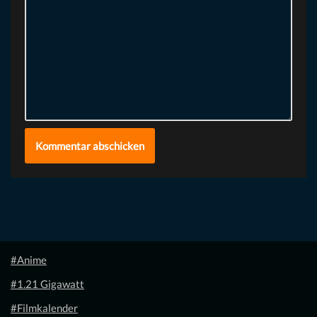
#Anime
#1.21 Gigawatt
#Filmkalender