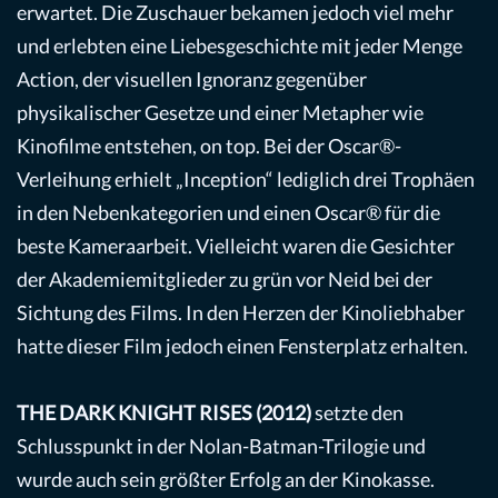
erwartet. Die Zuschauer bekamen jedoch viel mehr
und erlebten eine Liebesgeschichte mit jeder Menge
Action, der visuellen Ignoranz gegenüber
physikalischer Gesetze und einer Metapher wie
Kinofilme entstehen, on top. Bei der Oscar®-
Verleihung erhielt „Inception“ lediglich drei Trophäen
in den Nebenkategorien und einen Oscar® für die
beste Kameraarbeit. Vielleicht waren die Gesichter
der Akademiemitglieder zu grün vor Neid bei der
Sichtung des Films. In den Herzen der Kinoliebhaber
hatte dieser Film jedoch einen Fensterplatz erhalten.
THE DARK KNIGHT RISES (2012)
setzte den
Schlusspunkt in der Nolan-Batman-Trilogie und
wurde auch sein größter Erfolg an der Kinokasse.